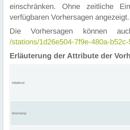
einschränken. Ohne zeitliche E
verfügbaren Vorhersagen angezeigt.
Die Vorhersagen können auc
/stations/1d26e504-7f9e-480a-b52
Erläuterung der Attribute der Vor
initialized
timestamp