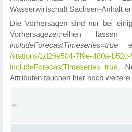
Wasserwirtschaft Sachsen-Anhalt ers
Die Vorhersagen sind nur bei einig
Vorhersagezeitreihen lasse
includeForecastTimeseries=true
ein
/stations/1d26e504-7f9e-480a-b52c
includeForecastTimeseries=true
. N
Attributen tauchen hier noch weitere 
start