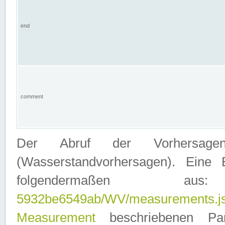
end
comment
Der Abruf der Vorhersage
(Wasserstandvorhersagen). Eine 
folgendermaßen
5932be6549ab/WV/measurements.j
Measurement
beschriebenen Pa