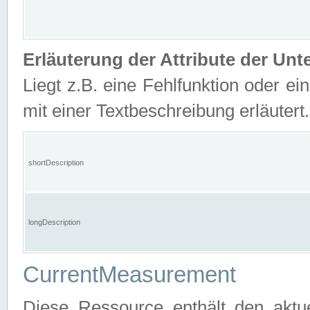
Erläuterung der Attribute der U
Liegt z.B. eine Fehlfunktion oder ein
mit einer Textbeschreibung erläutert.
shortDescription
longDescription
CurrentMeasurement
Diese Ressource enthält den aktu