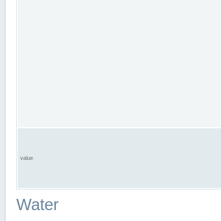
value
Water