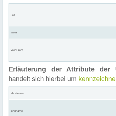
unit
value
validFrom
Erläuterung der Attribute der 
handelt sich hierbei um
kennzeichne
shortname
longname