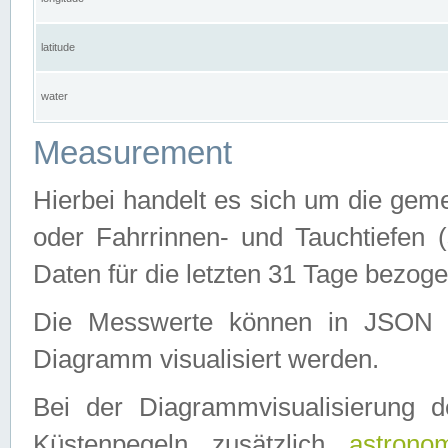
latitude
water
Measurement
Hierbei handelt es sich um die ge
oder Fahrrinnen- und Tauchtiefen 
Daten für die letzten 31 Tage bezog
Die Messwerte können in JSON 
Diagramm visualisiert werden.
Bei der Diagrammvisualisierung 
Küstenpegeln zusätzlich
astrono