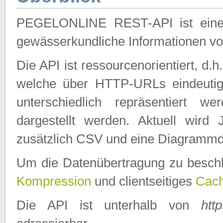
PEGELONLINE REST-API ist eine ei
gewässerkundliche Informationen 
Die API ist ressourcenorientiert, d.
welche über HTTP-URLs eindeutig
unterschiedlich repräsentiert w
dargestellt werden. Aktuell wi
zusätzlich CSV und eine Diagrammda
Um die Datenübertragung zu besch
Kompression
und clientseitiges
Cach
Die API ist unterhalb von
htt