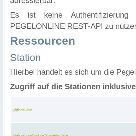
adressierbar.
Es ist keine Authentifizierung
PEGELONLINE REST-API zu nutze
Ressourcen
Station
Hierbei handelt es sich um die Peg
Zugriff auf die Stationen inklusi
/stations.json
/stations.json?includeTimeseries=true