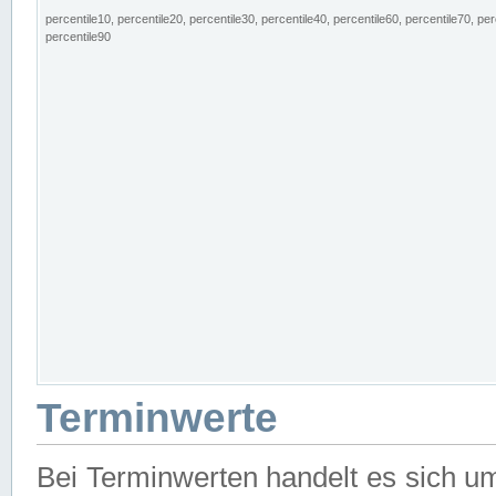
percentile10, percentile20, percentile30, percentile40, percentile60, percentile70, per
percentile90
Terminwerte
Bei Terminwerten handelt es sich u