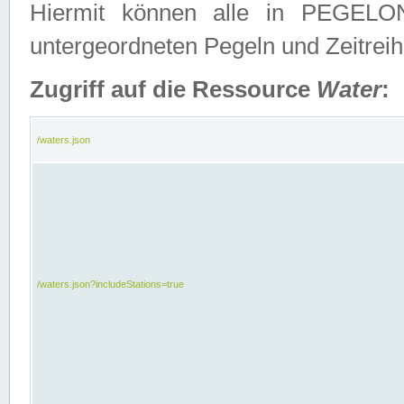
Hiermit können alle in PEGELON
untergeordneten Pegeln und Zeitrei
Zugriff auf die Ressource
Water
:
/waters.json
/waters.json?includeStations=true