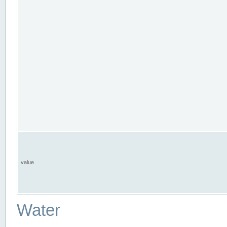
value
Water