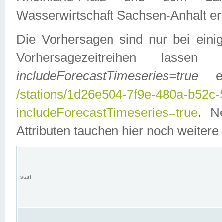
Wasserwirtschaft Sachsen-Anhalt ers
Die Vorhersagen sind nur bei einig
Vorhersagezeitreihen lasse
includeForecastTimeseries=true
ein
/stations/1d26e504-7f9e-480a-b52c
includeForecastTimeseries=true
. N
Attributen tauchen hier noch weitere 
start