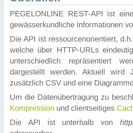
PEGELONLINE REST-API ist eine ei
gewässerkundliche Informationen 
Die API ist ressourcenorientiert, d.
welche über HTTP-URLs eindeutig
unterschiedlich repräsentiert w
dargestellt werden. Aktuell wi
zusätzlich CSV und eine Diagrammda
Um die Datenübertragung zu besch
Kompression
und clientseitiges
Cach
Die API ist unterhalb von
htt