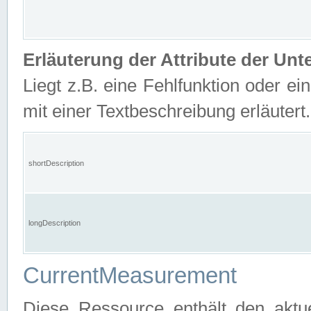
Erläuterung der Attribute der U
Liegt z.B. eine Fehlfunktion oder ein
mit einer Textbeschreibung erläutert.
shortDescription
longDescription
CurrentMeasurement
Diese Ressource enthält den aktu