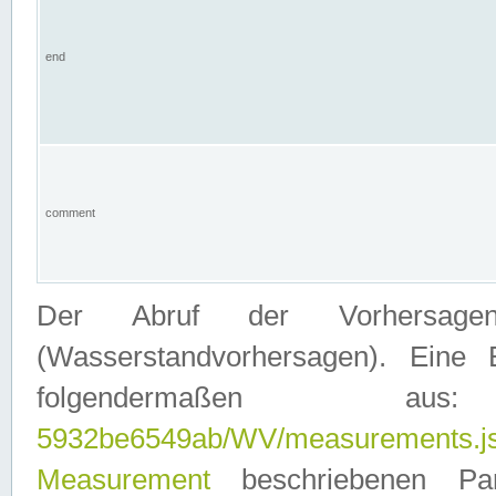
end
comment
Der Abruf der Vorhersage
(Wasserstandvorhersagen). Eine 
folgendermaßen
5932be6549ab/WV/measurements.j
Measurement
beschriebenen Pa