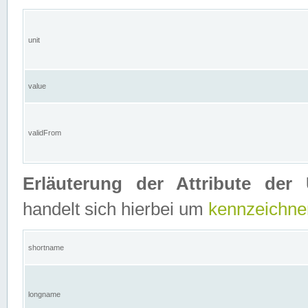
unit
value
validFrom
Erläuterung der Attribute der 
handelt sich hierbei um
kennzeichne
shortname
longname