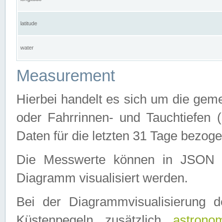
latitude
water
Measurement
Hierbei handelt es sich um die ge
oder Fahrrinnen- und Tauchtiefen 
Daten für die letzten 31 Tage bezog
Die Messwerte können in JSON 
Diagramm visualisiert werden.
Bei der Diagrammvisualisierung 
Küstenpegeln zusätzlich
astrono