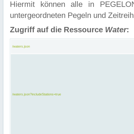
Hiermit können alle in PEGELON
untergeordneten Pegeln und Zeitrei
Zugriff auf die Ressource
Water
:
/waters.json
/waters.json?includeStations=true