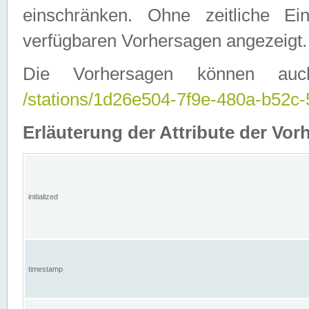
einschränken. Ohne zeitliche E
verfügbaren Vorhersagen angezeigt.
Die Vorhersagen können auc
/stations/1d26e504-7f9e-480a-b52
Erläuterung der Attribute der Vor
initialized
timestamp