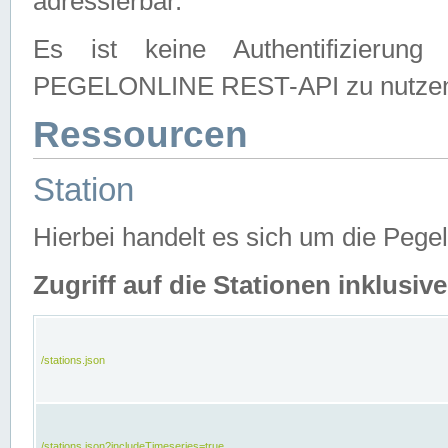
adressierbar.
Es ist keine Authentifizierung
PEGELONLINE REST-API zu nutze
Ressourcen
Station
Hierbei handelt es sich um die Peg
Zugriff auf die Stationen inklusi
/stations.json
/stations.json?includeTimeseries=true