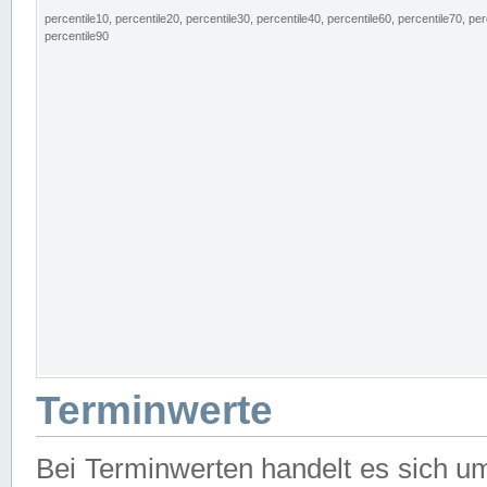
percentile10, percentile20, percentile30, percentile40, percentile60, percentile70, per
percentile90
Terminwerte
Bei Terminwerten handelt es sich u