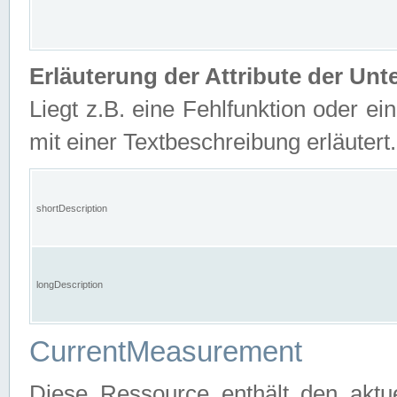
Erläuterung der Attribute der U
Liegt z.B. eine Fehlfunktion oder ein
mit einer Textbeschreibung erläutert.
shortDescription
longDescription
CurrentMeasurement
Diese Ressource enthält den aktu