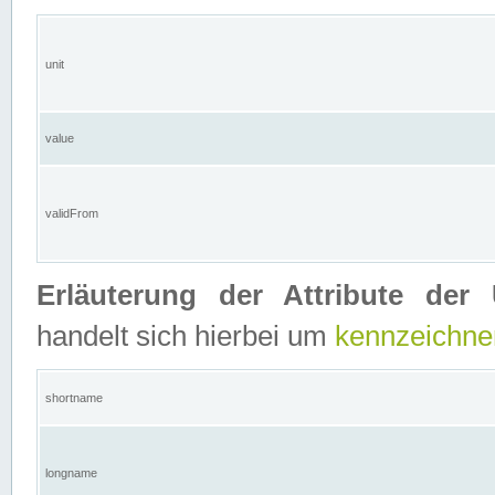
unit
value
validFrom
Erläuterung der Attribute der 
handelt sich hierbei um
kennzeichne
shortname
longname