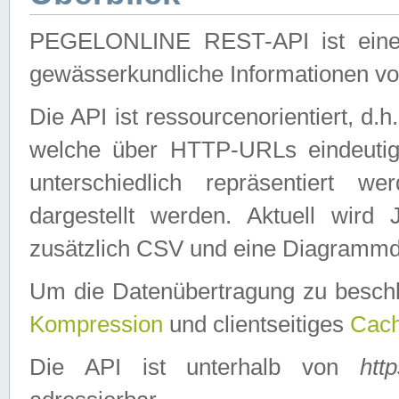
PEGELONLINE REST-API ist eine ei
gewässerkundliche Informationen 
Die API ist ressourcenorientiert, d.
welche über HTTP-URLs eindeutig
unterschiedlich repräsentiert w
dargestellt werden. Aktuell wi
zusätzlich CSV und eine Diagrammda
Um die Datenübertragung zu besch
Kompression
und clientseitiges
Cach
Die API ist unterhalb von
htt