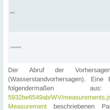
end
comment
Der Abruf der Vorhersage
(Wasserstandvorhersagen). Eine 
folgendermaßen
5932be6549ab/WV/measurements.j
Measurement
beschriebenen Pa