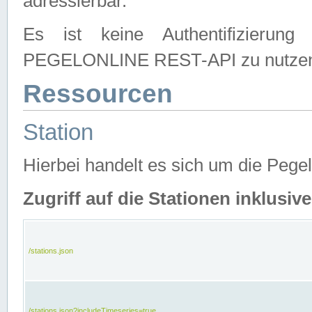
adressierbar.
Es ist keine Authentifizierung
PEGELONLINE REST-API zu nutze
Ressourcen
Station
Hierbei handelt es sich um die Peg
Zugriff auf die Stationen inklusi
/stations.json
/stations.json?includeTimeseries=true