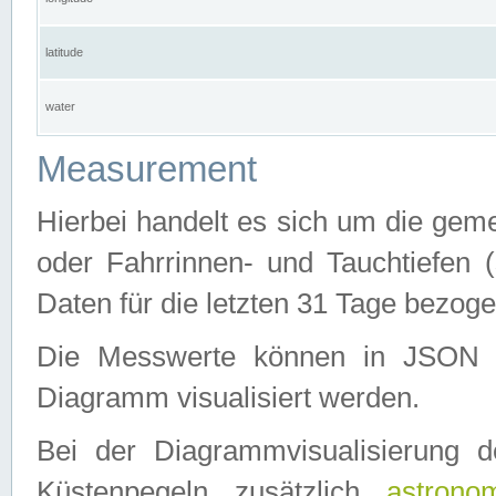
latitude
water
Measurement
Hierbei handelt es sich um die ge
oder Fahrrinnen- und Tauchtiefen 
Daten für die letzten 31 Tage bezog
Die Messwerte können in JSON 
Diagramm visualisiert werden.
Bei der Diagrammvisualisierung 
Küstenpegeln zusätzlich
astrono