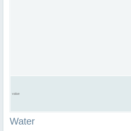
value
Water