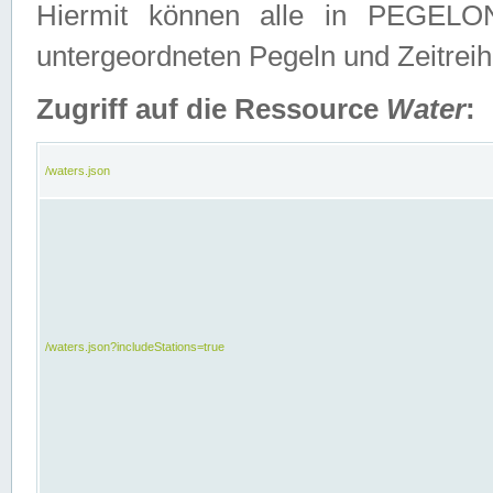
Hiermit können alle in PEGELON
untergeordneten Pegeln und Zeitrei
Zugriff auf die Ressource
Water
:
/waters.json
/waters.json?includeStations=true