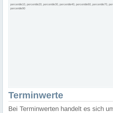
percentile10, percentile20, percentile30, percentile40, percentile60, percentile70, per
percentile90
Terminwerte
Bei Terminwerten handelt es sich u