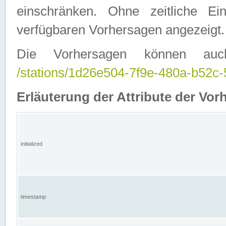
einschränken. Ohne zeitliche E
verfügbaren Vorhersagen angezeigt.
Die Vorhersagen können auc
/stations/1d26e504-7f9e-480a-b52
Erläuterung der Attribute der Vor
initialized
timestamp