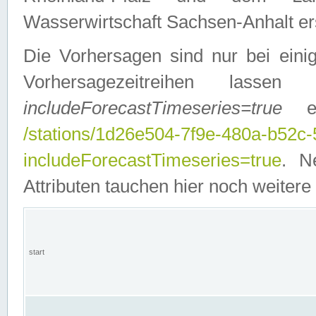
Wasserwirtschaft Sachsen-Anhalt ers
Die Vorhersagen sind nur bei einig
Vorhersagezeitreihen lasse
includeForecastTimeseries=true
ein
/stations/1d26e504-7f9e-480a-b52c
includeForecastTimeseries=true
. N
Attributen tauchen hier noch weitere 
start