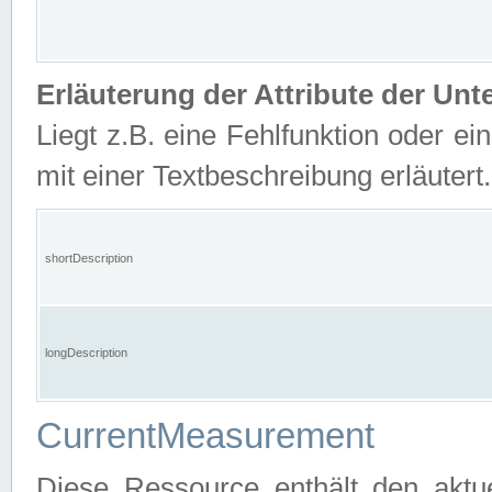
Erläuterung der Attribute der U
Liegt z.B. eine Fehlfunktion oder ein
mit einer Textbeschreibung erläutert.
shortDescription
longDescription
CurrentMeasurement
Diese Ressource enthält den aktu