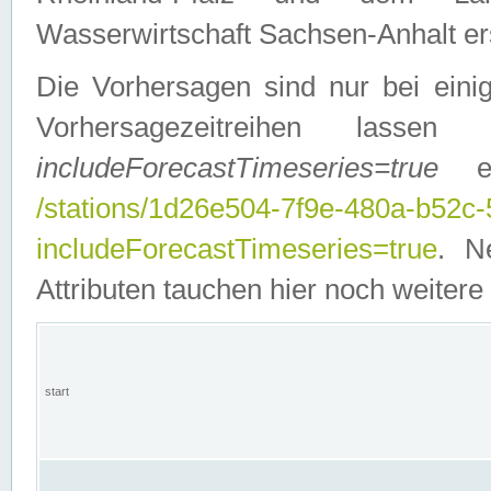
Wasserwirtschaft Sachsen-Anhalt ers
Die Vorhersagen sind nur bei einig
Vorhersagezeitreihen lasse
includeForecastTimeseries=true
ein
/stations/1d26e504-7f9e-480a-b52c
includeForecastTimeseries=true
. N
Attributen tauchen hier noch weitere 
start