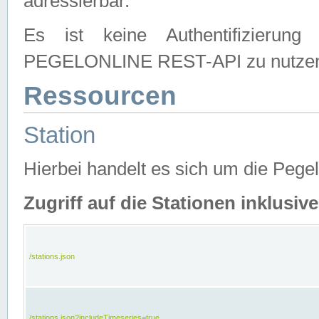
adressierbar.
Es ist keine Authentifizierung
PEGELONLINE REST-API zu nutze
Ressourcen
Station
Hierbei handelt es sich um die Peg
Zugriff auf die Stationen inklusi
/stations.json
/stations.json?includeTimeseries=true