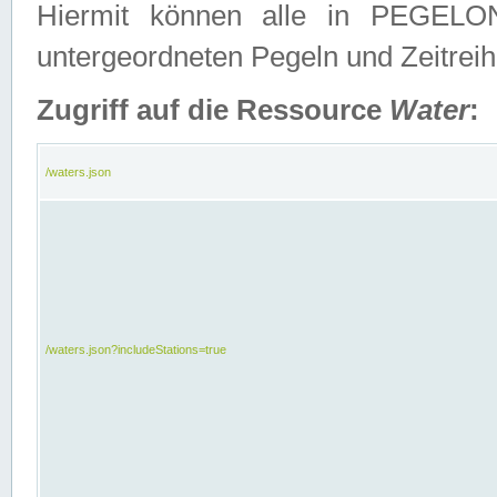
Hiermit können alle in PEGELON
untergeordneten Pegeln und Zeitrei
Zugriff auf die Ressource
Water
:
/waters.json
/waters.json?includeStations=true