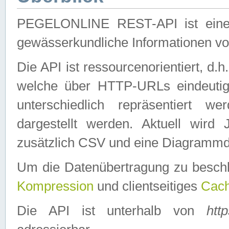
PEGELONLINE REST-API ist eine ei
gewässerkundliche Informationen 
Die API ist ressourcenorientiert, d.
welche über HTTP-URLs eindeutig
unterschiedlich repräsentiert w
dargestellt werden. Aktuell wi
zusätzlich CSV und eine Diagrammda
Um die Datenübertragung zu besch
Kompression
und clientseitiges
Cach
Die API ist unterhalb von
htt