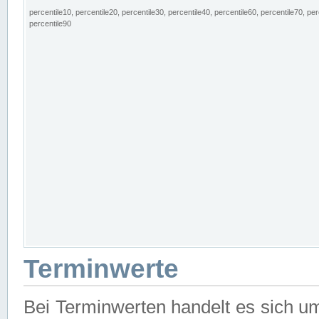
percentile10, percentile20, percentile30, percentile40, percentile60, percentile70, per
percentile90
Terminwerte
Bei Terminwerten handelt es sich u