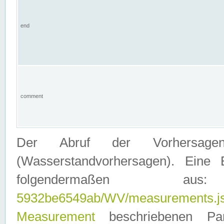
end
comment
Der Abruf der Vorhersage
(Wasserstandvorhersagen). Eine 
folgendermaßen
5932be6549ab/WV/measurements.j
Measurement
beschriebenen Pa