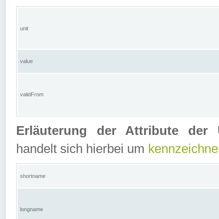
unit
value
validFrom
Erläuterung der Attribute der 
handelt sich hierbei um
kennzeichne
shortname
longname