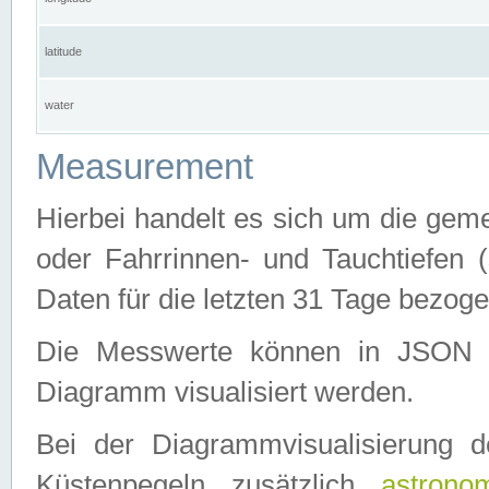
latitude
water
Measurement
Hierbei handelt es sich um die ge
oder Fahrrinnen- und Tauchtiefen 
Daten für die letzten 31 Tage bezog
Die Messwerte können in JSON 
Diagramm visualisiert werden.
Bei der Diagrammvisualisierung 
Küstenpegeln zusätzlich
astrono