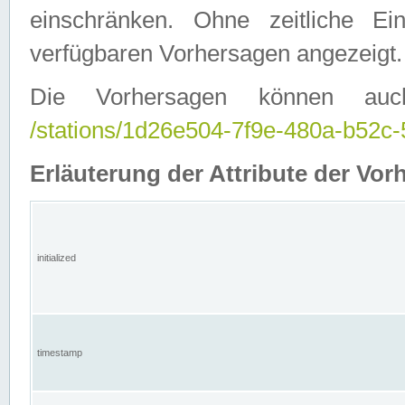
einschränken. Ohne zeitliche E
verfügbaren Vorhersagen angezeigt.
Die Vorhersagen können auc
/stations/1d26e504-7f9e-480a-b52
Erläuterung der Attribute der Vor
initialized
timestamp