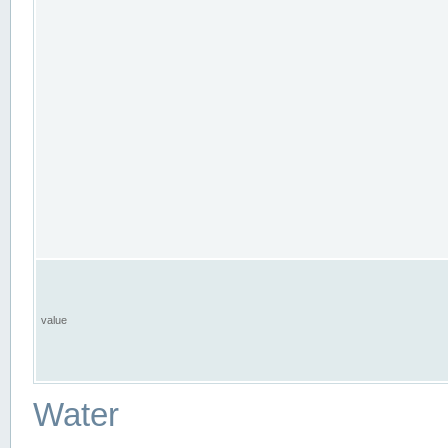
value
Water