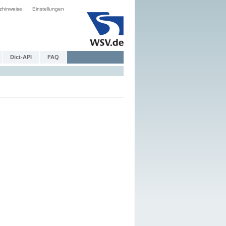
zhinweise
Einstellungen
Dict-API
FAQ