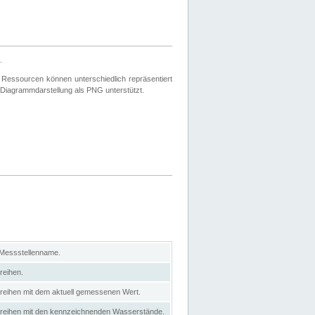
.
 Ressourcen können unterschiedlich repräsentiert
 Diagrammdarstellung als PNG unterstützt.
 Messstellenname.
reihen.
itreihen mit dem aktuell gemessenen Wert.
eitreihen mit den kennzeichnenden Wasserstände.