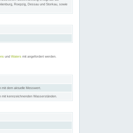
 Nienburg, Roepzig, Dessau und Storkau, sowie
ons
und
Waters
mit angefordert werden.
n mit dem aktuelle Messwert.
in mit kennzeichnenden Wasserständen.