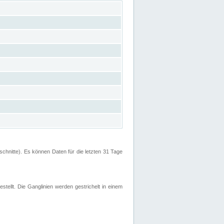
hnitte). Es können Daten für die letzten 31 Tage
stellt. Die Ganglinien werden gestrichelt in einem