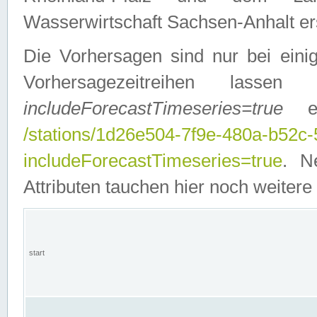
Wasserwirtschaft Sachsen-Anhalt ers
Die Vorhersagen sind nur bei einig
Vorhersagezeitreihen lasse
includeForecastTimeseries=true
ein
/stations/1d26e504-7f9e-480a-b52c
includeForecastTimeseries=true
. N
Attributen tauchen hier noch weitere 
start