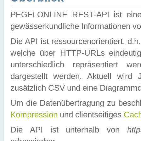
PEGELONLINE REST-API ist eine ei
gewässerkundliche Informationen 
Die API ist ressourcenorientiert, d.
welche über HTTP-URLs eindeutig
unterschiedlich repräsentiert w
dargestellt werden. Aktuell wi
zusätzlich CSV und eine Diagrammda
Um die Datenübertragung zu besch
Kompression
und clientseitiges
Cach
Die API ist unterhalb von
htt