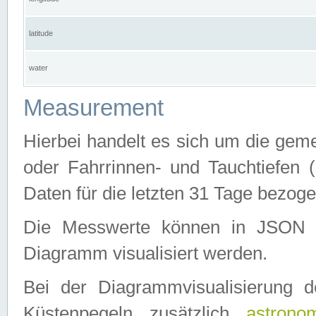
latitude
water
Measurement
Hierbei handelt es sich um die ge
oder Fahrrinnen- und Tauchtiefen 
Daten für die letzten 31 Tage bezog
Die Messwerte können in JSON 
Diagramm visualisiert werden.
Bei der Diagrammvisualisierung 
Küstenpegeln zusätzlich
astrono