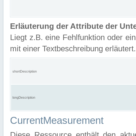
Erläuterung der Attribute der U
Liegt z.B. eine Fehlfunktion oder ein
mit einer Textbeschreibung erläutert.
shortDescription
longDescription
CurrentMeasurement
Diese Ressource enthält den aktu