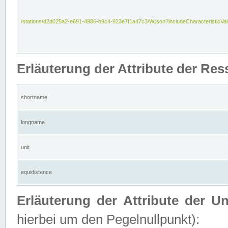
/stations/d2d025a2-e691-4986-b9c4-923e7f1a47c3/W.json?includeCharacteristicVa
Erläuterung der Attribute der Res
shortname
longname
unit
equidistance
Erläuterung der Attribute der U
hierbei um den Pegelnullpunkt):