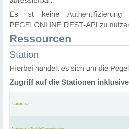
adressierbar.
Es ist keine Authentifizierung
PEGELONLINE REST-API zu nutze
Ressourcen
Station
Hierbei handelt es sich um die Peg
Zugriff auf die Stationen inklusi
/stations.json
/stations.json?includeTimeseries=true