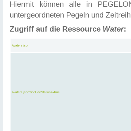
Hiermit können alle in PEGELON
untergeordneten Pegeln und Zeitrei
Zugriff auf die Ressource
Water
:
/waters.json
/waters.json?includeStations=true