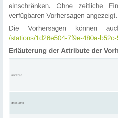
einschränken. Ohne zeitliche E
verfügbaren Vorhersagen angezeigt.
Die Vorhersagen können auc
/stations/1d26e504-7f9e-480a-b52
Erläuterung der Attribute der Vor
initialized
timestamp