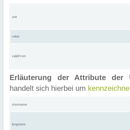
unit
value
validFrom
Erläuterung der Attribute der 
handelt sich hierbei um
kennzeichne
shortname
longname