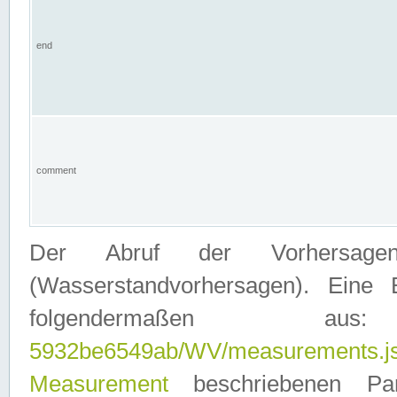
end
comment
Der Abruf der Vorhersage
(Wasserstandvorhersagen). Eine 
folgendermaßen
5932be6549ab/WV/measurements.j
Measurement
beschriebenen Pa