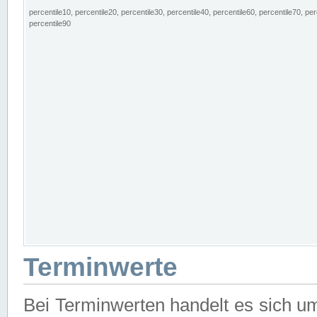
percentile10, percentile20, percentile30, percentile40, percentile60, percentile70, per
percentile90
Terminwerte
Bei Terminwerten handelt es sich u