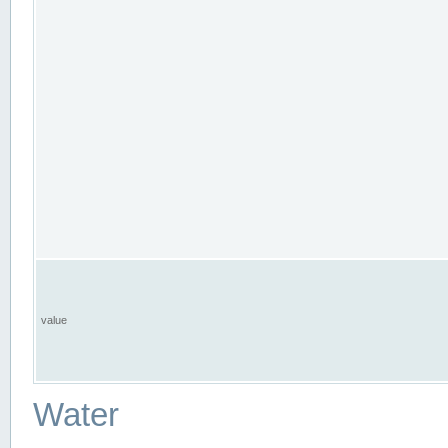
value
Water