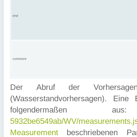
end
comment
Der Abruf der Vorhersage
(Wasserstandvorhersagen). Eine 
folgendermaßen
5932be6549ab/WV/measurements.j
Measurement
beschriebenen Pa