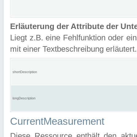
Erläuterung der Attribute der U
Liegt z.B. eine Fehlfunktion oder ein
mit einer Textbeschreibung erläutert.
shortDescription
longDescription
CurrentMeasurement
Diese Ressource enthält den aktu