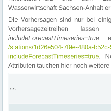
Wasserwirtschaft Sachsen-Anhalt ers
Die Vorhersagen sind nur bei einig
Vorhersagezeitreihen lasse
includeForecastTimeseries=true
ein
/stations/1d26e504-7f9e-480a-b52c
includeForecastTimeseries=true
. N
Attributen tauchen hier noch weitere 
start