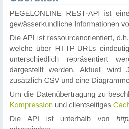
PEGELONLINE REST-API ist eine ei
gewässerkundliche Informationen 
Die API ist ressourcenorientiert, d.
welche über HTTP-URLs eindeutig
unterschiedlich repräsentiert w
dargestellt werden. Aktuell wi
zusätzlich CSV und eine Diagrammda
Um die Datenübertragung zu besch
Kompression
und clientseitiges
Cach
Die API ist unterhalb von
htt