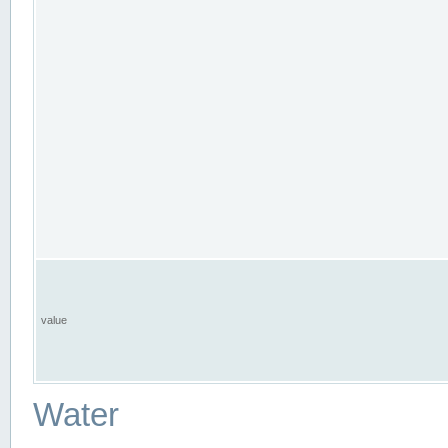
value
Water