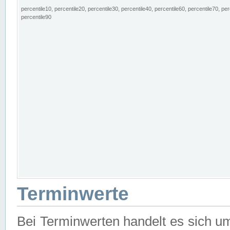
percentile10, percentile20, percentile30, percentile40, percentile60, percentile70, per
percentile90
Terminwerte
Bei Terminwerten handelt es sich u