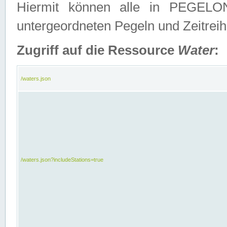
Hiermit können alle in PEGELON
untergeordneten Pegeln und Zeitrei
Zugriff auf die Ressource
Water
:
/waters.json
/waters.json?includeStations=true