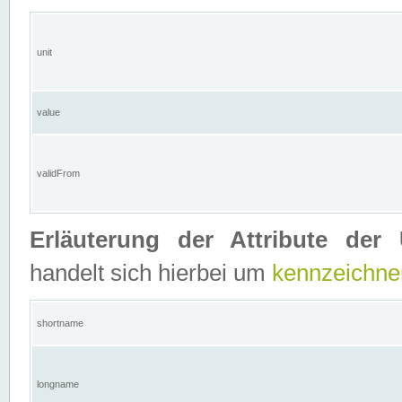
unit
value
validFrom
Erläuterung der Attribute der 
handelt sich hierbei um
kennzeichne
shortname
longname