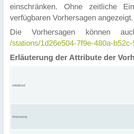
einschränken. Ohne zeitliche E
verfügbaren Vorhersagen angezeigt.
Die Vorhersagen können auc
/stations/1d26e504-7f9e-480a-b52
Erläuterung der Attribute der Vor
initialized
timestamp