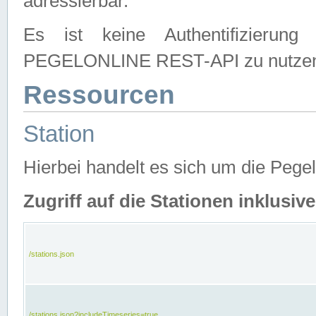
adressierbar.
Es ist keine Authentifizierung
PEGELONLINE REST-API zu nutze
Ressourcen
Station
Hierbei handelt es sich um die Peg
Zugriff auf die Stationen inklusi
/stations.json
/stations.json?includeTimeseries=true