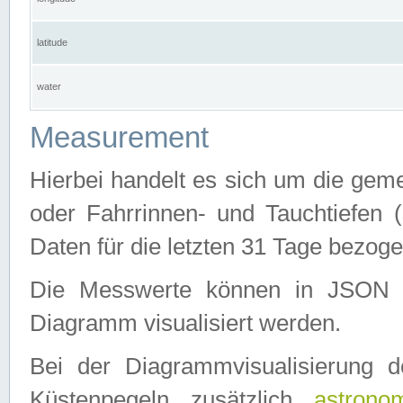
latitude
water
Measurement
Hierbei handelt es sich um die ge
oder Fahrrinnen- und Tauchtiefen 
Daten für die letzten 31 Tage bezog
Die Messwerte können in JSON 
Diagramm visualisiert werden.
Bei der Diagrammvisualisierung 
Küstenpegeln zusätzlich
astrono