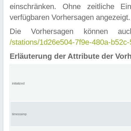
einschränken. Ohne zeitliche E
verfügbaren Vorhersagen angezeigt.
Die Vorhersagen können auc
/stations/1d26e504-7f9e-480a-b52
Erläuterung der Attribute der Vor
initialized
timestamp