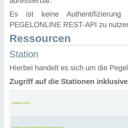
adressierbar.
Es ist keine Authentifizierung
PEGELONLINE REST-API zu nutze
Ressourcen
Station
Hierbei handelt es sich um die Peg
Zugriff auf die Stationen inklusi
/stations.json
/stations.json?includeTimeseries=true