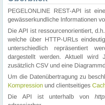
PEGELONLINE REST-API ist eine ei
gewässerkundliche Informationen 
Die API ist ressourcenorientiert, d.
welche über HTTP-URLs eindeutig
unterschiedlich repräsentiert w
dargestellt werden. Aktuell wi
zusätzlich CSV und eine Diagrammda
Um die Datenübertragung zu besch
Kompression
und clientseitiges
Cach
Die API ist unterhalb von
htt