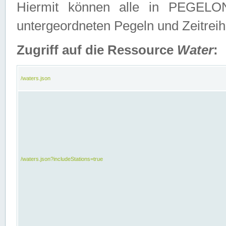
Hiermit können alle in PEGELON
untergeordneten Pegeln und Zeitrei
Zugriff auf die Ressource
Water
:
/waters.json
/waters.json?includeStations=true