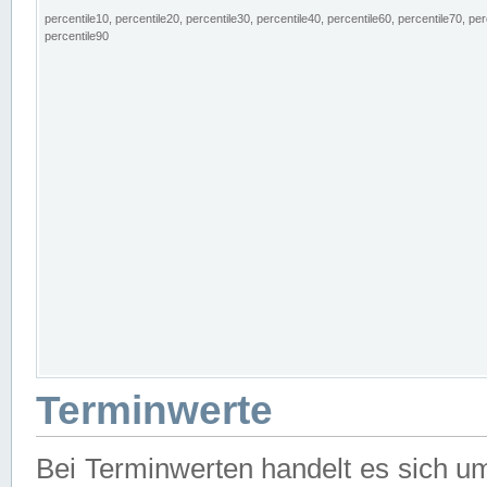
percentile10, percentile20, percentile30, percentile40, percentile60, percentile70, per
percentile90
Terminwerte
Bei Terminwerten handelt es sich u