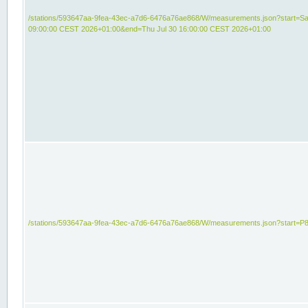
/stations/593647aa-9fea-43ec-a7d6-6476a76ae868/W/measurements.json?start=Sat
09:00:00 CEST 2026+01:00&end=Thu Jul 30 16:00:00 CEST 2026+01:00
/stations/593647aa-9fea-43ec-a7d6-6476a76ae868/W/measurements.json?start=P