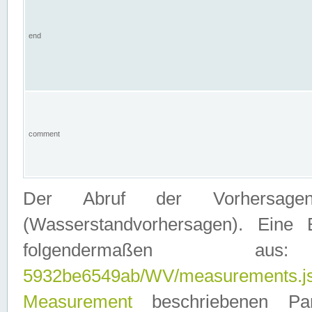
end
comment
Der Abruf der Vorhersage
(Wasserstandvorhersagen). Eine 
folgendermaßen
5932be6549ab/WV/measurements.j
Measurement
beschriebenen Pa