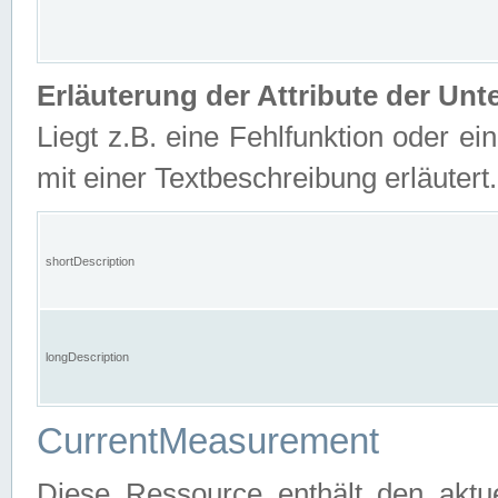
Erläuterung der Attribute der U
Liegt z.B. eine Fehlfunktion oder ein
mit einer Textbeschreibung erläutert.
shortDescription
longDescription
CurrentMeasurement
Diese Ressource enthält den aktu