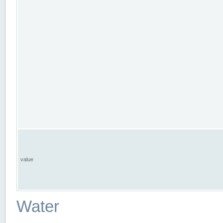
value
Water