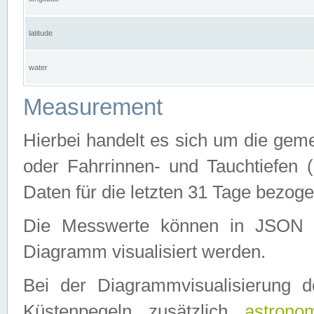
latitude
water
Measurement
Hierbei handelt es sich um die ge
oder Fahrrinnen- und Tauchtiefen 
Daten für die letzten 31 Tage bezog
Die Messwerte können in JSON 
Diagramm visualisiert werden.
Bei der Diagrammvisualisierung 
Küstenpegeln zusätzlich
astrono