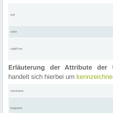
unit
value
validFrom
Erläuterung der Attribute der 
handelt sich hierbei um
kennzeichne
shortname
longname