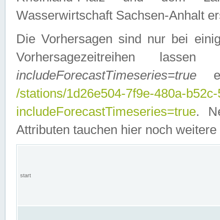
Wasserwirtschaft Sachsen-Anhalt ers
Die Vorhersagen sind nur bei einig
Vorhersagezeitreihen lasse
includeForecastTimeseries=true
ein
/stations/1d26e504-7f9e-480a-b52c
includeForecastTimeseries=true
. N
Attributen tauchen hier noch weitere 
start