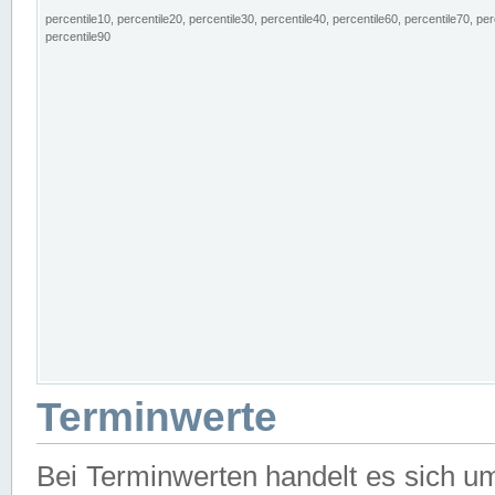
percentile10, percentile20, percentile30, percentile40, percentile60, percentile70, per
percentile90
Terminwerte
Bei Terminwerten handelt es sich u