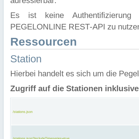
adressierbar.
Es ist keine Authentifizierung
PEGELONLINE REST-API zu nutze
Ressourcen
Station
Hierbei handelt es sich um die Peg
Zugriff auf die Stationen inklusi
/stations.json
/stations.json?includeTimeseries=true