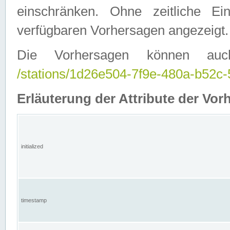
einschränken. Ohne zeitliche E
verfügbaren Vorhersagen angezeigt.
Die Vorhersagen können auc
/stations/1d26e504-7f9e-480a-b52
Erläuterung der Attribute der Vor
initialized
timestamp