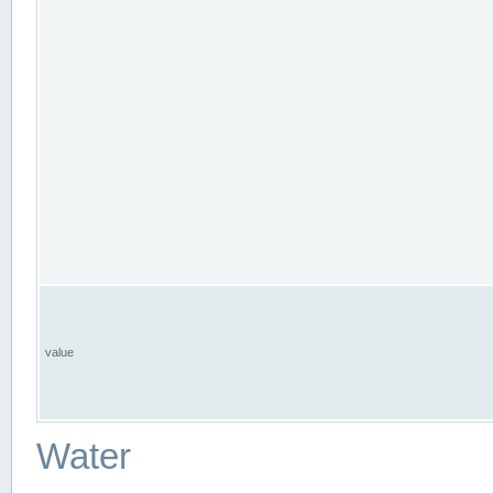
value
Water