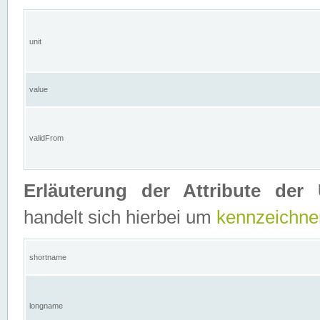
unit
value
validFrom
Erläuterung der Attribute der 
handelt sich hierbei um
kennzeichne
shortname
longname