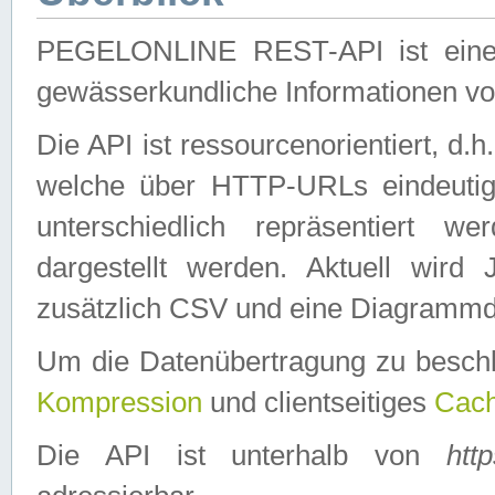
PEGELONLINE REST-API ist eine ei
gewässerkundliche Informationen 
Die API ist ressourcenorientiert, d.
welche über HTTP-URLs eindeutig
unterschiedlich repräsentiert w
dargestellt werden. Aktuell wi
zusätzlich CSV und eine Diagrammda
Um die Datenübertragung zu besch
Kompression
und clientseitiges
Cach
Die API ist unterhalb von
htt