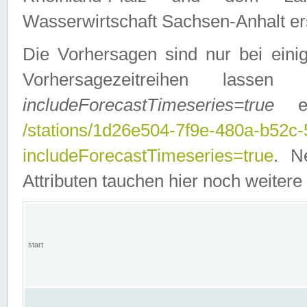
Wasserwirtschaft Sachsen-Anhalt ers
Die Vorhersagen sind nur bei einig
Vorhersagezeitreihen lasse
includeForecastTimeseries=true
ein
/stations/1d26e504-7f9e-480a-b52c
includeForecastTimeseries=true
. N
Attributen tauchen hier noch weitere 
start