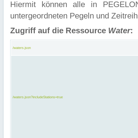
Hiermit können alle in PEGELON
untergeordneten Pegeln und Zeitrei
Zugriff auf die Ressource
Water
:
/waters.json
/waters.json?includeStations=true