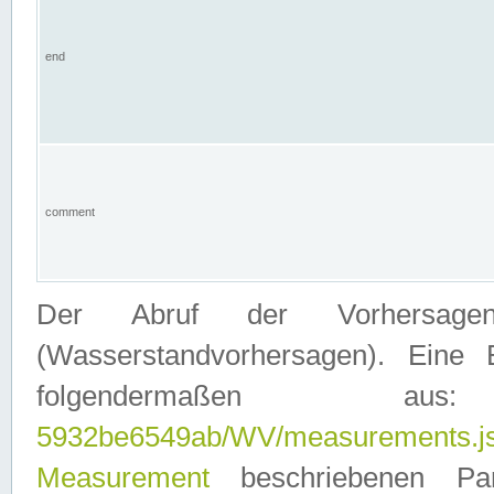
end
comment
Der Abruf der Vorhersage
(Wasserstandvorhersagen). Eine 
folgendermaßen
5932be6549ab/WV/measurements.j
Measurement
beschriebenen Pa