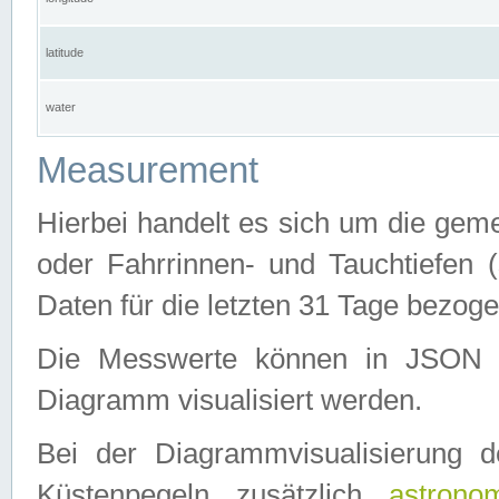
latitude
water
Measurement
Hierbei handelt es sich um die ge
oder Fahrrinnen- und Tauchtiefen 
Daten für die letzten 31 Tage bezog
Die Messwerte können in JSON 
Diagramm visualisiert werden.
Bei der Diagrammvisualisierung 
Küstenpegeln zusätzlich
astrono