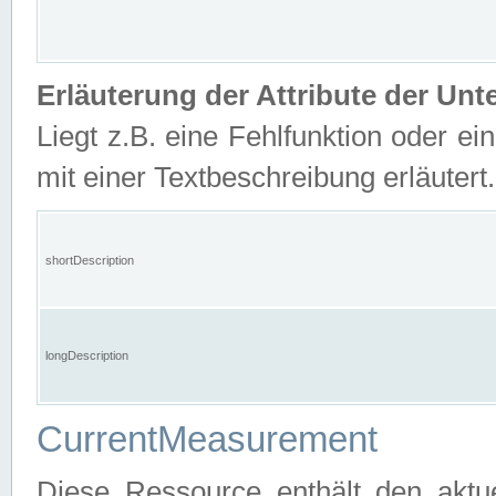
Erläuterung der Attribute der U
Liegt z.B. eine Fehlfunktion oder ein
mit einer Textbeschreibung erläutert.
shortDescription
longDescription
CurrentMeasurement
Diese Ressource enthält den aktu