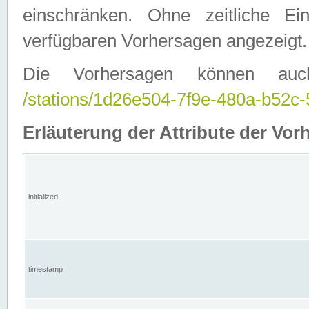
einschränken. Ohne zeitliche E
verfügbaren Vorhersagen angezeigt.
Die Vorhersagen können auc
/stations/1d26e504-7f9e-480a-b52
Erläuterung der Attribute der Vor
initialized
timestamp