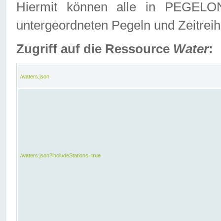
Hiermit können alle in PEGELON
untergeordneten Pegeln und Zeitrei
Zugriff auf die Ressource
Water
:
/waters.json
/waters.json?includeStations=true