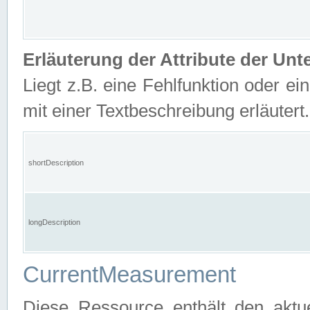
Erläuterung der Attribute der U
Liegt z.B. eine Fehlfunktion oder ein
mit einer Textbeschreibung erläutert.
shortDescription
longDescription
CurrentMeasurement
Diese Ressource enthält den aktu