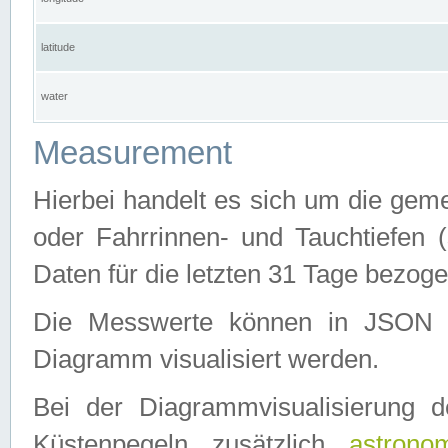
latitude
water
Measurement
Hierbei handelt es sich um die ge
oder Fahrrinnen- und Tauchtiefen 
Daten für die letzten 31 Tage bezog
Die Messwerte können in JSON 
Diagramm visualisiert werden.
Bei der Diagrammvisualisierung 
Küstenpegeln zusätzlich
astrono