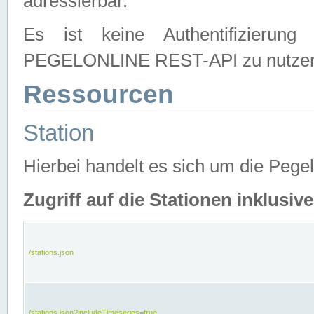
adressierbar.
Es ist keine Authentifizierung
PEGELONLINE REST-API zu nutze
Ressourcen
Station
Hierbei handelt es sich um die Peg
Zugriff auf die Stationen inklusi
/stations.json
/stations.json?includeTimeseries=true