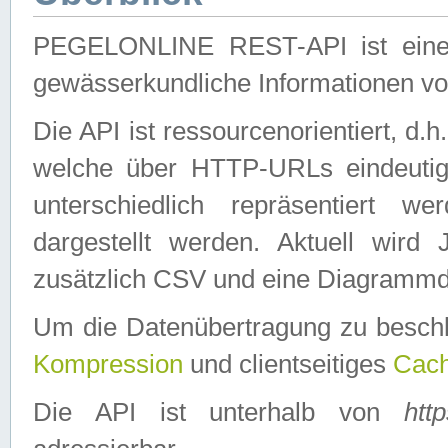
PEGELONLINE REST-API ist eine ei
gewässerkundliche Informationen 
Die API ist ressourcenorientiert, d.
welche über HTTP-URLs eindeutig
unterschiedlich repräsentiert w
dargestellt werden. Aktuell wi
zusätzlich CSV und eine Diagrammda
Um die Datenübertragung zu besch
Kompression
und clientseitiges
Cach
Die API ist unterhalb von
htt