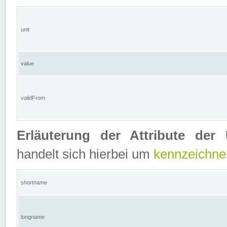
unit
value
validFrom
Erläuterung der Attribute der 
handelt sich hierbei um
kennzeichne
shortname
longname