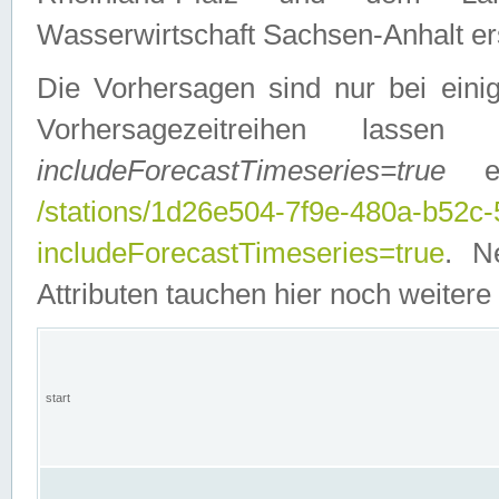
Wasserwirtschaft Sachsen-Anhalt ers
Die Vorhersagen sind nur bei einig
Vorhersagezeitreihen lasse
includeForecastTimeseries=true
ein
/stations/1d26e504-7f9e-480a-b52c
includeForecastTimeseries=true
. N
Attributen tauchen hier noch weitere 
start