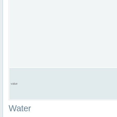
value
Water