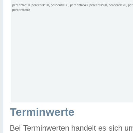
percentile10, percentile20, percentile30, percentile40, percentile60, percentile70, per
percentile90
Terminwerte
Bei Terminwerten handelt es sich u