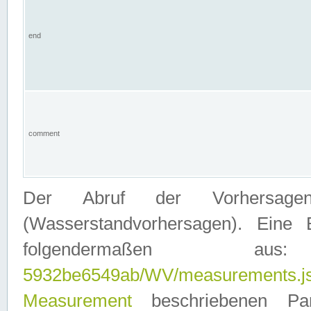
end
comment
Der Abruf der Vorhersage
(Wasserstandvorhersagen). Eine 
folgendermaßen
5932be6549ab/WV/measurements.j
Measurement
beschriebenen Pa