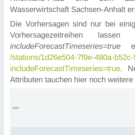
Wasserwirtschaft Sachsen-Anhalt ers
Die Vorhersagen sind nur bei einig
Vorhersagezeitreihen lasse
includeForecastTimeseries=true
ein
/stations/1d26e504-7f9e-480a-b52c
includeForecastTimeseries=true
. N
Attributen tauchen hier noch weitere 
start