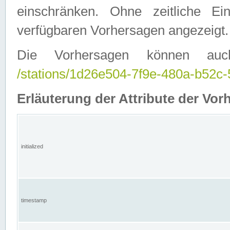
einschränken. Ohne zeitliche E
verfügbaren Vorhersagen angezeigt.
Die Vorhersagen können auc
/stations/1d26e504-7f9e-480a-b52
Erläuterung der Attribute der Vor
initialized
timestamp