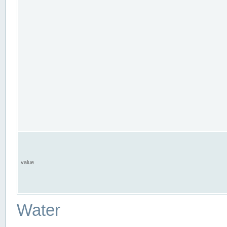
value
Water