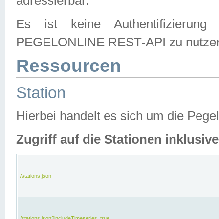
adressierbar.
Es ist keine Authentifizierung
PEGELONLINE REST-API zu nutze
Ressourcen
Station
Hierbei handelt es sich um die Peg
Zugriff auf die Stationen inklusi
/stations.json
/stations.json?includeTimeseries=true