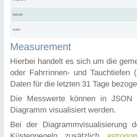
latitude
water
Measurement
Hierbei handelt es sich um die ge
oder Fahrrinnen- und Tauchtiefen 
Daten für die letzten 31 Tage bezog
Die Messwerte können in JSON 
Diagramm visualisiert werden.
Bei der Diagrammvisualisierung 
Küstenpegeln zusätzlich
astrono