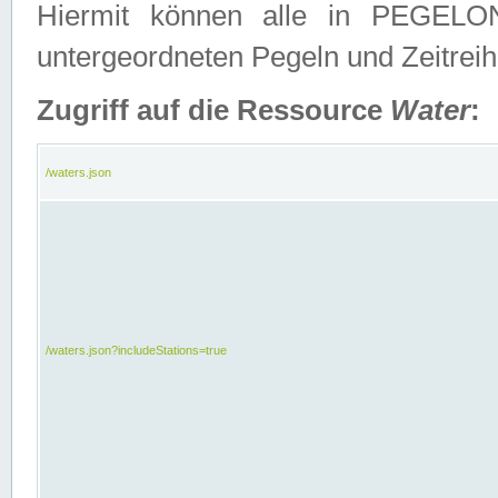
Hiermit können alle in PEGELON
untergeordneten Pegeln und Zeitrei
Zugriff auf die Ressource
Water
:
/waters.json
/waters.json?includeStations=true