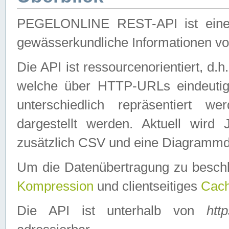
PEGELONLINE REST-API ist eine ei
gewässerkundliche Informationen 
Die API ist ressourcenorientiert, d.
welche über HTTP-URLs eindeutig
unterschiedlich repräsentiert w
dargestellt werden. Aktuell wi
zusätzlich CSV und eine Diagrammda
Um die Datenübertragung zu besch
Kompression
und clientseitiges
Cach
Die API ist unterhalb von
htt