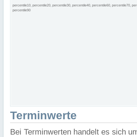
percentile10, percentile20, percentile30, percentile40, percentile60, percentile70, per
percentile90
Terminwerte
Bei Terminwerten handelt es sich u