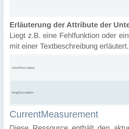
Erläuterung der Attribute der U
Liegt z.B. eine Fehlfunktion oder ein
mit einer Textbeschreibung erläutert.
shortDescription
longDescription
CurrentMeasurement
Diese Ressource enthält den aktu