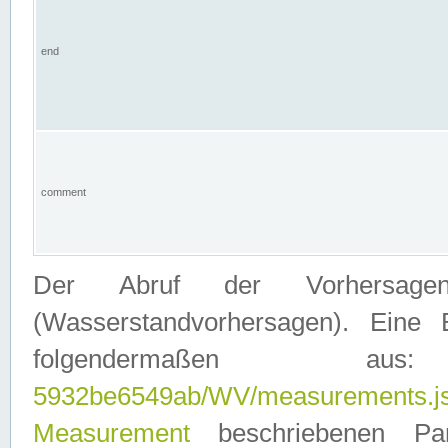
end
comment
Der Abruf der Vorhersage
(Wasserstandvorhersagen). Eine 
folgendermaßen
5932be6549ab/WV/measurements.j
Measurement
beschriebenen Pa