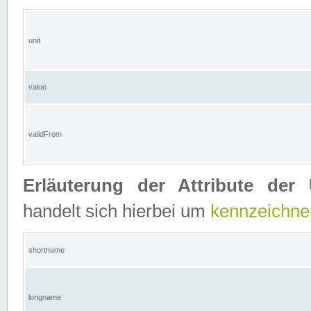
unit
value
validFrom
Erläuterung der Attribute der 
handelt sich hierbei um
kennzeichne
shortname
longname