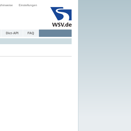
zhinweise
Einstellungen
Dict-API
FAQ