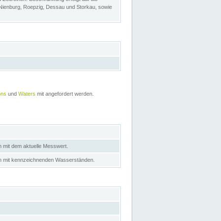
 Nienburg, Roepzig, Dessau und Storkau, sowie
ons
und
Waters
mit angefordert werden.
n mit dem aktuelle Messwert.
in mit kennzeichnenden Wasserständen.