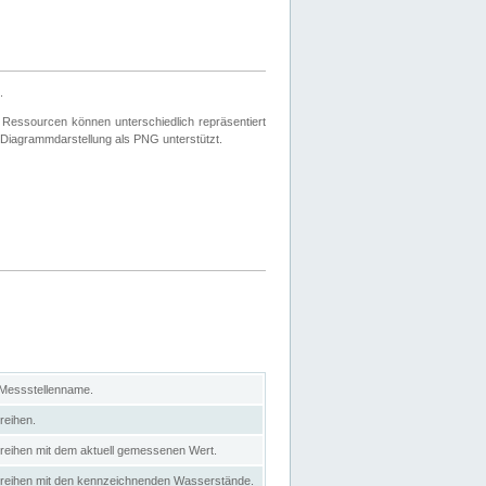
.
 Ressourcen können unterschiedlich repräsentiert
 Diagrammdarstellung als PNG unterstützt.
 Messstellenname.
reihen.
itreihen mit dem aktuell gemessenen Wert.
eitreihen mit den kennzeichnenden Wasserstände.