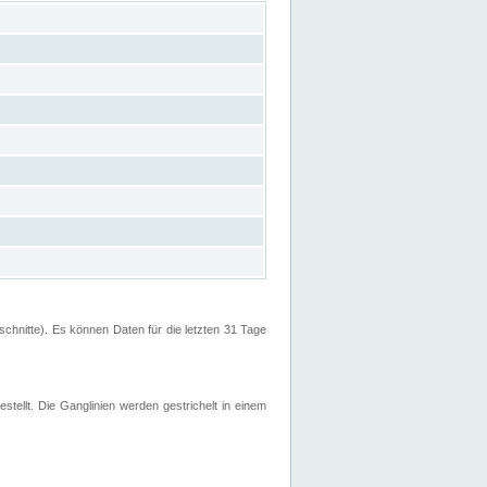
hnitte). Es können Daten für die letzten 31 Tage
stellt. Die Ganglinien werden gestrichelt in einem