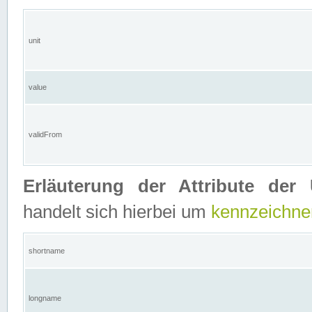
unit
value
validFrom
Erläuterung der Attribute der 
handelt sich hierbei um
kennzeichne
shortname
longname