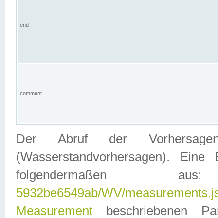
end
comment
Der Abruf der Vorhersage
(Wasserstandvorhersagen). Eine 
folgendermaßen
5932be6549ab/WV/measurements.j
Measurement
beschriebenen Pa