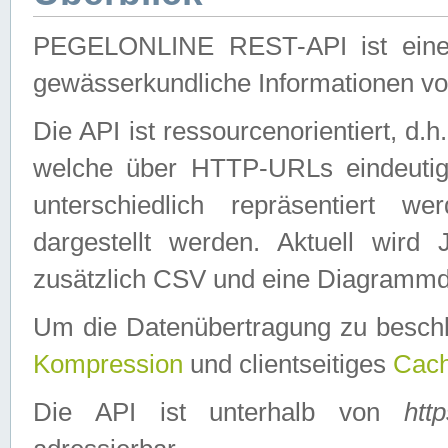
PEGELONLINE REST-API ist eine ei
gewässerkundliche Informationen 
Die API ist ressourcenorientiert, d.
welche über HTTP-URLs eindeutig
unterschiedlich repräsentiert w
dargestellt werden. Aktuell wi
zusätzlich CSV und eine Diagrammda
Um die Datenübertragung zu besch
Kompression
und clientseitiges
Cach
Die API ist unterhalb von
htt