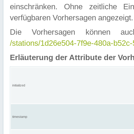
einschränken. Ohne zeitliche E
verfügbaren Vorhersagen angezeigt.
Die Vorhersagen können auc
/stations/1d26e504-7f9e-480a-b52
Erläuterung der Attribute der Vor
initialized
timestamp