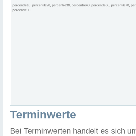
percentile10, percentile20, percentile30, percentile40, percentile60, percentile70, per
percentile90
Terminwerte
Bei Terminwerten handelt es sich u