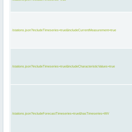
/stations.json?includeTimeseries=true&includeCurrentMeasurement=true
/stations.json?includeTimeseries=true&includeCharacteristicValues=true
/stations.json?includeForecastTimeseries=true&hasTimeseries=WV