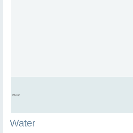
value
Water