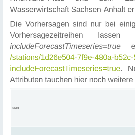
Wasserwirtschaft Sachsen-Anhalt ers
Die Vorhersagen sind nur bei einig
Vorhersagezeitreihen lasse
includeForecastTimeseries=true
ein
/stations/1d26e504-7f9e-480a-b52c
includeForecastTimeseries=true
. N
Attributen tauchen hier noch weitere 
start