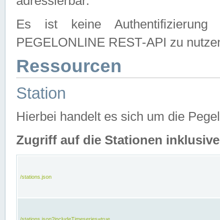
adressierbar.
Es ist keine Authentifizierung
PEGELONLINE REST-API zu nutze
Ressourcen
Station
Hierbei handelt es sich um die Peg
Zugriff auf die Stationen inklusi
/stations.json
/stations.json?includeTimeseries=true