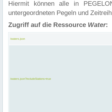
Hiermit können alle in PEGELON
untergeordneten Pegeln und Zeitrei
Zugriff auf die Ressource
Water
:
/waters.json
/waters.json?includeStations=true