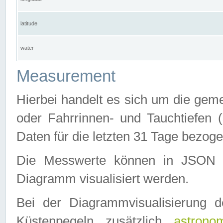
latitude
water
Measurement
Hierbei handelt es sich um die ge
oder Fahrrinnen- und Tauchtiefen 
Daten für die letzten 31 Tage bezog
Die Messwerte können in JSON 
Diagramm visualisiert werden.
Bei der Diagrammvisualisierung 
Küstenpegeln zusätzlich
astrono