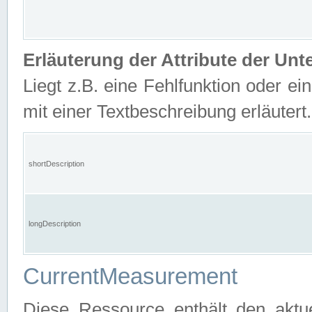
Erläuterung der Attribute der U
Liegt z.B. eine Fehlfunktion oder ein
mit einer Textbeschreibung erläutert.
shortDescription
longDescription
CurrentMeasurement
Diese Ressource enthält den aktu