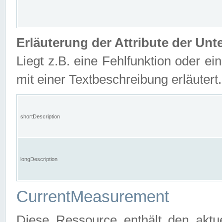
Erläuterung der Attribute der U
Liegt z.B. eine Fehlfunktion oder ein
mit einer Textbeschreibung erläutert.
shortDescription
longDescription
CurrentMeasurement
Diese Ressource enthält den aktu