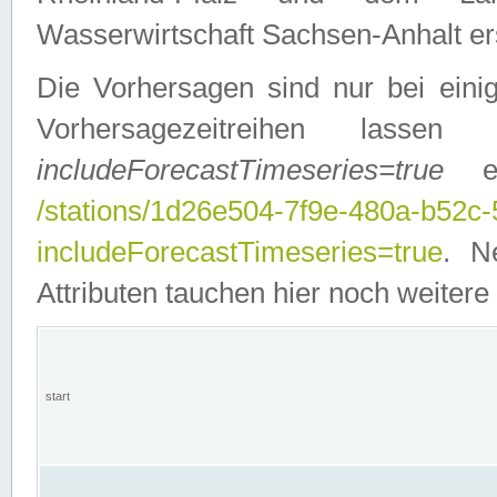
Wasserwirtschaft Sachsen-Anhalt ers
Die Vorhersagen sind nur bei einig
Vorhersagezeitreihen lasse
includeForecastTimeseries=true
ein
/stations/1d26e504-7f9e-480a-b52c
includeForecastTimeseries=true
. N
Attributen tauchen hier noch weitere 
start