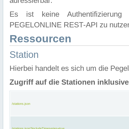
adressierbar.
Es ist keine Authentifizierung
PEGELONLINE REST-API zu nutze
Ressourcen
Station
Hierbei handelt es sich um die Peg
Zugriff auf die Stationen inklusi
/stations.json
/stations.json?includeTimeseries=true