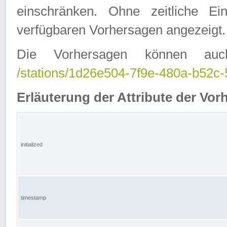
einschränken. Ohne zeitliche E
verfügbaren Vorhersagen angezeigt.
Die Vorhersagen können auc
/stations/1d26e504-7f9e-480a-b52
Erläuterung der Attribute der Vor
initialized
timestamp