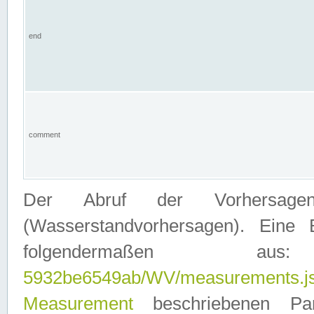
end
comment
Der Abruf der Vorhersage
(Wasserstandvorhersagen). Eine 
folgendermaßen
5932be6549ab/WV/measurements.j
Measurement
beschriebenen Pa