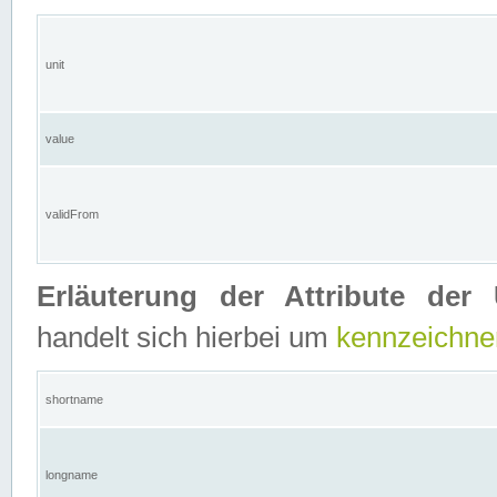
unit
value
validFrom
Erläuterung der Attribute der 
handelt sich hierbei um
kennzeichne
shortname
longname