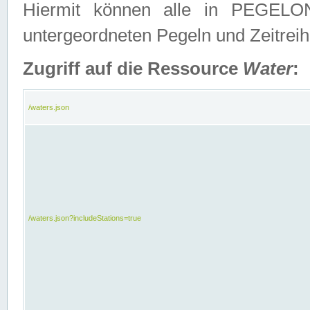
Hiermit können alle in PEGELON
untergeordneten Pegeln und Zeitrei
Zugriff auf die Ressource
Water
:
/waters.json
/waters.json?includeStations=true