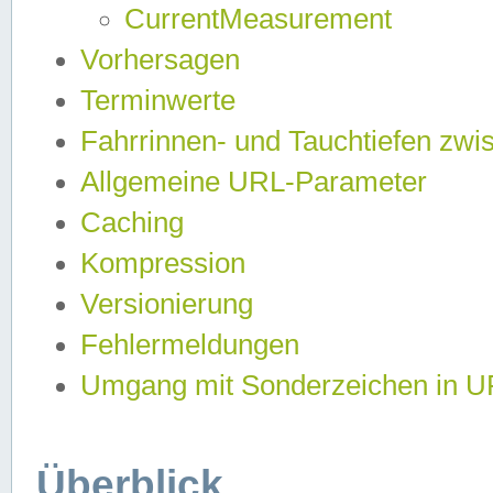
CurrentMeasurement
Vorhersagen
Terminwerte
Fahrrinnen- und Tauchtiefen zwi
Allgemeine URL-Parameter
Caching
Kompression
Versionierung
Fehlermeldungen
Umgang mit Sonderzeichen in 
Überblick