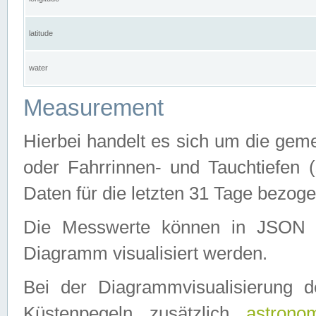
latitude
water
Measurement
Hierbei handelt es sich um die ge
oder Fahrrinnen- und Tauchtiefen 
Daten für die letzten 31 Tage bezog
Die Messwerte können in JSON 
Diagramm visualisiert werden.
Bei der Diagrammvisualisierung 
Küstenpegeln zusätzlich
astrono