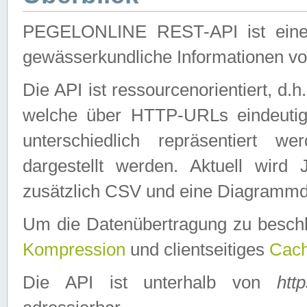
PEGELONLINE REST-API ist eine ei
gewässerkundliche Informationen 
Die API ist ressourcenorientiert, d.
welche über HTTP-URLs eindeutig
unterschiedlich repräsentiert w
dargestellt werden. Aktuell wi
zusätzlich CSV und eine Diagrammda
Um die Datenübertragung zu besch
Kompression
und clientseitiges
Cach
Die API ist unterhalb von
htt