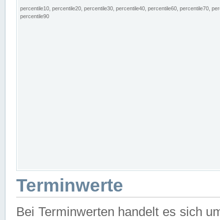
percentile10, percentile20, percentile30, percentile40, percentile60, percentile70, per
percentile90
Terminwerte
Bei Terminwerten handelt es sich u