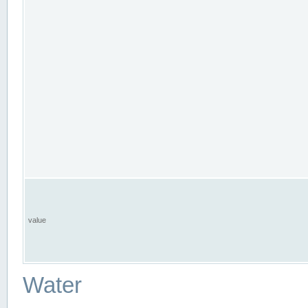
value
Water