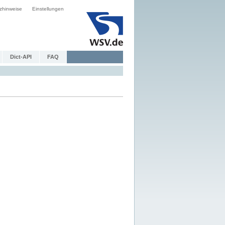
zhinweise
Einstellungen
Dict-API
FAQ