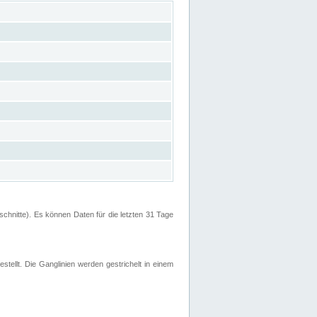
hnitte). Es können Daten für die letzten 31 Tage
stellt. Die Ganglinien werden gestrichelt in einem