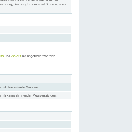
 Nienburg, Roepzig, Dessau und Storkau, sowie
ons
und
Waters
mit angefordert werden.
n mit dem aktuelle Messwert.
in mit kennzeichnenden Wasserständen.