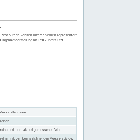
.
 Ressourcen können unterschiedlich repräsentiert
 Diagrammdarstellung als PNG unterstützt.
 Messstellenname.
reihen.
itreihen mit dem aktuell gemessenen Wert.
eitreihen mit den kennzeichnenden Wasserstände.