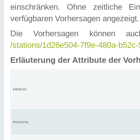
einschränken. Ohne zeitliche E
verfügbaren Vorhersagen angezeigt.
Die Vorhersagen können auc
/stations/1d26e504-7f9e-480a-b52
Erläuterung der Attribute der Vor
initialized
timestamp