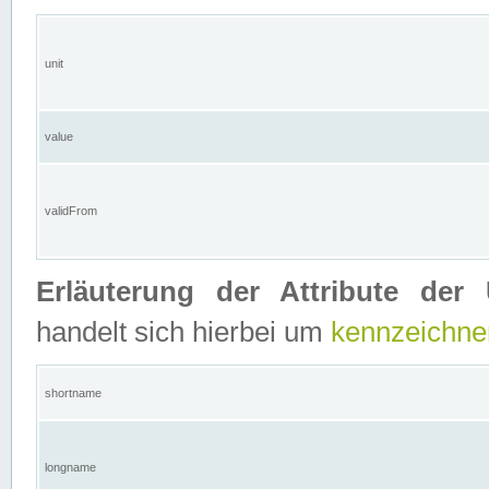
unit
value
validFrom
Erläuterung der Attribute der 
handelt sich hierbei um
kennzeichne
shortname
longname