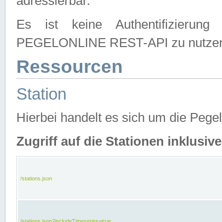
adressierbar.
Es ist keine Authentifizierung
PEGELONLINE REST-API zu nutze
Ressourcen
Station
Hierbei handelt es sich um die Peg
Zugriff auf die Stationen inklusi
/stations.json
/stations.json?includeTimeseries=true