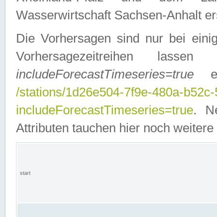
Wasserwirtschaft Sachsen-Anhalt ers
Die Vorhersagen sind nur bei einig
Vorhersagezeitreihen lasse
includeForecastTimeseries=true
ein
/stations/1d26e504-7f9e-480a-b52c
includeForecastTimeseries=true
. N
Attributen tauchen hier noch weitere 
start