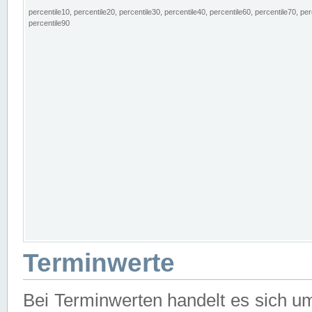
percentile10, percentile20, percentile30, percentile40, percentile60, percentile70, per
percentile90
Terminwerte
Bei Terminwerten handelt es sich u