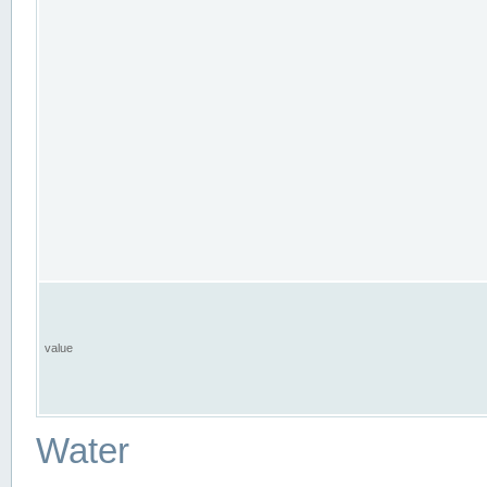
value
Water