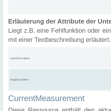
Erläuterung der Attribute der U
Liegt z.B. eine Fehlfunktion oder ein
mit einer Textbeschreibung erläutert.
shortDescription
longDescription
CurrentMeasurement
Diese Ressource enthält den aktu