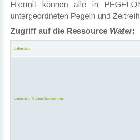
Hiermit können alle in PEGELON
untergeordneten Pegeln und Zeitrei
Zugriff auf die Ressource
Water
:
/waters.json
/waters.json?includeStations=true