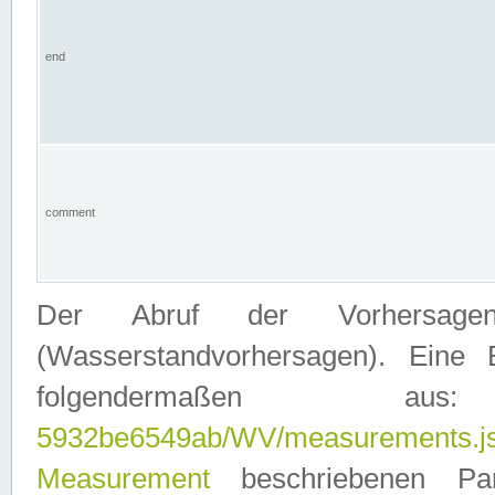
end
comment
Der Abruf der Vorhersage
(Wasserstandvorhersagen). Eine 
folgendermaßen
5932be6549ab/WV/measurements.j
Measurement
beschriebenen Pa