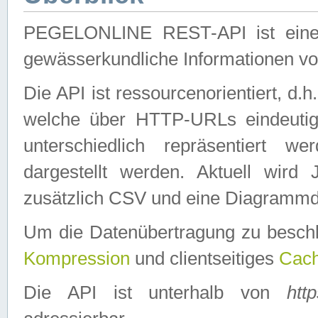
PEGELONLINE REST-API ist eine ei
gewässerkundliche Informationen 
Die API ist ressourcenorientiert, d.
welche über HTTP-URLs eindeutig
unterschiedlich repräsentiert w
dargestellt werden. Aktuell wi
zusätzlich CSV und eine Diagrammda
Um die Datenübertragung zu besch
Kompression
und clientseitiges
Cach
Die API ist unterhalb von
htt