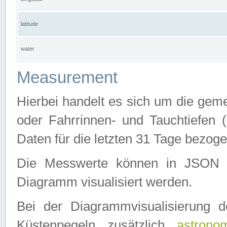
latitude
water
Measurement
Hierbei handelt es sich um die ge
oder Fahrrinnen- und Tauchtiefen 
Daten für die letzten 31 Tage bezog
Die Messwerte können in JSON 
Diagramm visualisiert werden.
Bei der Diagrammvisualisierung 
Küstenpegeln zusätzlich
astrono