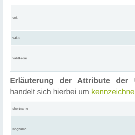
unit
value
validFrom
Erläuterung der Attribute der 
handelt sich hierbei um
kennzeichne
shortname
longname