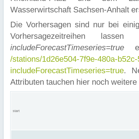
Wasserwirtschaft Sachsen-Anhalt ers
Die Vorhersagen sind nur bei einig
Vorhersagezeitreihen lasse
includeForecastTimeseries=true
ein
/stations/1d26e504-7f9e-480a-b52c
includeForecastTimeseries=true
. N
Attributen tauchen hier noch weitere 
start