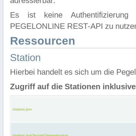
adressierbar.
Es ist keine Authentifizierung
PEGELONLINE REST-API zu nutze
Ressourcen
Station
Hierbei handelt es sich um die Peg
Zugriff auf die Stationen inklusi
/stations.json
/stations.json?includeTimeseries=true