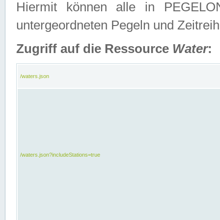
Hiermit können alle in PEGELON
untergeordneten Pegeln und Zeitrei
Zugriff auf die Ressource
Water
:
/waters.json
/waters.json?includeStations=true