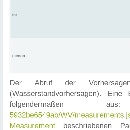
end
comment
Der Abruf der Vorhersage
(Wasserstandvorhersagen). Eine 
folgendermaßen
5932be6549ab/WV/measurements.j
Measurement
beschriebenen Pa