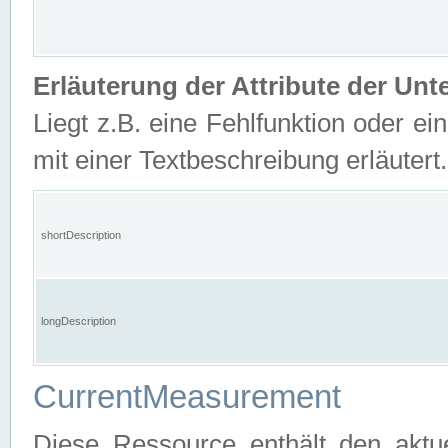
Erläuterung der Attribute der U
Liegt z.B. eine Fehlfunktion oder ein
mit einer Textbeschreibung erläutert.
shortDescription
longDescription
CurrentMeasurement
Diese Ressource enthält den aktu