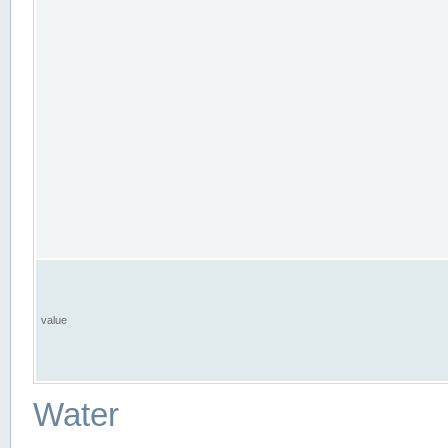
value
Water