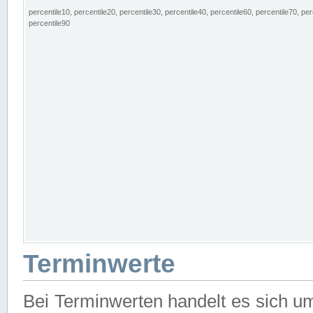
percentile10, percentile20, percentile30, percentile40, percentile60, percentile70, per
percentile90
Terminwerte
Bei Terminwerten handelt es sich u