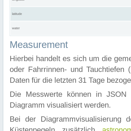
latitude
water
Measurement
Hierbei handelt es sich um die ge
oder Fahrrinnen- und Tauchtiefen 
Daten für die letzten 31 Tage bezog
Die Messwerte können in JSON 
Diagramm visualisiert werden.
Bei der Diagrammvisualisierung 
Küstenpegeln zusätzlich
astrono