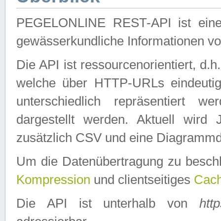
PEGELONLINE REST-API ist eine ei
gewässerkundliche Informationen 
Die API ist ressourcenorientiert, d.
welche über HTTP-URLs eindeutig
unterschiedlich repräsentiert w
dargestellt werden. Aktuell wi
zusätzlich CSV und eine Diagrammda
Um die Datenübertragung zu besch
Kompression
und clientseitiges
Cach
Die API ist unterhalb von
htt