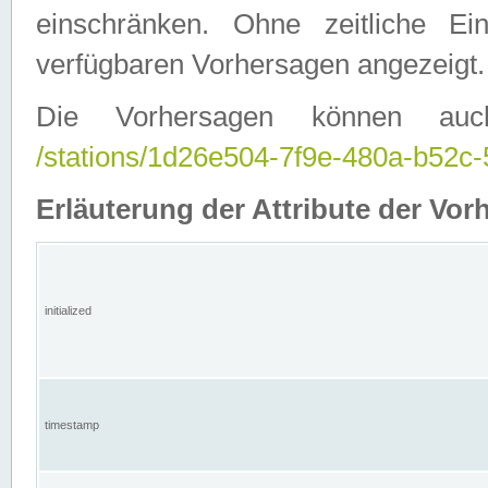
einschränken. Ohne zeitliche E
verfügbaren Vorhersagen angezeigt.
Die Vorhersagen können auc
/stations/1d26e504-7f9e-480a-b52
Erläuterung der Attribute der Vor
initialized
timestamp