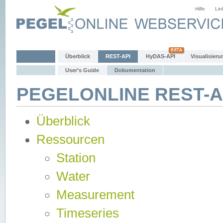
Hilfe
Lin
Überblick
REST-API
HyDAS-API
Visualisieru
User's Guide
Dokumentation
PEGELONLINE REST-AP
Überblick
Ressourcen
Station
Water
Measurement
Timeseries