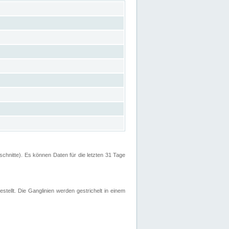
hnitte). Es können Daten für die letzten 31 Tage
stellt. Die Ganglinien werden gestrichelt in einem