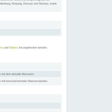
 Nienburg, Roepzig, Dessau und Storkau, sowie
ons
und
Waters
mit angefordert werden.
n mit dem aktuelle Messwert.
in mit kennzeichnenden Wasserständen.