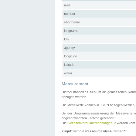
uuid
number
shortname
longname
km
agency
longitude
latitude
water
Measurement
Hierbei handelt es sich um die gemessenen Rohda
bezogen werden.
Die Messwerte können in JSON bezogen werden, i
Bei der Diagrammvisualisierung der Messwerte w
abgeschwächten Farbton gerendert.
Die
Gezeitenvorausberechnungen
↗
werden vom
Zugriff auf die Ressource
Measurement
: