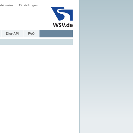
zhinweise
Einstellungen
Dict-API
FAQ