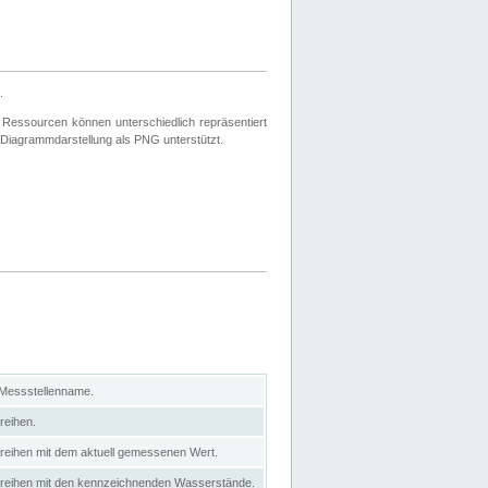
.
 Ressourcen können unterschiedlich repräsentiert
 Diagrammdarstellung als PNG unterstützt.
 Messstellenname.
reihen.
itreihen mit dem aktuell gemessenen Wert.
eitreihen mit den kennzeichnenden Wasserstände.