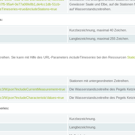
47f5-95a4-0e77a06fe8b1,de4cc1db-51cb-
Gewässer Saale und Elbe, auf die Stationen
Timeseries=true&includeStations=true
auf Wasserstandszeitreihen.
s:
Kurzbezeichnung, maximal 40 Zeichen.
Langbezeichnung, maximal 255 Zeichen.
treihen. Sie kann mit Hilfe des URL-Parameters
includeTimeseries
bei den Ressourcen
Stati
Stationen mit untergeordneten Zeitreihen.
7c3/W.json?includeCurrentMeasurement=true
Die Wasserstandszeitreihe des Pegels Ketzi
3/W.json?includeCharacteristicValues=true
Die Wasserstandszeitreihe des Pegels Ketz
eries:
Kurzbezeichnung.
Langbezeichnung.