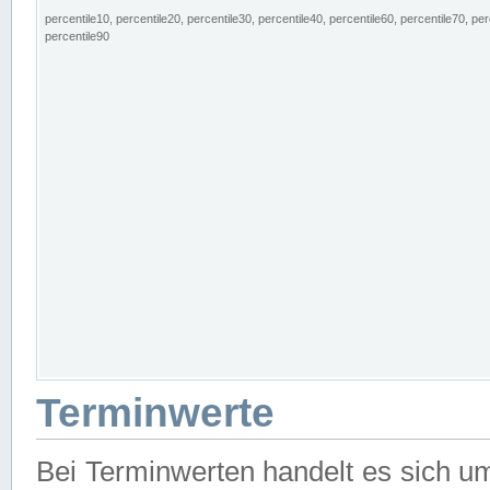
percentile10, percentile20, percentile30, percentile40, percentile60, percentile70, per
percentile90
Terminwerte
Bei Terminwerten handelt es sich u