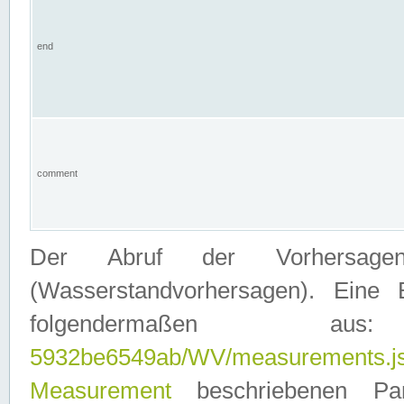
end
comment
Der Abruf der Vorhersage
(Wasserstandvorhersagen). Eine 
folgendermaßen
5932be6549ab/WV/measurements.j
Measurement
beschriebenen Pa