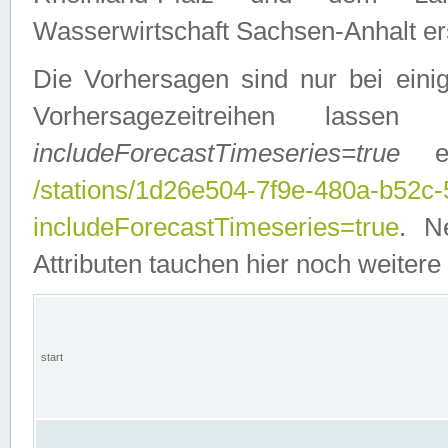
Wasserwirtschaft Sachsen-Anhalt ers
Die Vorhersagen sind nur bei einig
Vorhersagezeitreihen lasse
includeForecastTimeseries=true
ein
/stations/1d26e504-7f9e-480a-b52c
includeForecastTimeseries=true
. N
Attributen tauchen hier noch weitere 
start