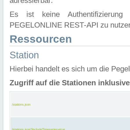
adressierbar.
Es ist keine Authentifizierung
PEGELONLINE REST-API zu nutze
Ressourcen
Station
Hierbei handelt es sich um die Peg
Zugriff auf die Stationen inklusi
/stations.json
/stations.json?includeTimeseries=true