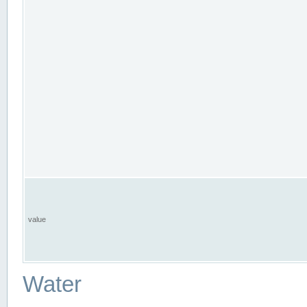
value
Water