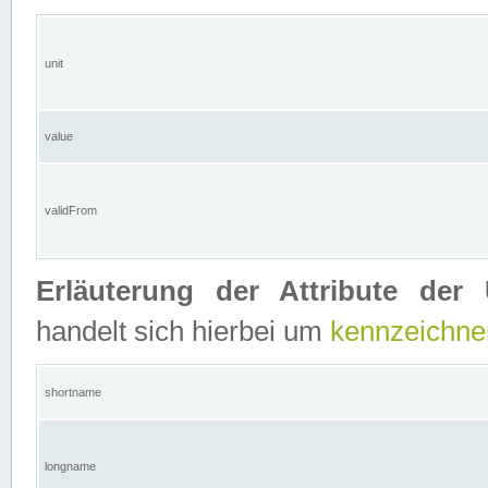
unit
value
validFrom
Erläuterung der Attribute der 
handelt sich hierbei um
kennzeichne
shortname
longname