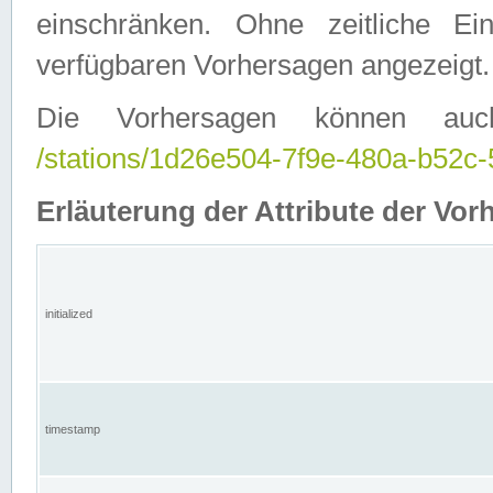
einschränken. Ohne zeitliche E
verfügbaren Vorhersagen angezeigt.
Die Vorhersagen können auc
/stations/1d26e504-7f9e-480a-b52
Erläuterung der Attribute der Vor
initialized
timestamp