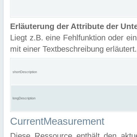
Erläuterung der Attribute der U
Liegt z.B. eine Fehlfunktion oder ein
mit einer Textbeschreibung erläutert.
shortDescription
longDescription
CurrentMeasurement
Diese Ressource enthält den aktu