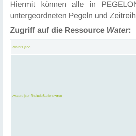
Hiermit können alle in PEGELON
untergeordneten Pegeln und Zeitrei
Zugriff auf die Ressource
Water
:
/waters.json
/waters.json?includeStations=true