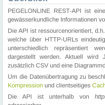
PEGELONLINE REST-API ist eine ei
gewässerkundliche Informationen 
Die API ist ressourcenorientiert, d.
welche über HTTP-URLs eindeutig
unterschiedlich repräsentiert w
dargestellt werden. Aktuell wi
zusätzlich CSV und eine Diagrammda
Um die Datenübertragung zu besch
Kompression
und clientseitiges
Cach
Die API ist unterhalb von
htt