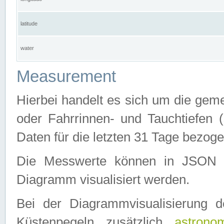
latitude
water
Measurement
Hierbei handelt es sich um die ge
oder Fahrrinnen- und Tauchtiefen 
Daten für die letzten 31 Tage bezog
Die Messwerte können in JSON 
Diagramm visualisiert werden.
Bei der Diagrammvisualisierung 
Küstenpegeln zusätzlich
astrono