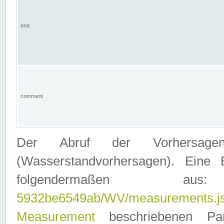
end
comment
Der Abruf der Vorhersage
(Wasserstandvorhersagen). Eine 
folgendermaßen
5932be6549ab/WV/measurements.j
Measurement
beschriebenen Pa