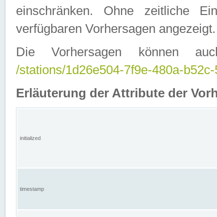
einschränken. Ohne zeitliche E
verfügbaren Vorhersagen angezeigt.
Die Vorhersagen können auc
/stations/1d26e504-7f9e-480a-b52
Erläuterung der Attribute der Vor
initialized
timestamp