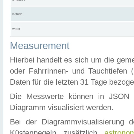
latitude
water
Measurement
Hierbei handelt es sich um die ge
oder Fahrrinnen- und Tauchtiefen 
Daten für die letzten 31 Tage bezog
Die Messwerte können in JSON 
Diagramm visualisiert werden.
Bei der Diagrammvisualisierung 
Küstenpegeln zusätzlich
astrono