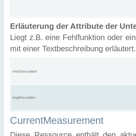
Erläuterung der Attribute der U
Liegt z.B. eine Fehlfunktion oder ein
mit einer Textbeschreibung erläutert.
shortDescription
longDescription
CurrentMeasurement
Diese Ressource enthält den aktu