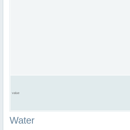
value
Water