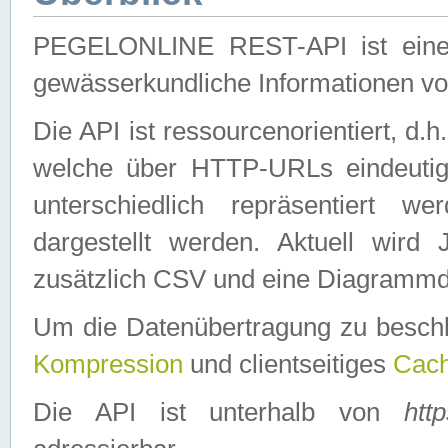
PEGELONLINE REST-API ist eine ei
gewässerkundliche Informationen 
Die API ist ressourcenorientiert, d.
welche über HTTP-URLs eindeutig
unterschiedlich repräsentiert w
dargestellt werden. Aktuell wi
zusätzlich CSV und eine Diagrammda
Um die Datenübertragung zu besch
Kompression
und clientseitiges
Cach
Die API ist unterhalb von
htt