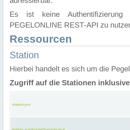
adressierbar.
Es ist keine Authentifizierung
PEGELONLINE REST-API zu nutze
Ressourcen
Station
Hierbei handelt es sich um die Peg
Zugriff auf die Stationen inklusi
/stations.json
/stations.json?includeTimeseries=true