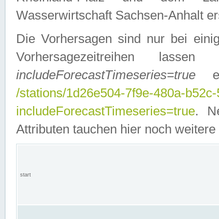
Wasserwirtschaft Sachsen-Anhalt ers
Die Vorhersagen sind nur bei einig
Vorhersagezeitreihen lasse
includeForecastTimeseries=true
ein
/stations/1d26e504-7f9e-480a-b52c
includeForecastTimeseries=true
. N
Attributen tauchen hier noch weitere 
start