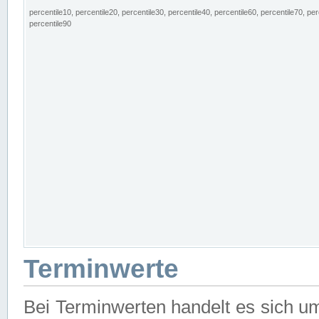
percentile10, percentile20, percentile30, percentile40, percentile60, percentile70, per
percentile90
Terminwerte
Bei Terminwerten handelt es sich u