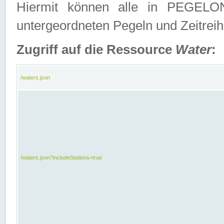
Hiermit können alle in PEGELON
untergeordneten Pegeln und Zeitrei
Zugriff auf die Ressource
Water
:
/waters.json
/waters.json?includeStations=true