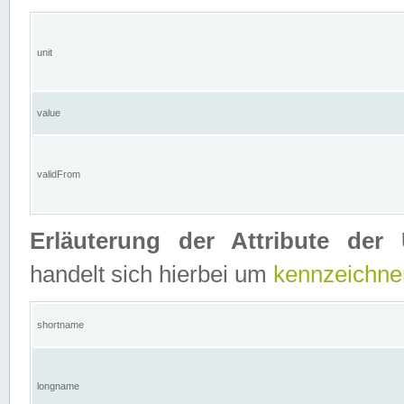
unit
value
validFrom
Erläuterung der Attribute der 
handelt sich hierbei um
kennzeichne
shortname
longname