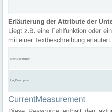
Erläuterung der Attribute der U
Liegt z.B. eine Fehlfunktion oder ein
mit einer Textbeschreibung erläutert.
shortDescription
longDescription
CurrentMeasurement
Diese Ressource enthält den aktu