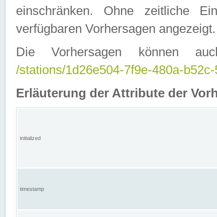
einschränken. Ohne zeitliche E
verfügbaren Vorhersagen angezeigt.
Die Vorhersagen können auc
/stations/1d26e504-7f9e-480a-b52
Erläuterung der Attribute der Vor
initialized
timestamp