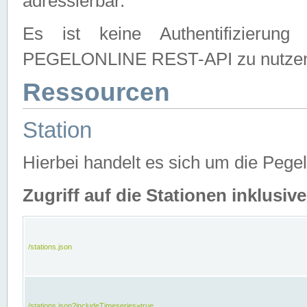
adressierbar.
Es ist keine Authentifizierung
PEGELONLINE REST-API zu nutze
Ressourcen
Station
Hierbei handelt es sich um die Peg
Zugriff auf die Stationen inklusi
/stations.json
/stations.json?includeTimeseries=true