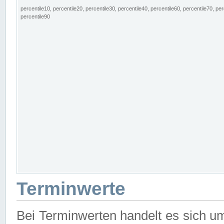
percentile10, percentile20, percentile30, percentile40, percentile60, percentile70, per
percentile90
Terminwerte
Bei Terminwerten handelt es sich u