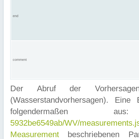
end
comment
Der Abruf der Vorhersage
(Wasserstandvorhersagen). Eine 
folgendermaßen
5932be6549ab/WV/measurements.j
Measurement
beschriebenen Pa