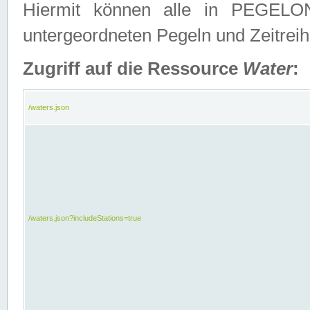
Hiermit können alle in PEGELON
untergeordneten Pegeln und Zeitrei
Zugriff auf die Ressource
Water
:
/waters.json
/waters.json?includeStations=true