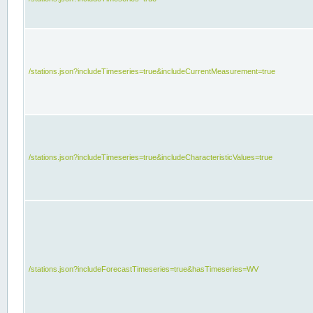
/stations.json?includeTimeseries=true&includeCurrentMeasurement=true
/stations.json?includeTimeseries=true&includeCharacteristicValues=true
/stations.json?includeForecastTimeseries=true&hasTimeseries=WV