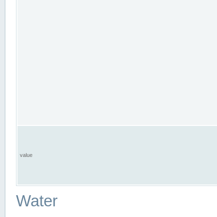
value
Water