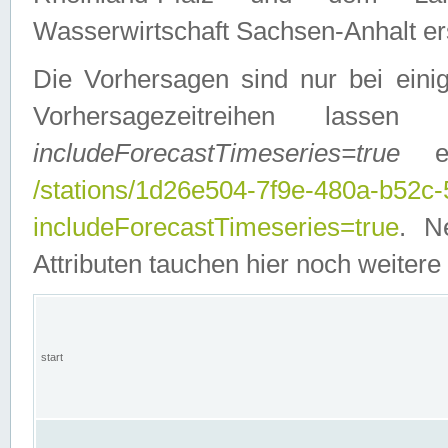
Wasserwirtschaft Sachsen-Anhalt ers
Die Vorhersagen sind nur bei einig
Vorhersagezeitreihen lasse
includeForecastTimeseries=true
ein
/stations/1d26e504-7f9e-480a-b52c
includeForecastTimeseries=true
. N
Attributen tauchen hier noch weitere 
start