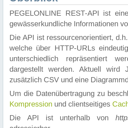
PEGELONLINE REST-API ist eine ei
gewässerkundliche Informationen 
Die API ist ressourcenorientiert, d.
welche über HTTP-URLs eindeutig
unterschiedlich repräsentiert w
dargestellt werden. Aktuell wi
zusätzlich CSV und eine Diagrammda
Um die Datenübertragung zu besch
Kompression
und clientseitiges
Cach
Die API ist unterhalb von
htt