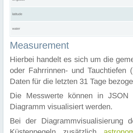
latitude
water
Measurement
Hierbei handelt es sich um die ge
oder Fahrrinnen- und Tauchtiefen 
Daten für die letzten 31 Tage bezog
Die Messwerte können in JSON 
Diagramm visualisiert werden.
Bei der Diagrammvisualisierung 
Küstenpegeln zusätzlich
astrono