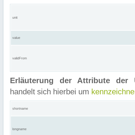
unit
value
validFrom
Erläuterung der Attribute der 
handelt sich hierbei um
kennzeichne
shortname
longname