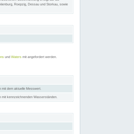
 Nienburg, Roepzig, Dessau und Storkau, sowie
ons
und
Waters
mit angefordert werden.
n mit dem aktuelle Messwert.
in mit kennzeichnenden Wasserständen.