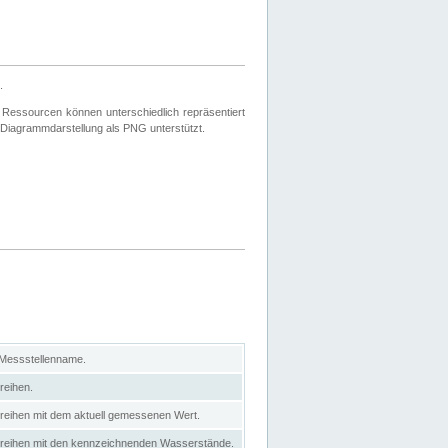
.
 Ressourcen können unterschiedlich repräsentiert
 Diagrammdarstellung als PNG unterstützt.
 Messstellenname.
reihen.
itreihen mit dem aktuell gemessenen Wert.
eitreihen mit den kennzeichnenden Wasserstände.