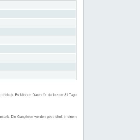
hnitte). Es können Daten für die letzten 31 Tage
stellt. Die Ganglinien werden gestrichelt in einem