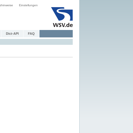
zhinweise
Einstellungen
Dict-API
FAQ