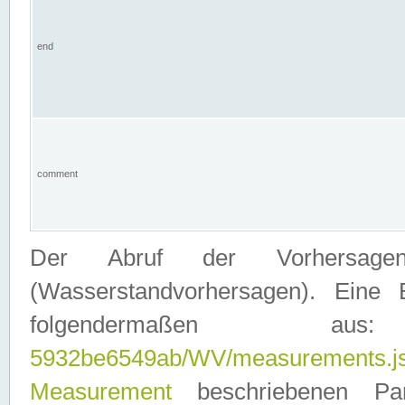
end
comment
Der Abruf der Vorhersage
(Wasserstandvorhersagen). Eine 
folgendermaßen
5932be6549ab/WV/measurements.j
Measurement
beschriebenen Pa