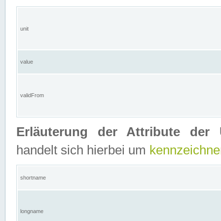
unit
value
validFrom
Erläuterung der Attribute der 
handelt sich hierbei um
kennzeichne
shortname
longname