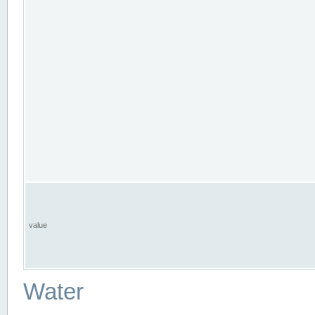
value
Water