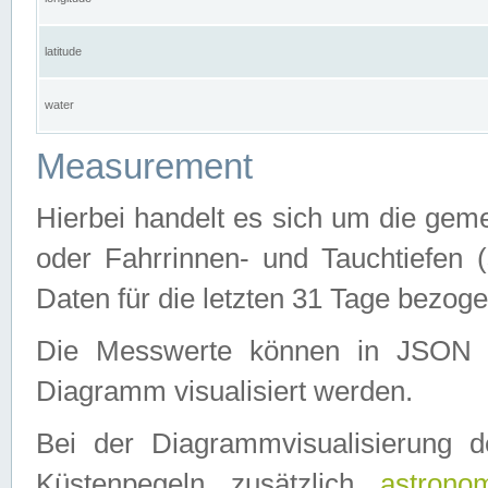
latitude
water
Measurement
Hierbei handelt es sich um die ge
oder Fahrrinnen- und Tauchtiefen 
Daten für die letzten 31 Tage bezog
Die Messwerte können in JSON 
Diagramm visualisiert werden.
Bei der Diagrammvisualisierung 
Küstenpegeln zusätzlich
astrono