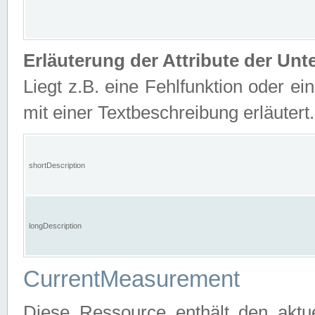
Erläuterung der Attribute der U
Liegt z.B. eine Fehlfunktion oder ein
mit einer Textbeschreibung erläutert.
shortDescription
longDescription
CurrentMeasurement
Diese Ressource enthält den aktu