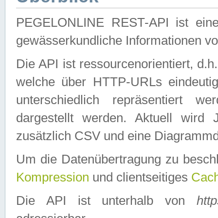
PEGELONLINE REST-API ist eine ei
gewässerkundliche Informationen 
Die API ist ressourcenorientiert, d.
welche über HTTP-URLs eindeutig
unterschiedlich repräsentiert w
dargestellt werden. Aktuell wi
zusätzlich CSV und eine Diagrammda
Um die Datenübertragung zu besch
Kompression
und clientseitiges
Cach
Die API ist unterhalb von
htt