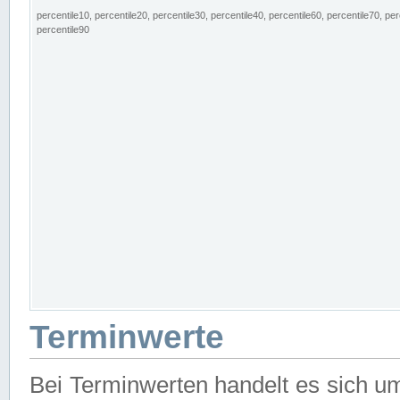
percentile10, percentile20, percentile30, percentile40, percentile60, percentile70, per
percentile90
Terminwerte
Bei Terminwerten handelt es sich u