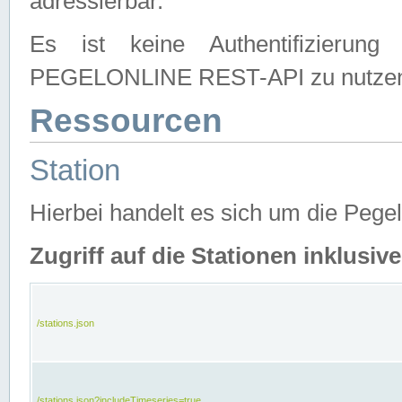
adressierbar.
Es ist keine Authentifizierung
PEGELONLINE REST-API zu nutze
Ressourcen
Station
Hierbei handelt es sich um die Peg
Zugriff auf die Stationen inklusi
/stations.json
/stations.json?includeTimeseries=true