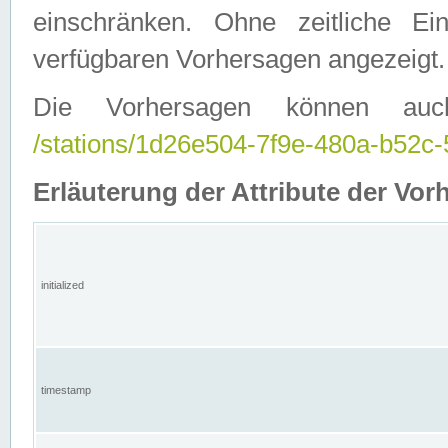
einschränken. Ohne zeitliche E
verfügbaren Vorhersagen angezeigt.
Die Vorhersagen können auc
/stations/1d26e504-7f9e-480a-b52
Erläuterung der Attribute der Vor
initialized
timestamp