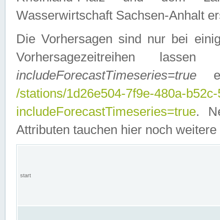
Wasserwirtschaft Sachsen-Anhalt ers
Die Vorhersagen sind nur bei einig
Vorhersagezeitreihen lasse
includeForecastTimeseries=true
ein
/stations/1d26e504-7f9e-480a-b52c
includeForecastTimeseries=true
. N
Attributen tauchen hier noch weitere 
start