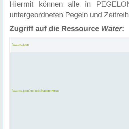
Hiermit können alle in PEGELON
untergeordneten Pegeln und Zeitrei
Zugriff auf die Ressource
Water
:
/waters.json
/waters.json?includeStations=true