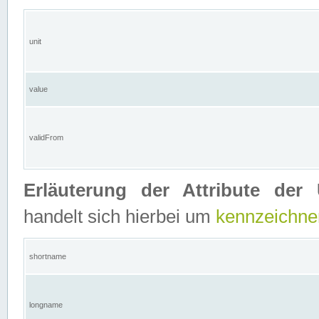
unit
value
validFrom
Erläuterung der Attribute der 
handelt sich hierbei um
kennzeichne
shortname
longname