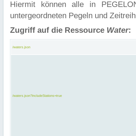
Hiermit können alle in PEGELON
untergeordneten Pegeln und Zeitrei
Zugriff auf die Ressource
Water
:
/waters.json
/waters.json?includeStations=true