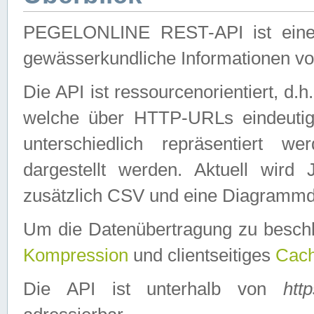
PEGELONLINE REST-API ist eine ei
gewässerkundliche Informationen 
Die API ist ressourcenorientiert, d.
welche über HTTP-URLs eindeutig
unterschiedlich repräsentiert w
dargestellt werden. Aktuell wi
zusätzlich CSV und eine Diagrammda
Um die Datenübertragung zu besch
Kompression
und clientseitiges
Cach
Die API ist unterhalb von
htt