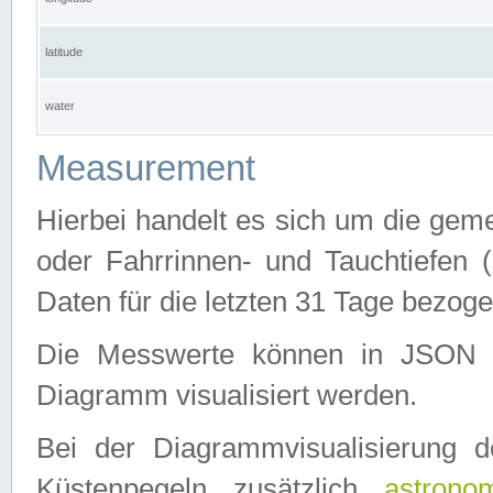
latitude
water
Measurement
Hierbei handelt es sich um die ge
oder Fahrrinnen- und Tauchtiefen 
Daten für die letzten 31 Tage bezog
Die Messwerte können in JSON 
Diagramm visualisiert werden.
Bei der Diagrammvisualisierung 
Küstenpegeln zusätzlich
astrono