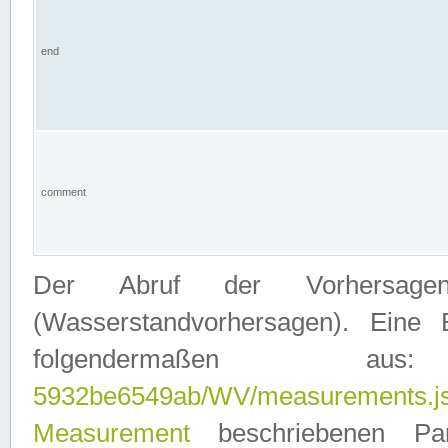
end
comment
Der Abruf der Vorhersage
(Wasserstandvorhersagen). Eine 
folgendermaßen
5932be6549ab/WV/measurements.j
Measurement
beschriebenen Pa