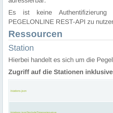
adressierbar.
Es ist keine Authentifizierung
PEGELONLINE REST-API zu nutze
Ressourcen
Station
Hierbei handelt es sich um die Peg
Zugriff auf die Stationen inklusi
/stations.json
/stations.json?includeTimeseries=true