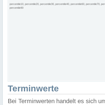
percentile10, percentile20, percentile30, percentile40, percentile60, percentile70, per
percentile90
Terminwerte
Bei Terminwerten handelt es sich u