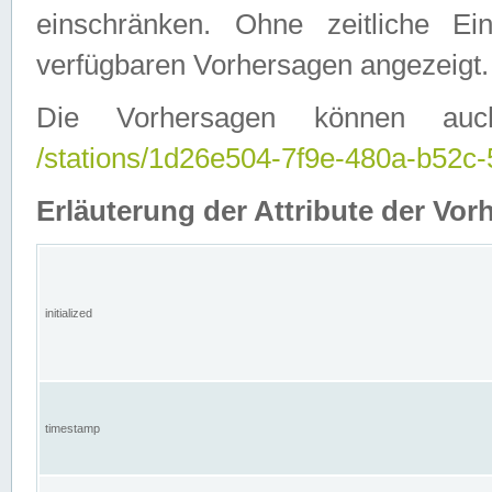
einschränken. Ohne zeitliche E
verfügbaren Vorhersagen angezeigt.
Die Vorhersagen können auc
/stations/1d26e504-7f9e-480a-b52
Erläuterung der Attribute der Vor
initialized
timestamp