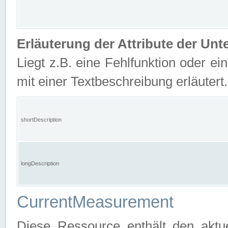
Erläuterung der Attribute der U
Liegt z.B. eine Fehlfunktion oder ein
mit einer Textbeschreibung erläutert.
shortDescription
longDescription
CurrentMeasurement
Diese Ressource enthält den aktu