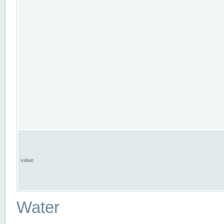
value
Water