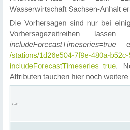
Wasserwirtschaft Sachsen-Anhalt ers
Die Vorhersagen sind nur bei einig
Vorhersagezeitreihen lasse
includeForecastTimeseries=true
ein
/stations/1d26e504-7f9e-480a-b52c
includeForecastTimeseries=true
. N
Attributen tauchen hier noch weitere 
start