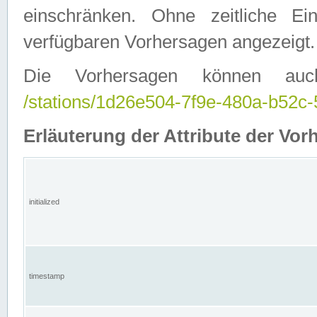
einschränken. Ohne zeitliche E
verfügbaren Vorhersagen angezeigt.
Die Vorhersagen können auc
/stations/1d26e504-7f9e-480a-b52
Erläuterung der Attribute der Vor
initialized
timestamp