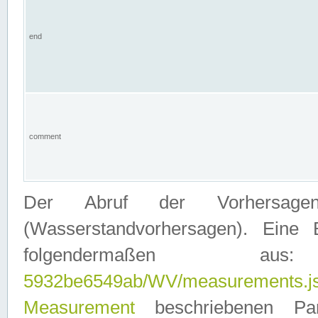
end
comment
Der Abruf der Vorhersage
(Wasserstandvorhersagen). Eine 
folgendermaßen
5932be6549ab/WV/measurements.j
Measurement
beschriebenen Pa