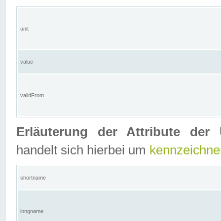
unit
value
validFrom
Erläuterung der Attribute der 
handelt sich hierbei um
kennzeichne
shortname
longname