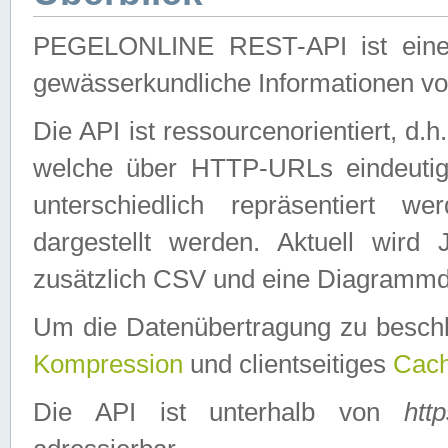
PEGELONLINE REST-API ist eine ei
gewässerkundliche Informationen 
Die API ist ressourcenorientiert, d.
welche über HTTP-URLs eindeutig
unterschiedlich repräsentiert w
dargestellt werden. Aktuell wi
zusätzlich CSV und eine Diagrammda
Um die Datenübertragung zu besch
Kompression
und clientseitiges
Cach
Die API ist unterhalb von
htt