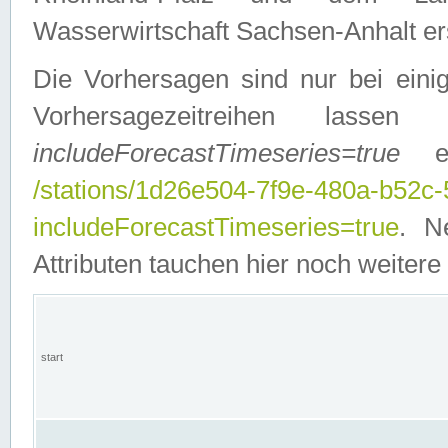
Wasserwirtschaft Sachsen-Anhalt ers
Die Vorhersagen sind nur bei einig
Vorhersagezeitreihen lasse
includeForecastTimeseries=true
ein
/stations/1d26e504-7f9e-480a-b52c
includeForecastTimeseries=true
. N
Attributen tauchen hier noch weitere 
start