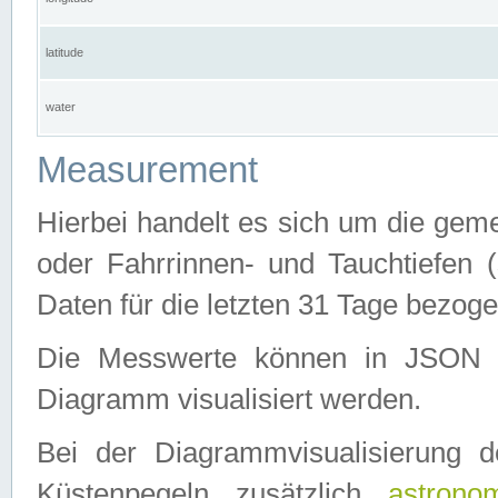
latitude
water
Measurement
Hierbei handelt es sich um die ge
oder Fahrrinnen- und Tauchtiefen 
Daten für die letzten 31 Tage bezog
Die Messwerte können in JSON 
Diagramm visualisiert werden.
Bei der Diagrammvisualisierung 
Küstenpegeln zusätzlich
astrono