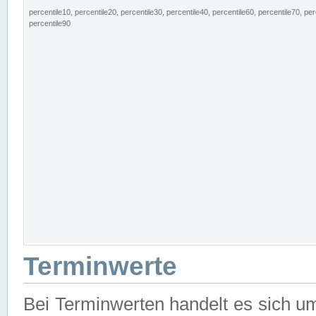
percentile10, percentile20, percentile30, percentile40, percentile60, percentile70, per
percentile90
Terminwerte
Bei Terminwerten handelt es sich u