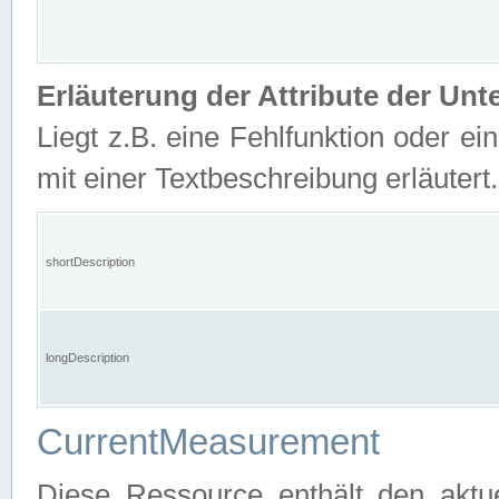
Erläuterung der Attribute der U
Liegt z.B. eine Fehlfunktion oder ein
mit einer Textbeschreibung erläutert.
shortDescription
longDescription
CurrentMeasurement
Diese Ressource enthält den aktu