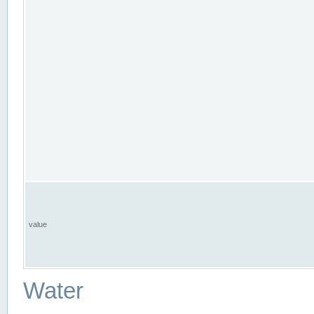
value
Water