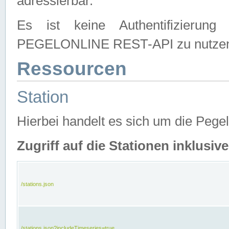
adressierbar.
Es ist keine Authentifizierung
PEGELONLINE REST-API zu nutze
Ressourcen
Station
Hierbei handelt es sich um die Peg
Zugriff auf die Stationen inklusi
/stations.json
/stations.json?includeTimeseries=true