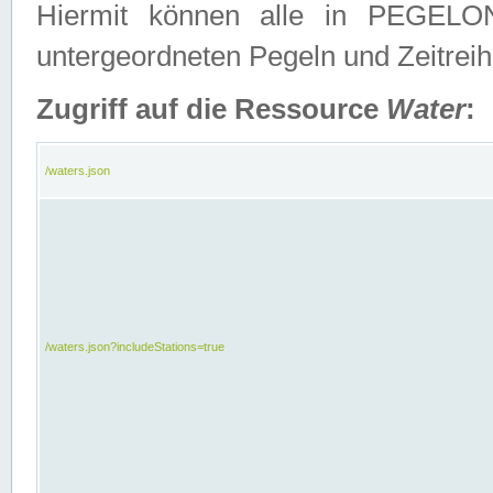
Hiermit können alle in PEGELON
untergeordneten Pegeln und Zeitrei
Zugriff auf die Ressource
Water
:
/waters.json
/waters.json?includeStations=true