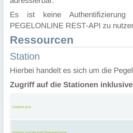
adressierbar.
Es ist keine Authentifizierung
PEGELONLINE REST-API zu nutze
Ressourcen
Station
Hierbei handelt es sich um die Peg
Zugriff auf die Stationen inklusi
/stations.json
/stations.json?includeTimeseries=true