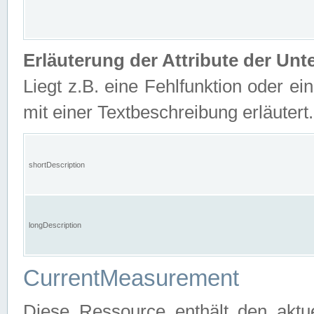
Erläuterung der Attribute der U
Liegt z.B. eine Fehlfunktion oder ein
mit einer Textbeschreibung erläutert.
shortDescription
longDescription
CurrentMeasurement
Diese Ressource enthält den aktu