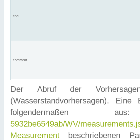
end
comment
Der Abruf der Vorhersage
(Wasserstandvorhersagen). Eine 
folgendermaßen
5932be6549ab/WV/measurements.j
Measurement
beschriebenen Pa