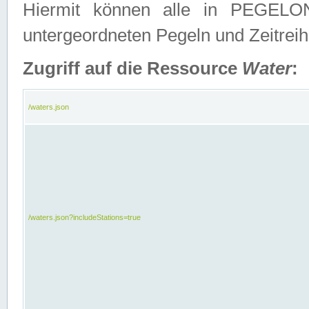
Hiermit können alle in PEGELON
untergeordneten Pegeln und Zeitrei
Zugriff auf die Ressource
Water
:
/waters.json
/waters.json?includeStations=true