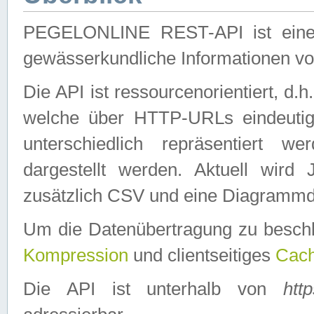
PEGELONLINE REST-API ist eine ei
gewässerkundliche Informationen 
Die API ist ressourcenorientiert, d.
welche über HTTP-URLs eindeutig
unterschiedlich repräsentiert w
dargestellt werden. Aktuell wi
zusätzlich CSV und eine Diagrammda
Um die Datenübertragung zu besch
Kompression
und clientseitiges
Cach
Die API ist unterhalb von
htt