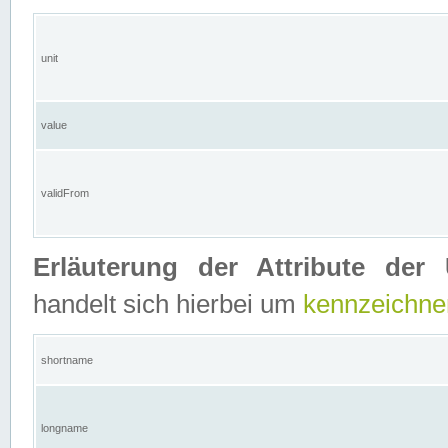
unit
value
validFrom
Erläuterung der Attribute der 
handelt sich hierbei um
kennzeichne
shortname
longname