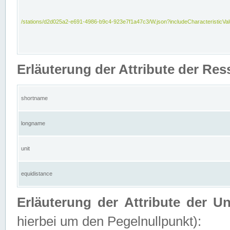
/stations/d2d025a2-e691-4986-b9c4-923e7f1a47c3/W.json?includeCharacteristicVa
Erläuterung der Attribute der Res
shortname
longname
unit
equidistance
Erläuterung der Attribute der U
hierbei um den Pegelnullpunkt):