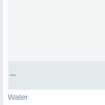
value
Water