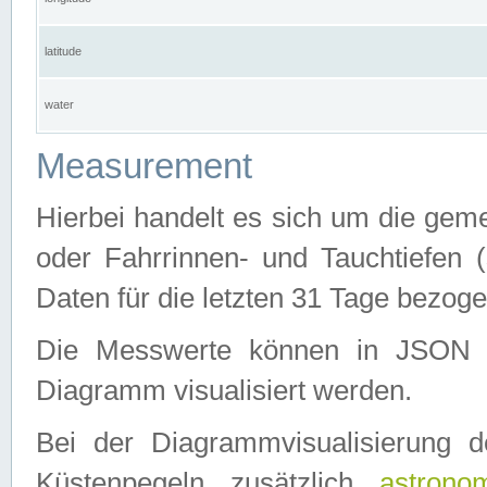
latitude
water
Measurement
Hierbei handelt es sich um die ge
oder Fahrrinnen- und Tauchtiefen 
Daten für die letzten 31 Tage bezog
Die Messwerte können in JSON 
Diagramm visualisiert werden.
Bei der Diagrammvisualisierung 
Küstenpegeln zusätzlich
astrono