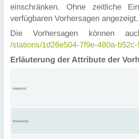
einschränken. Ohne zeitliche E
verfügbaren Vorhersagen angezeigt.
Die Vorhersagen können auc
/stations/1d26e504-7f9e-480a-b52
Erläuterung der Attribute der Vor
initialized
timestamp