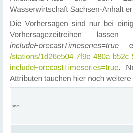
Wasserwirtschaft Sachsen-Anhalt ers
Die Vorhersagen sind nur bei einig
Vorhersagezeitreihen lasse
includeForecastTimeseries=true
ein
/stations/1d26e504-7f9e-480a-b52c
includeForecastTimeseries=true
. N
Attributen tauchen hier noch weitere 
start