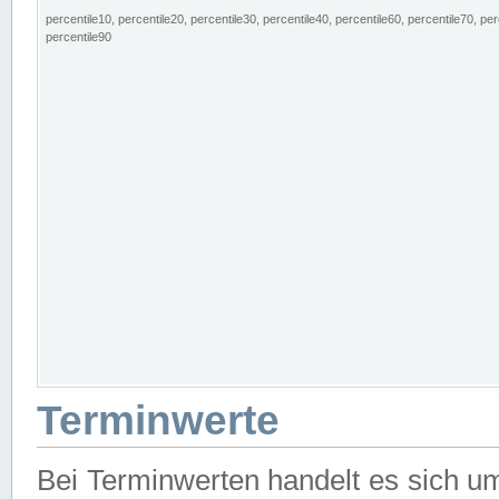
percentile10, percentile20, percentile30, percentile40, percentile60, percentile70, per
percentile90
Terminwerte
Bei Terminwerten handelt es sich u