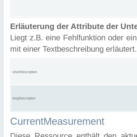
Erläuterung der Attribute der U
Liegt z.B. eine Fehlfunktion oder ein
mit einer Textbeschreibung erläutert.
shortDescription
longDescription
CurrentMeasurement
Diese Ressource enthält den aktu