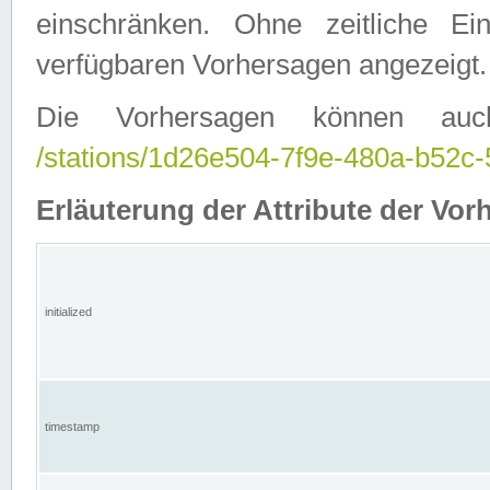
einschränken. Ohne zeitliche E
verfügbaren Vorhersagen angezeigt.
Die Vorhersagen können auc
/stations/1d26e504-7f9e-480a-b52
Erläuterung der Attribute der Vor
initialized
timestamp