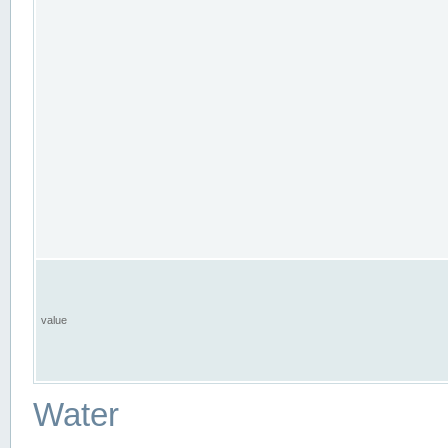
value
Water