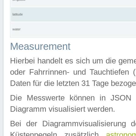
latitude
water
Measurement
Hierbei handelt es sich um die ge
oder Fahrrinnen- und Tauchtiefen 
Daten für die letzten 31 Tage bezog
Die Messwerte können in JSON 
Diagramm visualisiert werden.
Bei der Diagrammvisualisierung 
Küstenpegeln zusätzlich
astrono