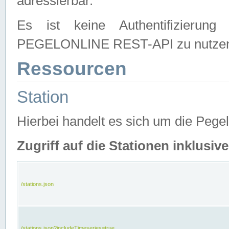
adressierbar.
Es ist keine Authentifizierung
PEGELONLINE REST-API zu nutze
Ressourcen
Station
Hierbei handelt es sich um die Peg
Zugriff auf die Stationen inklusi
/stations.json
/stations.json?includeTimeseries=true