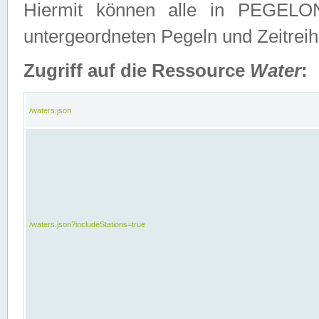
Hiermit können alle in PEGELON
untergeordneten Pegeln und Zeitrei
Zugriff auf die Ressource
Water
:
/waters.json
/waters.json?includeStations=true