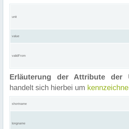
unit
value
validFrom
Erläuterung der Attribute der 
handelt sich hierbei um
kennzeichne
shortname
longname