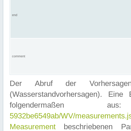
end
comment
Der Abruf der Vorhersage
(Wasserstandvorhersagen). Eine 
folgendermaßen
5932be6549ab/WV/measurements.j
Measurement
beschriebenen Pa