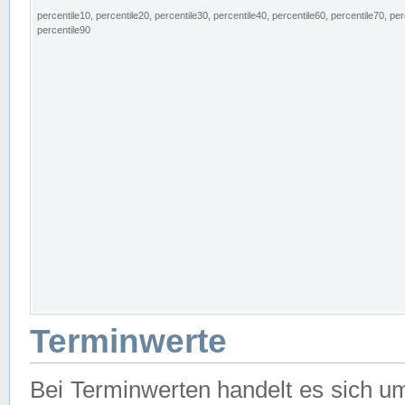
percentile10, percentile20, percentile30, percentile40, percentile60, percentile70, per
percentile90
Terminwerte
Bei Terminwerten handelt es sich u