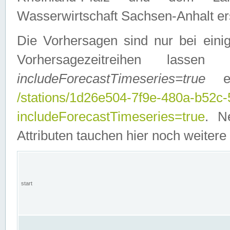
Wasserwirtschaft Sachsen-Anhalt ers
Die Vorhersagen sind nur bei einig
Vorhersagezeitreihen lasse
includeForecastTimeseries=true
ein
/stations/1d26e504-7f9e-480a-b52c
includeForecastTimeseries=true
. N
Attributen tauchen hier noch weitere 
start