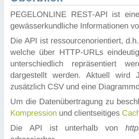
PEGELONLINE REST-API ist eine ei
gewässerkundliche Informationen 
Die API ist ressourcenorientiert, d.
welche über HTTP-URLs eindeutig
unterschiedlich repräsentiert w
dargestellt werden. Aktuell wi
zusätzlich CSV und eine Diagrammda
Um die Datenübertragung zu besch
Kompression
und clientseitiges
Cach
Die API ist unterhalb von
htt