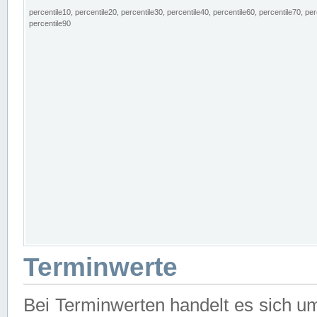
percentile10, percentile20, percentile30, percentile40, percentile60, percentile70, per
percentile90
Terminwerte
Bei Terminwerten handelt es sich u