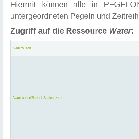
Hiermit können alle in PEGELON
untergeordneten Pegeln und Zeitrei
Zugriff auf die Ressource
Water
:
/waters.json
/waters.json?includeStations=true