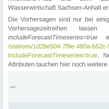
Wasserwirtschaft Sachsen-Anhalt ers
Die Vorhersagen sind nur bei einig
Vorhersagezeitreihen lasse
includeForecastTimeseries=true
ein
/stations/1d26e504-7f9e-480a-b52c
includeForecastTimeseries=true
. N
Attributen tauchen hier noch weitere 
start