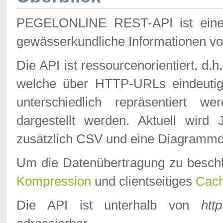
PEGELONLINE REST-API ist eine ei
gewässerkundliche Informationen 
Die API ist ressourcenorientiert, d.
welche über HTTP-URLs eindeutig
unterschiedlich repräsentiert w
dargestellt werden. Aktuell wi
zusätzlich CSV und eine Diagrammda
Um die Datenübertragung zu besch
Kompression
und clientseitiges
Cach
Die API ist unterhalb von
htt