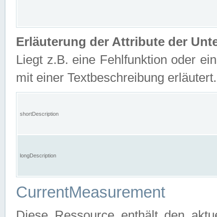
Erläuterung der Attribute der U
Liegt z.B. eine Fehlfunktion oder ein
mit einer Textbeschreibung erläutert.
shortDescription
longDescription
CurrentMeasurement
Diese Ressource enthält den aktu