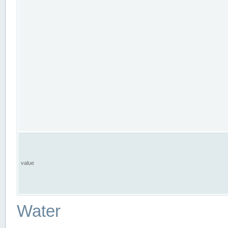
value
Water