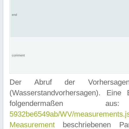
end
comment
Der Abruf der Vorhersage
(Wasserstandvorhersagen). Eine 
folgendermaßen
5932be6549ab/WV/measurements.j
Measurement
beschriebenen Pa