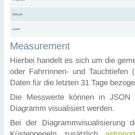
latitude
water
Measurement
Hierbei handelt es sich um die ge
oder Fahrrinnen- und Tauchtiefen 
Daten für die letzten 31 Tage bezog
Die Messwerte können in JSON 
Diagramm visualisiert werden.
Bei der Diagrammvisualisierung 
Küstenpegeln zusätzlich
astrono