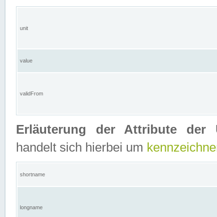
unit
value
validFrom
Erläuterung der Attribute der 
handelt sich hierbei um
kennzeichne
shortname
longname