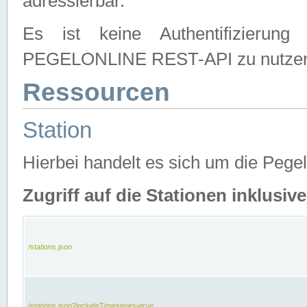
adressierbar.
Es ist keine Authentifizierung
PEGELONLINE REST-API zu nutze
Ressourcen
Station
Hierbei handelt es sich um die Peg
Zugriff auf die Stationen inklusi
/stations.json
/stations.json?includeTimeseries=true