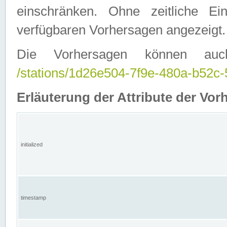
einschränken. Ohne zeitliche E
verfügbaren Vorhersagen angezeigt.
Die Vorhersagen können auc
/stations/1d26e504-7f9e-480a-b52
Erläuterung der Attribute der Vor
initialized
timestamp