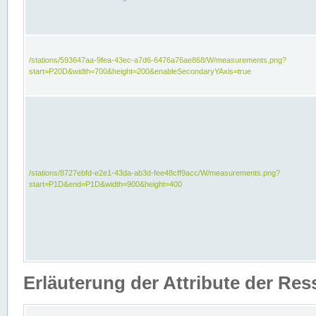
/stations/593647aa-9fea-43ec-a7d6-6476a76ae868/W/measurements.png?
start=P20D&width=700&height=200&enableSecondaryYAxis=true
/stations/8727ebfd-e2e1-43da-ab3d-fee48cff9acc/W/measurements.png?
start=P1D&end=P1D&width=900&height=400
Erläuterung der Attribute der Re