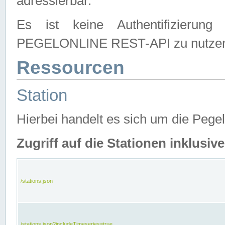
adressierbar.
Es ist keine Authentifizierung
PEGELONLINE REST-API zu nutze
Ressourcen
Station
Hierbei handelt es sich um die Peg
Zugriff auf die Stationen inklusi
/stations.json
/stations.json?includeTimeseries=true