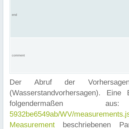
end
comment
Der Abruf der Vorhersage
(Wasserstandvorhersagen). Eine 
folgendermaßen
5932be6549ab/WV/measurements.j
Measurement
beschriebenen Pa