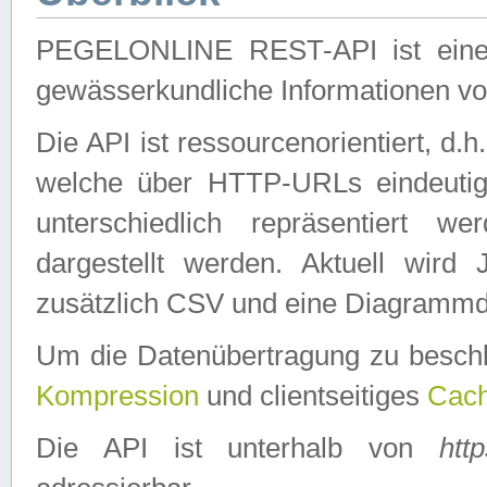
PEGELONLINE REST-API ist eine ei
gewässerkundliche Informationen 
Die API ist ressourcenorientiert, d.
welche über HTTP-URLs eindeutig
unterschiedlich repräsentiert w
dargestellt werden. Aktuell wi
zusätzlich CSV und eine Diagrammda
Um die Datenübertragung zu besch
Kompression
und clientseitiges
Cach
Die API ist unterhalb von
htt