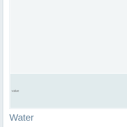
value
Water