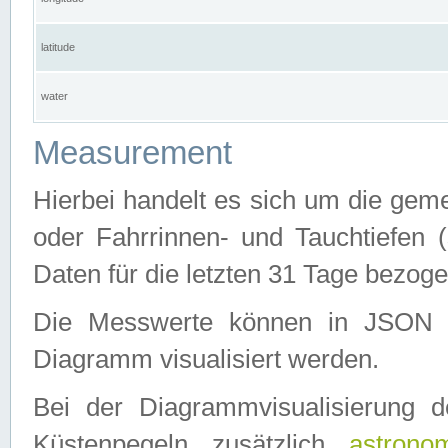
latitude
water
Measurement
Hierbei handelt es sich um die ge
oder Fahrrinnen- und Tauchtiefen 
Daten für die letzten 31 Tage bezog
Die Messwerte können in JSON 
Diagramm visualisiert werden.
Bei der Diagrammvisualisierung 
Küstenpegeln zusätzlich
astrono