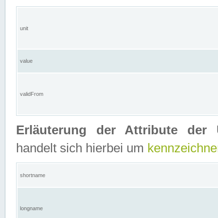
unit
value
validFrom
Erläuterung der Attribute der 
handelt sich hierbei um
kennzeichne
shortname
longname