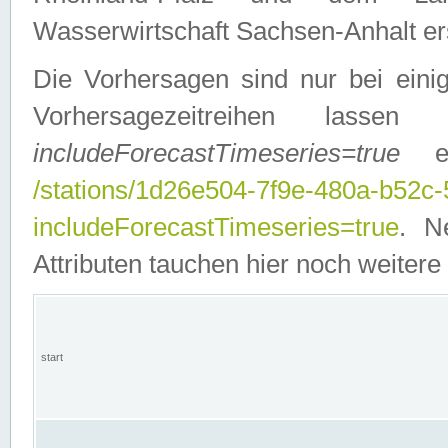
Wasserwirtschaft Sachsen-Anhalt ers
Die Vorhersagen sind nur bei einig
Vorhersagezeitreihen lasse
includeForecastTimeseries=true
ein
/stations/1d26e504-7f9e-480a-b52c
includeForecastTimeseries=true
. N
Attributen tauchen hier noch weitere 
start