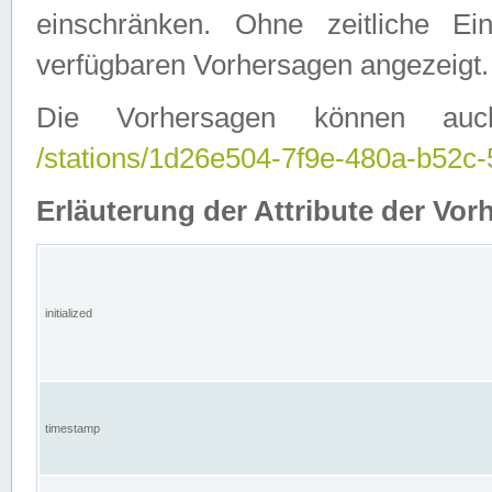
einschränken. Ohne zeitliche E
verfügbaren Vorhersagen angezeigt.
Die Vorhersagen können auc
/stations/1d26e504-7f9e-480a-b52
Erläuterung der Attribute der Vor
initialized
timestamp