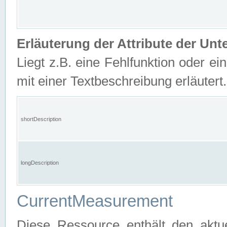
Erläuterung der Attribute der U
Liegt z.B. eine Fehlfunktion oder ein
mit einer Textbeschreibung erläutert.
shortDescription
longDescription
CurrentMeasurement
Diese Ressource enthält den aktu