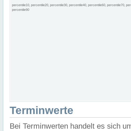
percentile10, percentile20, percentile30, percentile40, percentile60, percentile70, per
percentile90
Terminwerte
Bei Terminwerten handelt es sich u