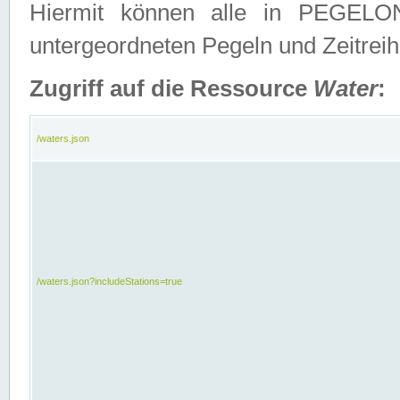
Hiermit können alle in PEGELON
untergeordneten Pegeln und Zeitrei
Zugriff auf die Ressource
Water
:
/waters.json
/waters.json?includeStations=true