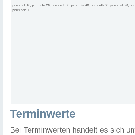
percentile10, percentile20, percentile30, percentile40, percentile60, percentile70, per
percentile90
Terminwerte
Bei Terminwerten handelt es sich u