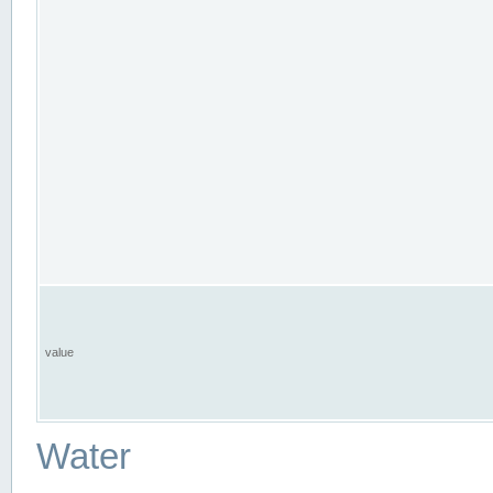
value
Water