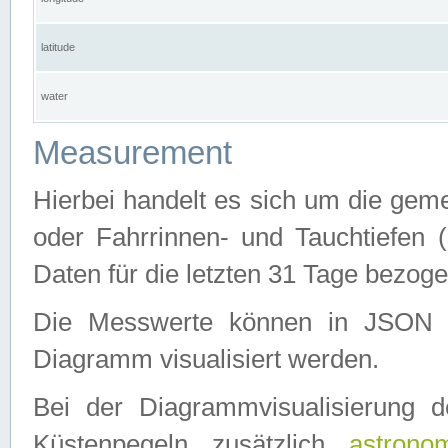
latitude
water
Measurement
Hierbei handelt es sich um die ge
oder Fahrrinnen- und Tauchtiefen 
Daten für die letzten 31 Tage bezog
Die Messwerte können in JSON 
Diagramm visualisiert werden.
Bei der Diagrammvisualisierung 
Küstenpegeln zusätzlich
astrono