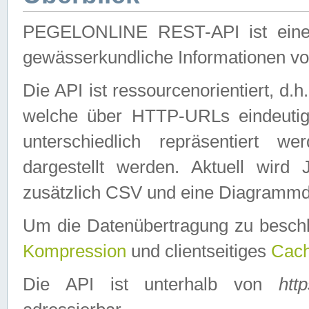
PEGELONLINE REST-API ist eine ei
gewässerkundliche Informationen 
Die API ist ressourcenorientiert, d.
welche über HTTP-URLs eindeutig
unterschiedlich repräsentiert w
dargestellt werden. Aktuell wi
zusätzlich CSV und eine Diagrammda
Um die Datenübertragung zu besch
Kompression
und clientseitiges
Cach
Die API ist unterhalb von
htt