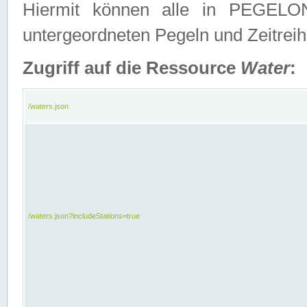
Hiermit können alle in PEGELON
untergeordneten Pegeln und Zeitrei
Zugriff auf die Ressource
Water
:
/waters.json
/waters.json?includeStations=true