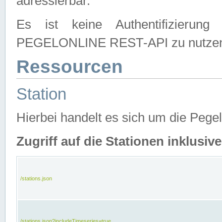
adressierbar.
Es ist keine Authentifizierung
PEGELONLINE REST-API zu nutze
Ressourcen
Station
Hierbei handelt es sich um die Peg
Zugriff auf die Stationen inklusi
/stations.json
/stations.json?includeTimeseries=true