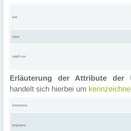
unit
value
validFrom
Erläuterung der Attribute der 
handelt sich hierbei um
kennzeichne
shortname
longname