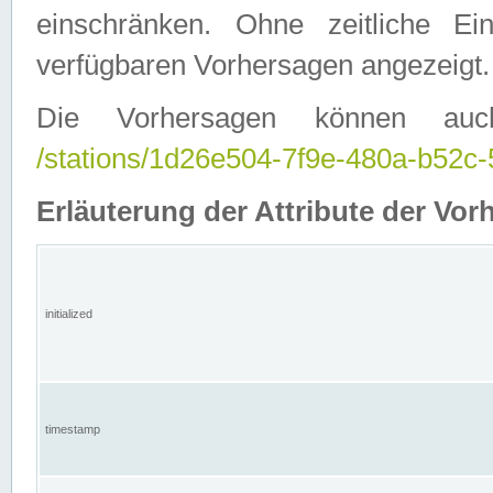
einschränken. Ohne zeitliche E
verfügbaren Vorhersagen angezeigt.
Die Vorhersagen können auc
/stations/1d26e504-7f9e-480a-b52
Erläuterung der Attribute der Vor
initialized
timestamp