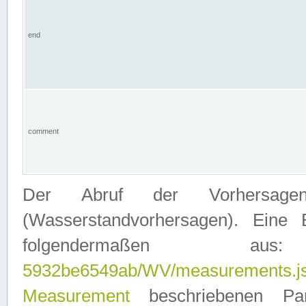
end
comment
Der Abruf der Vorhersage
(Wasserstandvorhersagen). Eine 
folgendermaßen
5932be6549ab/WV/measurements.j
Measurement
beschriebenen Pa