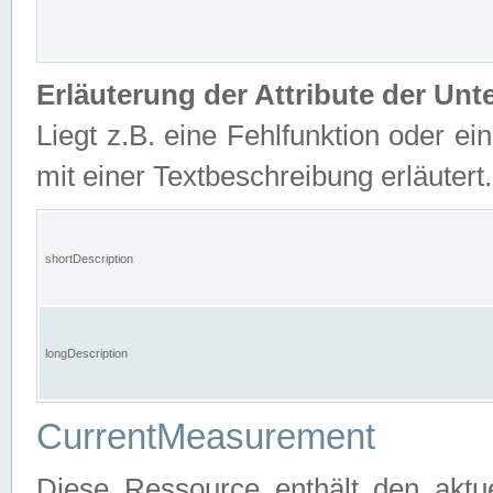
Erläuterung der Attribute der U
Liegt z.B. eine Fehlfunktion oder ein
mit einer Textbeschreibung erläutert.
shortDescription
longDescription
CurrentMeasurement
Diese Ressource enthält den aktu