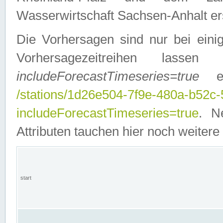
Wasserwirtschaft Sachsen-Anhalt ers
Die Vorhersagen sind nur bei einig
Vorhersagezeitreihen lasse
includeForecastTimeseries=true
ein
/stations/1d26e504-7f9e-480a-b52c
includeForecastTimeseries=true
. N
Attributen tauchen hier noch weitere 
start