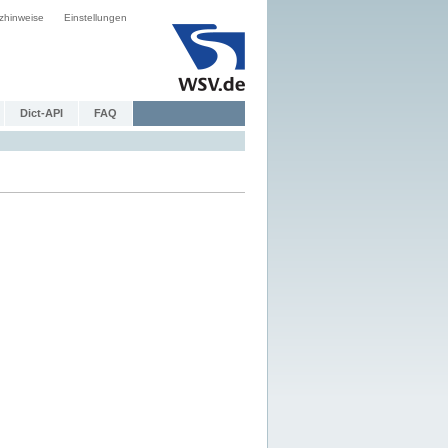
zhinweise
Einstellungen
Dict-API
FAQ