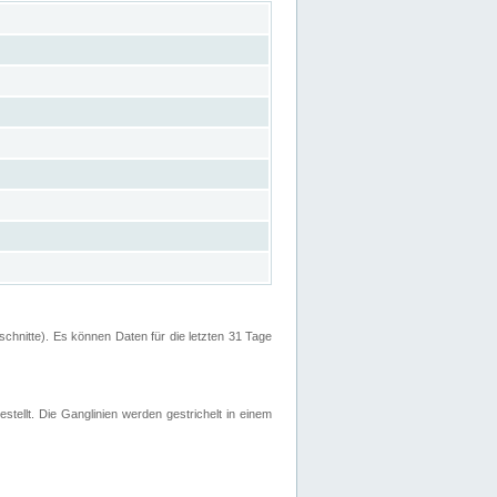
hnitte). Es können Daten für die letzten 31 Tage
stellt. Die Ganglinien werden gestrichelt in einem