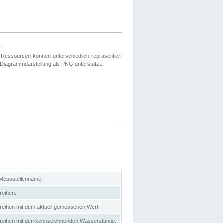
.
 Ressourcen können unterschiedlich repräsentiert
 Diagrammdarstellung als PNG unterstützt.
 Messstellenname.
reihen.
itreihen mit dem aktuell gemessenen Wert.
eitreihen mit den kennzeichnenden Wasserstände.