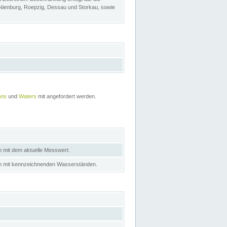
 Nienburg, Roepzig, Dessau und Storkau, sowie
ons
und
Waters
mit angefordert werden.
n mit dem aktuelle Messwert.
in mit kennzeichnenden Wasserständen.