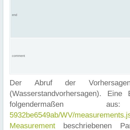
end
comment
Der Abruf der Vorhersage
(Wasserstandvorhersagen). Eine 
folgendermaßen
5932be6549ab/WV/measurements.j
Measurement
beschriebenen Pa