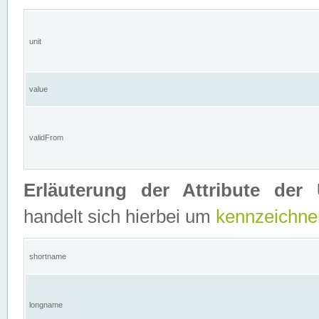
unit
value
validFrom
Erläuterung der Attribute der 
handelt sich hierbei um
kennzeichne
shortname
longname