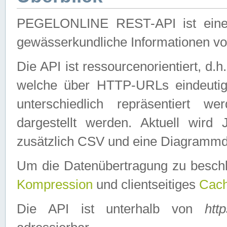
PEGELONLINE REST-API ist eine ei
gewässerkundliche Informationen 
Die API ist ressourcenorientiert, d.
welche über HTTP-URLs eindeutig
unterschiedlich repräsentiert w
dargestellt werden. Aktuell wi
zusätzlich CSV und eine Diagrammda
Um die Datenübertragung zu besch
Kompression
und clientseitiges
Cach
Die API ist unterhalb von
htt