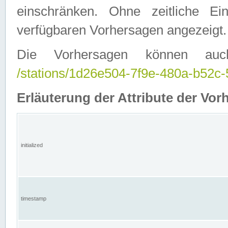
einschränken. Ohne zeitliche E
verfügbaren Vorhersagen angezeigt.
Die Vorhersagen können auc
/stations/1d26e504-7f9e-480a-b52
Erläuterung der Attribute der Vor
initialized
timestamp