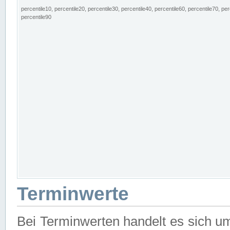
percentile10, percentile20, percentile30, percentile40, percentile60, percentile70, per
percentile90
Terminwerte
Bei Terminwerten handelt es sich u