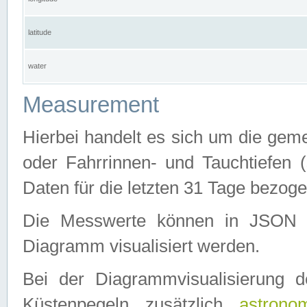
latitude
water
Measurement
Hierbei handelt es sich um die ge
oder Fahrrinnen- und Tauchtiefen 
Daten für die letzten 31 Tage bezog
Die Messwerte können in JSON 
Diagramm visualisiert werden.
Bei der Diagrammvisualisierung 
Küstenpegeln zusätzlich
astrono