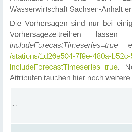
Wasserwirtschaft Sachsen-Anhalt ers
Die Vorhersagen sind nur bei einig
Vorhersagezeitreihen lasse
includeForecastTimeseries=true
ein
/stations/1d26e504-7f9e-480a-b52c
includeForecastTimeseries=true
. N
Attributen tauchen hier noch weitere 
start