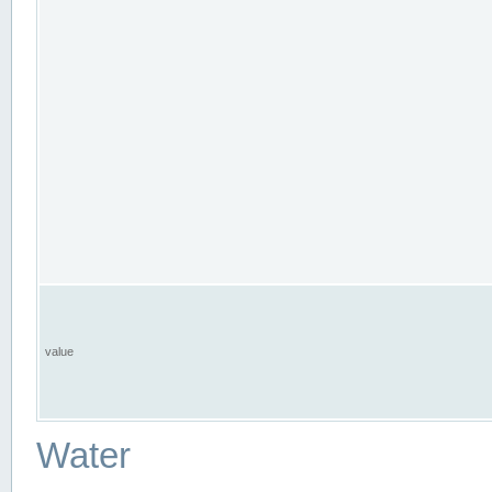
value
Water