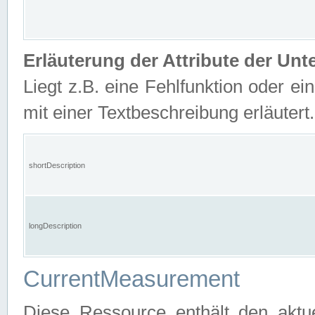
Erläuterung der Attribute der U
Liegt z.B. eine Fehlfunktion oder ein
mit einer Textbeschreibung erläutert.
shortDescription
longDescription
CurrentMeasurement
Diese Ressource enthält den aktu