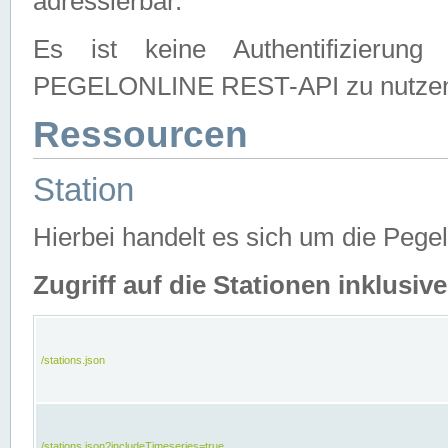
adressierbar.
Es ist keine Authentifizierung
PEGELONLINE REST-API zu nutze
Ressourcen
Station
Hierbei handelt es sich um die Peg
Zugriff auf die Stationen inklusi
/stations.json
/stations.json?includeTimeseries=true