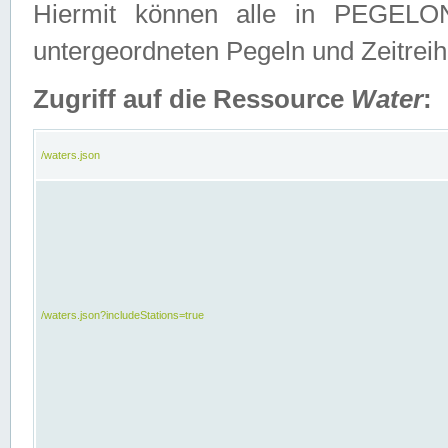
Hiermit können alle in PEGELON
untergeordneten Pegeln und Zeitrei
Zugriff auf die Ressource
Water
:
/waters.json
/waters.json?includeStations=true