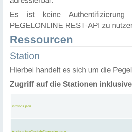
adressierbar.
Es ist keine Authentifizierung
PEGELONLINE REST-API zu nutze
Ressourcen
Station
Hierbei handelt es sich um die Peg
Zugriff auf die Stationen inklusi
/stations.json
/stations.json?includeTimeseries=true