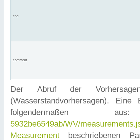
end
comment
Der Abruf der Vorhersage
(Wasserstandvorhersagen). Eine 
folgendermaßen
5932be6549ab/WV/measurements.j
Measurement
beschriebenen Pa