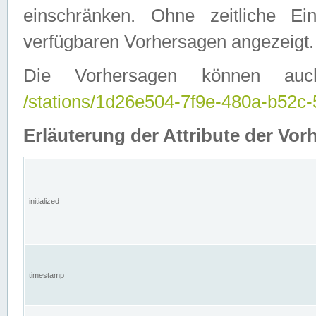
einschränken. Ohne zeitliche E
verfügbaren Vorhersagen angezeigt.
Die Vorhersagen können auc
/stations/1d26e504-7f9e-480a-b52
Erläuterung der Attribute der Vor
initialized
timestamp