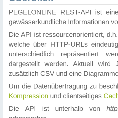
PEGELONLINE REST-API ist eine ei
gewässerkundliche Informationen 
Die API ist ressourcenorientiert, d.
welche über HTTP-URLs eindeutig
unterschiedlich repräsentiert w
dargestellt werden. Aktuell wi
zusätzlich CSV und eine Diagrammda
Um die Datenübertragung zu besch
Kompression
und clientseitiges
Cach
Die API ist unterhalb von
htt