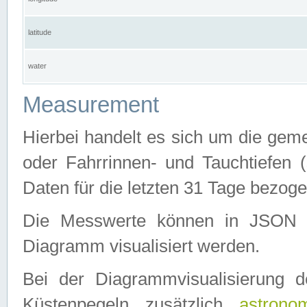
latitude
water
Measurement
Hierbei handelt es sich um die ge
oder Fahrrinnen- und Tauchtiefen 
Daten für die letzten 31 Tage bezog
Die Messwerte können in JSON 
Diagramm visualisiert werden.
Bei der Diagrammvisualisierung 
Küstenpegeln zusätzlich
astrono