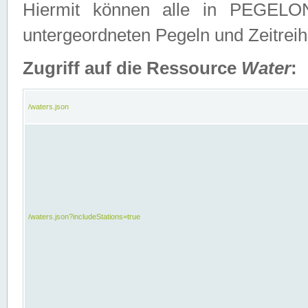
Hiermit können alle in PEGELON
untergeordneten Pegeln und Zeitrei
Zugriff auf die Ressource
Water
:
/waters.json
/waters.json?includeStations=true