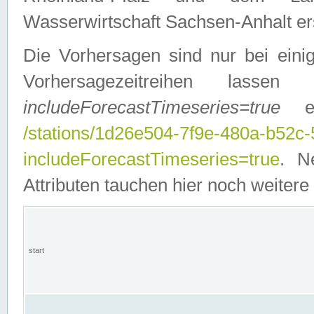
Wasserwirtschaft Sachsen-Anhalt ers
Die Vorhersagen sind nur bei einig
Vorhersagezeitreihen lasse
includeForecastTimeseries=true
ein
/stations/1d26e504-7f9e-480a-b52c
includeForecastTimeseries=true
. N
Attributen tauchen hier noch weitere 
start