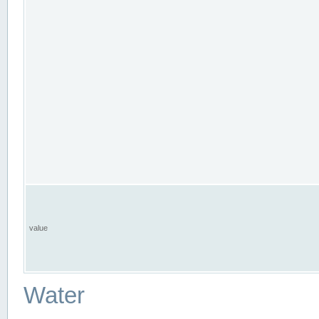
value
Water