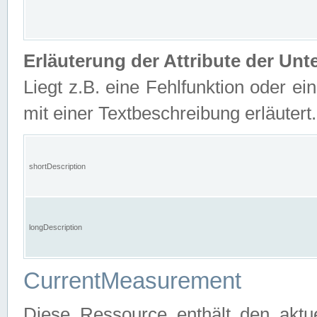
Erläuterung der Attribute der U
Liegt z.B. eine Fehlfunktion oder ein
mit einer Textbeschreibung erläutert.
shortDescription
longDescription
CurrentMeasurement
Diese Ressource enthält den aktu