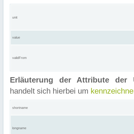
unit
value
validFrom
Erläuterung der Attribute der 
handelt sich hierbei um
kennzeichne
shortname
longname