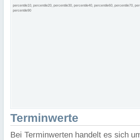
percentile10, percentile20, percentile30, percentile40, percentile60, percentile70, per
percentile90
Terminwerte
Bei Terminwerten handelt es sich u