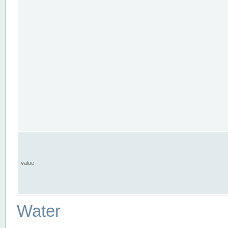
value
Water