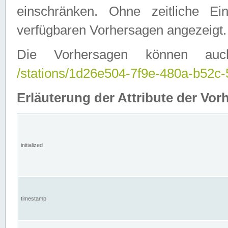
einschränken. Ohne zeitliche E
verfügbaren Vorhersagen angezeigt.
Die Vorhersagen können auc
/stations/1d26e504-7f9e-480a-b52
Erläuterung der Attribute der Vor
initialized
timestamp