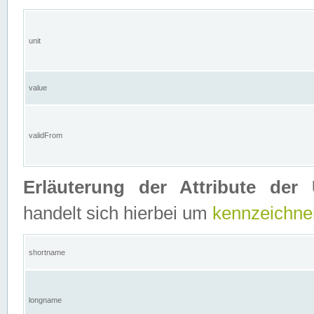
unit
value
validFrom
Erläuterung der Attribute der 
handelt sich hierbei um
kennzeichne
shortname
longname