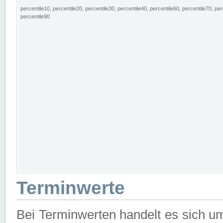
percentile10, percentile20, percentile30, percentile40, percentile60, percentile70, per
percentile90
Terminwerte
Bei Terminwerten handelt es sich u