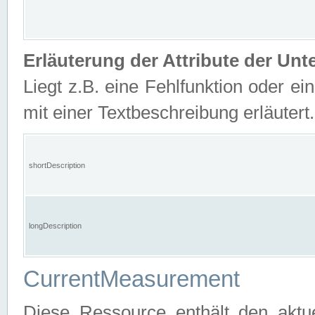
Erläuterung der Attribute der U
Liegt z.B. eine Fehlfunktion oder ein
mit einer Textbeschreibung erläutert.
shortDescription
longDescription
CurrentMeasurement
Diese Ressource enthält den aktu