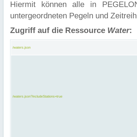
Hiermit können alle in PEGELON
untergeordneten Pegeln und Zeitrei
Zugriff auf die Ressource
Water
:
/waters.json
/waters.json?includeStations=true