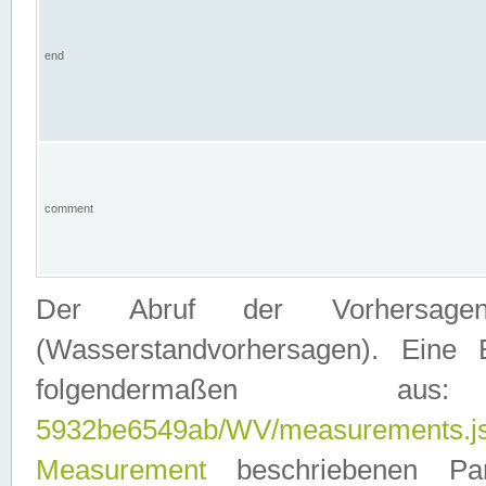
end
comment
Der Abruf der Vorhersage
(Wasserstandvorhersagen). Eine 
folgendermaßen
5932be6549ab/WV/measurements.j
Measurement
beschriebenen Pa