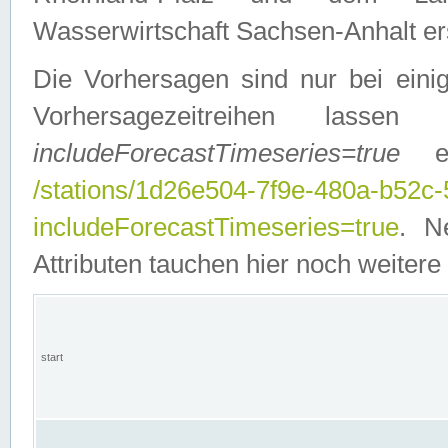
Wasserwirtschaft Sachsen-Anhalt ers
Die Vorhersagen sind nur bei einig
Vorhersagezeitreihen lasse
includeForecastTimeseries=true
ein
/stations/1d26e504-7f9e-480a-b52c
includeForecastTimeseries=true
. N
Attributen tauchen hier noch weitere 
start