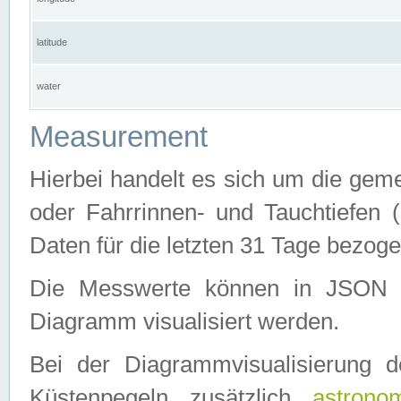
latitude
water
Measurement
Hierbei handelt es sich um die ge
oder Fahrrinnen- und Tauchtiefen 
Daten für die letzten 31 Tage bezog
Die Messwerte können in JSON 
Diagramm visualisiert werden.
Bei der Diagrammvisualisierung 
Küstenpegeln zusätzlich
astrono