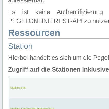
adressierbar.
Es ist keine Authentifizierung
PEGELONLINE REST-API zu nutze
Ressourcen
Station
Hierbei handelt es sich um die Peg
Zugriff auf die Stationen inklusi
/stations.json
/stations.json?includeTimeseries=true