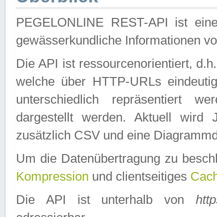
PEGELONLINE REST-API ist eine ei
gewässerkundliche Informationen 
Die API ist ressourcenorientiert, d.
welche über HTTP-URLs eindeutig
unterschiedlich repräsentiert w
dargestellt werden. Aktuell wi
zusätzlich CSV und eine Diagrammda
Um die Datenübertragung zu besch
Kompression
und clientseitiges
Cach
Die API ist unterhalb von
htt