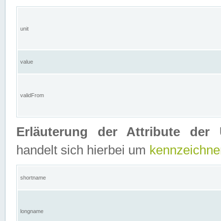
unit
value
validFrom
Erläuterung der Attribute der 
handelt sich hierbei um
kennzeichne
shortname
longname