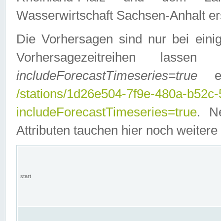
Wasserwirtschaft Sachsen-Anhalt ers
Die Vorhersagen sind nur bei einig
Vorhersagezeitreihen lasse
includeForecastTimeseries=true
ein
/stations/1d26e504-7f9e-480a-b52c
includeForecastTimeseries=true
. N
Attributen tauchen hier noch weitere 
start