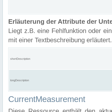
Erläuterung der Attribute der U
Liegt z.B. eine Fehlfunktion oder ein
mit einer Textbeschreibung erläutert.
shortDescription
longDescription
CurrentMeasurement
Diese Ressource enthält den aktu