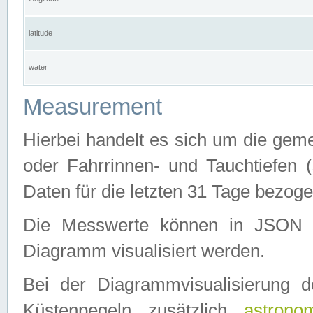
latitude
water
Measurement
Hierbei handelt es sich um die ge
oder Fahrrinnen- und Tauchtiefen 
Daten für die letzten 31 Tage bezog
Die Messwerte können in JSON 
Diagramm visualisiert werden.
Bei der Diagrammvisualisierung 
Küstenpegeln zusätzlich
astrono