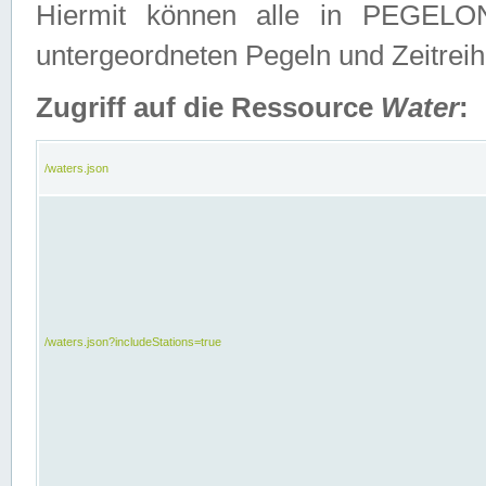
Hiermit können alle in PEGELON
untergeordneten Pegeln und Zeitrei
Zugriff auf die Ressource
Water
:
/waters.json
/waters.json?includeStations=true