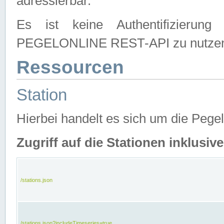
adressierbar.
Es ist keine Authentifizierung
PEGELONLINE REST-API zu nutze
Ressourcen
Station
Hierbei handelt es sich um die Peg
Zugriff auf die Stationen inklusi
/stations.json
/stations.json?includeTimeseries=true