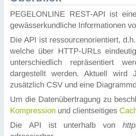
PEGELONLINE REST-API ist eine ei
gewässerkundliche Informationen 
Die API ist ressourcenorientiert, d.
welche über HTTP-URLs eindeutig
unterschiedlich repräsentiert w
dargestellt werden. Aktuell wi
zusätzlich CSV und eine Diagrammda
Um die Datenübertragung zu besch
Kompression
und clientseitiges
Cach
Die API ist unterhalb von
htt