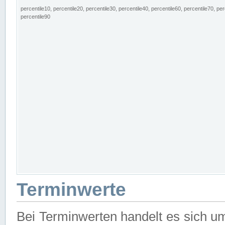
percentile10, percentile20, percentile30, percentile40, percentile60, percentile70, per
percentile90
Terminwerte
Bei Terminwerten handelt es sich u