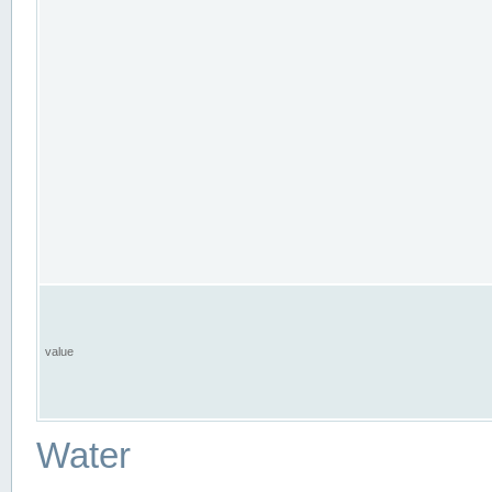
value
Water