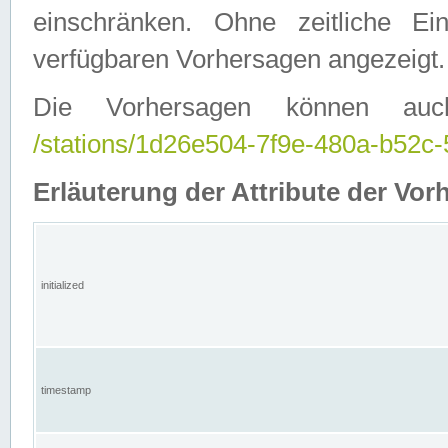
einschränken. Ohne zeitliche E
verfügbaren Vorhersagen angezeigt.
Die Vorhersagen können auc
/stations/1d26e504-7f9e-480a-b52
Erläuterung der Attribute der Vor
initialized
timestamp