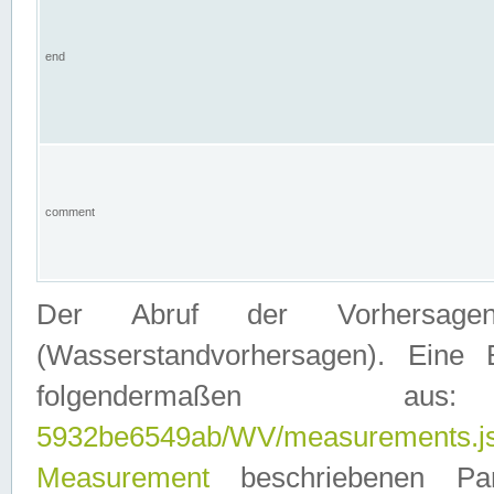
end
comment
Der Abruf der Vorhersage
(Wasserstandvorhersagen). Eine 
folgendermaßen
5932be6549ab/WV/measurements.j
Measurement
beschriebenen Pa