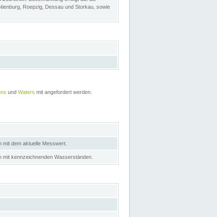
 Nienburg, Roepzig, Dessau und Storkau, sowie
ons
und
Waters
mit angefordert werden.
n mit dem aktuelle Messwert.
in mit kennzeichnenden Wasserständen.