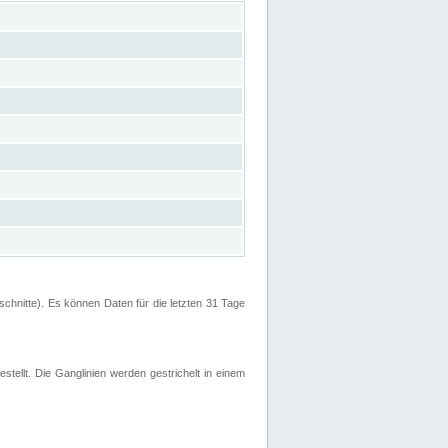
hnitte). Es können Daten für die letzten 31 Tage
stellt. Die Ganglinien werden gestrichelt in einem