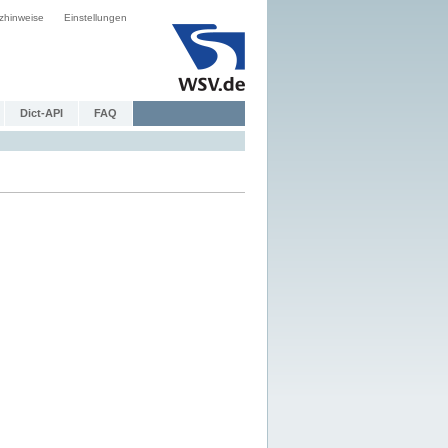
zhinweise
Einstellungen
Dict-API
FAQ