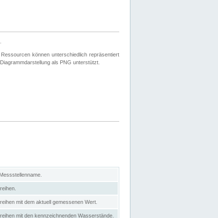
.
 Ressourcen können unterschiedlich repräsentiert
 Diagrammdarstellung als PNG unterstützt.
 Messstellenname.
reihen.
itreihen mit dem aktuell gemessenen Wert.
eitreihen mit den kennzeichnenden Wasserstände.