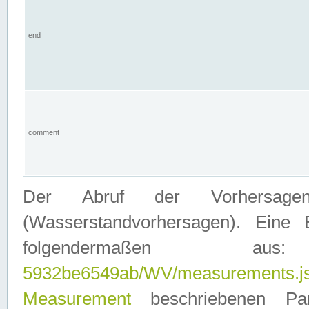
end
comment
Der Abruf der Vorhersage
(Wasserstandvorhersagen). Eine 
folgendermaßen
5932be6549ab/WV/measurements.j
Measurement
beschriebenen Pa