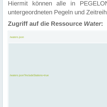
Hiermit können alle in PEGELON
untergeordneten Pegeln und Zeitrei
Zugriff auf die Ressource
Water
:
/waters.json
/waters.json?includeStations=true