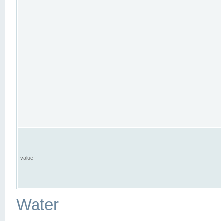
value
Water