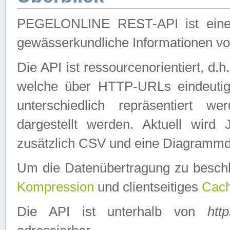
PEGELONLINE REST-API ist eine ei
gewässerkundliche Informationen 
Die API ist ressourcenorientiert, d.
welche über HTTP-URLs eindeutig
unterschiedlich repräsentiert w
dargestellt werden. Aktuell wi
zusätzlich CSV und eine Diagrammda
Um die Datenübertragung zu besch
Kompression
und clientseitiges
Cach
Die API ist unterhalb von
htt