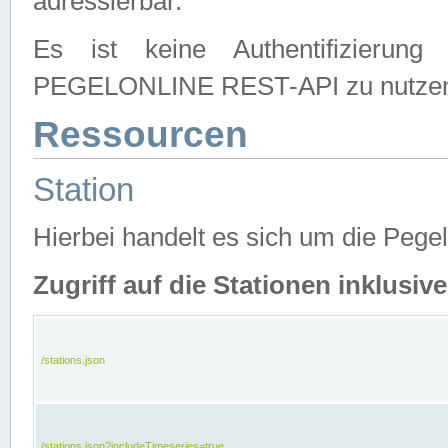
adressierbar.
Es ist keine Authentifizierung
PEGELONLINE REST-API zu nutze
Ressourcen
Station
Hierbei handelt es sich um die Peg
Zugriff auf die Stationen inklusi
/stations.json
/stations.json?includeTimeseries=true