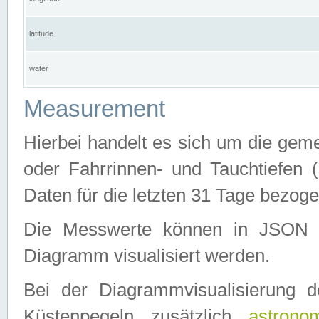
latitude
water
Measurement
Hierbei handelt es sich um die ge
oder Fahrrinnen- und Tauchtiefen 
Daten für die letzten 31 Tage bezog
Die Messwerte können in JSON 
Diagramm visualisiert werden.
Bei der Diagrammvisualisierung 
Küstenpegeln zusätzlich
astrono