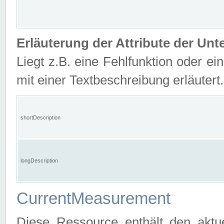
Erläuterung der Attribute der U
Liegt z.B. eine Fehlfunktion oder ein
mit einer Textbeschreibung erläutert.
shortDescription
longDescription
CurrentMeasurement
Diese Ressource enthält den aktu