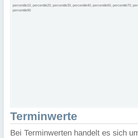
percentile10, percentile20, percentile30, percentile40, percentile60, percentile70, per
percentile90
Terminwerte
Bei Terminwerten handelt es sich u