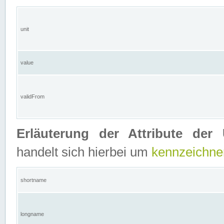
unit
value
validFrom
Erläuterung der Attribute der 
handelt sich hierbei um
kennzeichne
shortname
longname