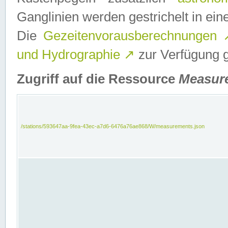
Ganglinien werden gestrichelt in e
Die
Gezeitenvorausberechnungen
und Hydrographie
↗
zur Verfügung ge
Zugriff auf die Ressource
Measur
/stations/593647aa-9fea-43ec-a7d6-6476a76ae868/W/measurements.json