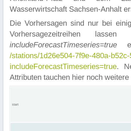
Wasserwirtschaft Sachsen-Anhalt ers
Die Vorhersagen sind nur bei einig
Vorhersagezeitreihen lasse
includeForecastTimeseries=true
ein
/stations/1d26e504-7f9e-480a-b52c
includeForecastTimeseries=true
. N
Attributen tauchen hier noch weitere 
start