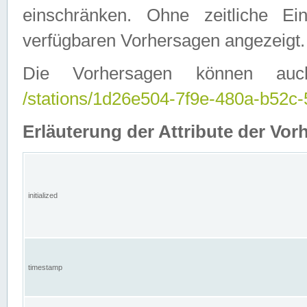
einschränken. Ohne zeitliche E
verfügbaren Vorhersagen angezeigt.
Die Vorhersagen können auc
/stations/1d26e504-7f9e-480a-b52
Erläuterung der Attribute der Vor
initialized
timestamp