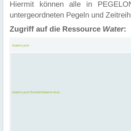
Hiermit können alle in PEGELON
untergeordneten Pegeln und Zeitrei
Zugriff auf die Ressource
Water
:
/waters.json
/waters.json?includeStations=true