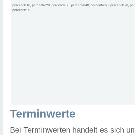
percentile10, percentile20, percentile30, percentile40, percentile60, percentile70, per
percentile90
Terminwerte
Bei Terminwerten handelt es sich u