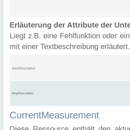
Erläuterung der Attribute der U
Liegt z.B. eine Fehlfunktion oder ein
mit einer Textbeschreibung erläutert.
shortDescription
longDescription
CurrentMeasurement
Diese Ressource enthält den aktu