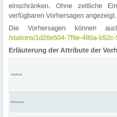
einschränken. Ohne zeitliche E
verfügbaren Vorhersagen angezeigt.
Die Vorhersagen können auc
/stations/1d26e504-7f9e-480a-b52
Erläuterung der Attribute der Vor
initialized
timestamp