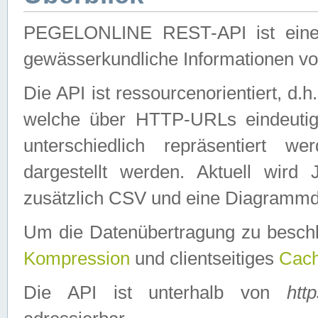
PEGELONLINE REST-API ist eine ei
gewässerkundliche Informationen 
Die API ist ressourcenorientiert, d.
welche über HTTP-URLs eindeutig
unterschiedlich repräsentiert w
dargestellt werden. Aktuell wi
zusätzlich CSV und eine Diagrammda
Um die Datenübertragung zu besch
Kompression
und clientseitiges
Cach
Die API ist unterhalb von
htt