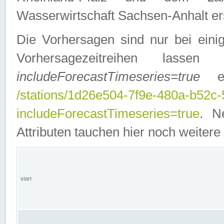
Wasserwirtschaft Sachsen-Anhalt ers
Die Vorhersagen sind nur bei einig
Vorhersagezeitreihen lasse
includeForecastTimeseries=true
ein
/stations/1d26e504-7f9e-480a-b52c
includeForecastTimeseries=true
. N
Attributen tauchen hier noch weitere 
start