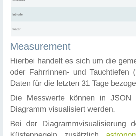
latitude
water
Measurement
Hierbei handelt es sich um die ge
oder Fahrrinnen- und Tauchtiefen 
Daten für die letzten 31 Tage bezog
Die Messwerte können in JSON 
Diagramm visualisiert werden.
Bei der Diagrammvisualisierung 
Küstenpegeln zusätzlich
astrono