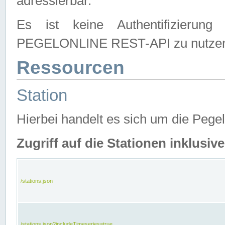
adressierbar.
Es ist keine Authentifizierung
PEGELONLINE REST-API zu nutze
Ressourcen
Station
Hierbei handelt es sich um die Peg
Zugriff auf die Stationen inklusi
/stations.json
/stations.json?includeTimeseries=true