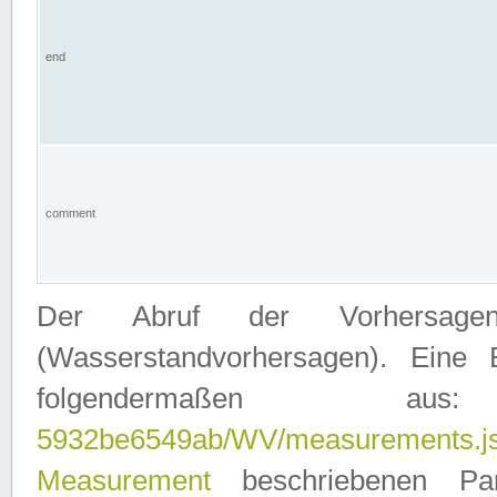
end
comment
Der Abruf der Vorhersage
(Wasserstandvorhersagen). Eine 
folgendermaßen
5932be6549ab/WV/measurements.j
Measurement
beschriebenen Pa