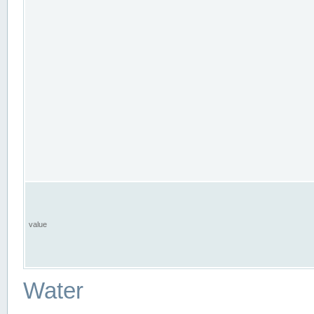
value
Water