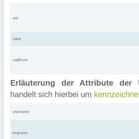
unit
value
validFrom
Erläuterung der Attribute der 
handelt sich hierbei um
kennzeichne
shortname
longname