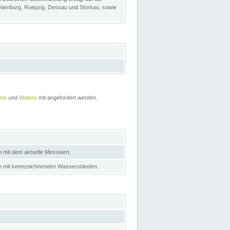
 Nienburg, Roepzig, Dessau und Storkau, sowie
ons
und
Waters
mit angefordert werden.
n mit dem aktuelle Messwert.
in mit kennzeichnenden Wasserständen.