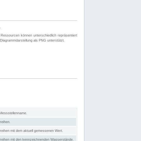
.
 Ressourcen können unterschiedlich repräsentiert
 Diagrammdarstellung als PNG unterstützt.
 Messstellenname.
reihen.
itreihen mit dem aktuell gemessenen Wert.
eitreihen mit den kennzeichnenden Wasserstände.