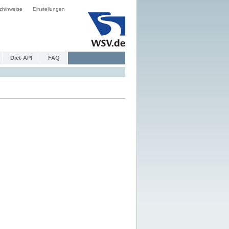
zhinweise
Einstellungen
Dict-API
FAQ