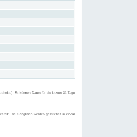
hnitte). Es können Daten für die letzten 31 Tage
stellt. Die Ganglinien werden gestrichelt in einem