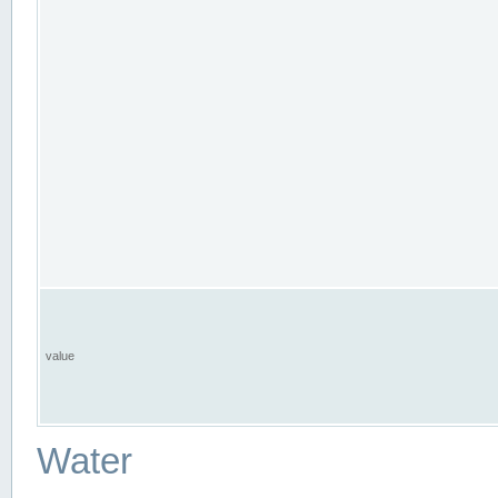
value
Water