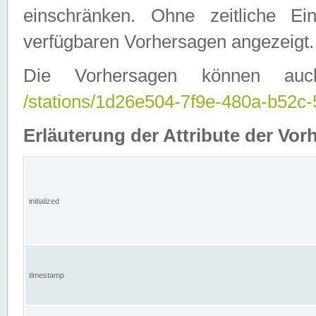
einschränken. Ohne zeitliche E
verfügbaren Vorhersagen angezeigt.
Die Vorhersagen können auc
/stations/1d26e504-7f9e-480a-b52
Erläuterung der Attribute der Vor
initialized
timestamp