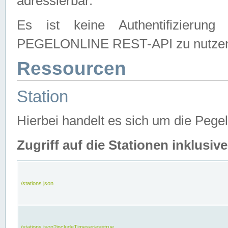
adressierbar.
Es ist keine Authentifizierung
PEGELONLINE REST-API zu nutze
Ressourcen
Station
Hierbei handelt es sich um die Peg
Zugriff auf die Stationen inklusi
/stations.json
/stations.json?includeTimeseries=true