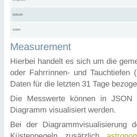
latitude
water
Measurement
Hierbei handelt es sich um die ge
oder Fahrrinnen- und Tauchtiefen 
Daten für die letzten 31 Tage bezog
Die Messwerte können in JSON 
Diagramm visualisiert werden.
Bei der Diagrammvisualisierung 
Küstenpegeln zusätzlich
astrono