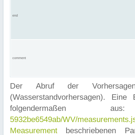
end
comment
Der Abruf der Vorhersage
(Wasserstandvorhersagen). Eine 
folgendermaßen
5932be6549ab/WV/measurements.j
Measurement
beschriebenen Pa