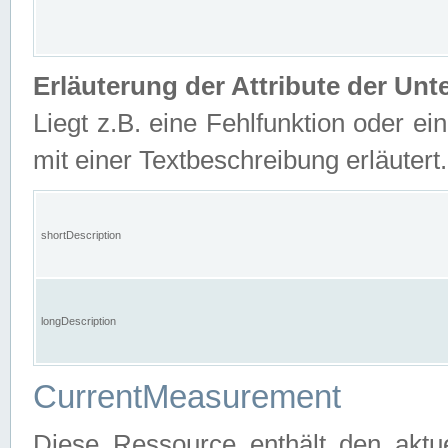
Erläuterung der Attribute der U
Liegt z.B. eine Fehlfunktion oder ein
mit einer Textbeschreibung erläutert.
shortDescription
longDescription
CurrentMeasurement
Diese Ressource enthält den aktu