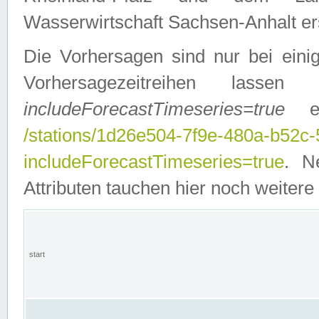
Wasserwirtschaft Sachsen-Anhalt ers
Die Vorhersagen sind nur bei einig
Vorhersagezeitreihen lasse
includeForecastTimeseries=true
ein
/stations/1d26e504-7f9e-480a-b52c
includeForecastTimeseries=true
. N
Attributen tauchen hier noch weitere 
start