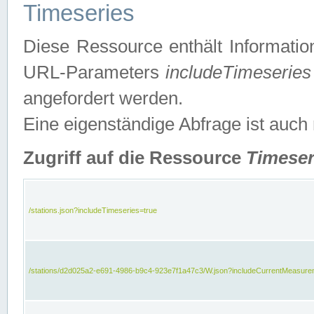
Timeseries
Diese Ressource enthält Informatio
URL-Parameters
includeTimeseries
angefordert werden.
Eine eigenständige Abfrage ist auch
Zugriff auf die Ressource
Timeser
/stations.json?includeTimeseries=true
/stations/d2d025a2-e691-4986-b9c4-923e7f1a47c3/W.json?includeCurrentMeasure