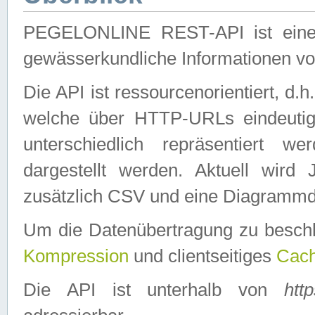
PEGELONLINE REST-API ist eine ei
gewässerkundliche Informationen 
Die API ist ressourcenorientiert, d.
welche über HTTP-URLs eindeutig
unterschiedlich repräsentiert w
dargestellt werden. Aktuell wi
zusätzlich CSV und eine Diagrammda
Um die Datenübertragung zu besch
Kompression
und clientseitiges
Cach
Die API ist unterhalb von
htt