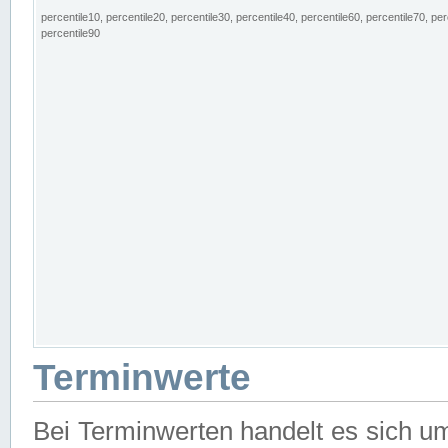
percentile10, percentile20, percentile30, percentile40, percentile60, percentile70, per
percentile90
Terminwerte
Bei Terminwerten handelt es sich u