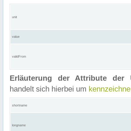
unit
value
validFrom
Erläuterung der Attribute der 
handelt sich hierbei um
kennzeichne
shortname
longname