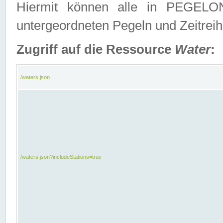
Hiermit können alle in PEGELON
untergeordneten Pegeln und Zeitrei
Zugriff auf die Ressource
Water
:
/waters.json
/waters.json?includeStations=true