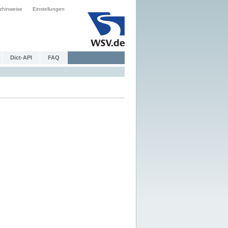
zhinweise
Einstellungen
Dict-API
FAQ