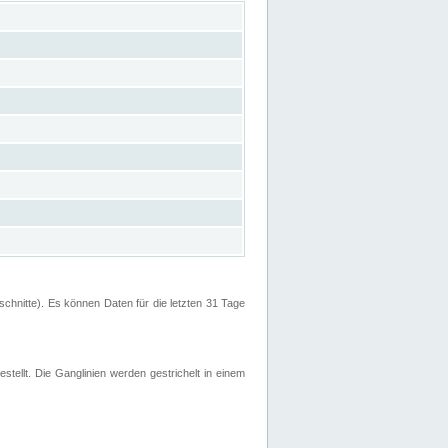
hnitte). Es können Daten für die letzten 31 Tage
stellt. Die Ganglinien werden gestrichelt in einem