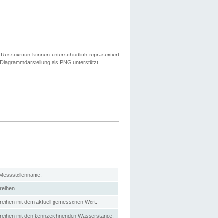
.
 Ressourcen können unterschiedlich repräsentiert
 Diagrammdarstellung als PNG unterstützt.
 Messstellenname.
reihen.
itreihen mit dem aktuell gemessenen Wert.
eitreihen mit den kennzeichnenden Wasserstände.