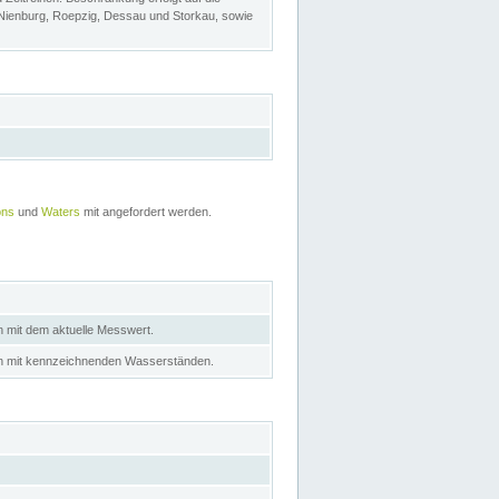
 Nienburg, Roepzig, Dessau und Storkau, sowie
ons
und
Waters
mit angefordert werden.
n mit dem aktuelle Messwert.
in mit kennzeichnenden Wasserständen.