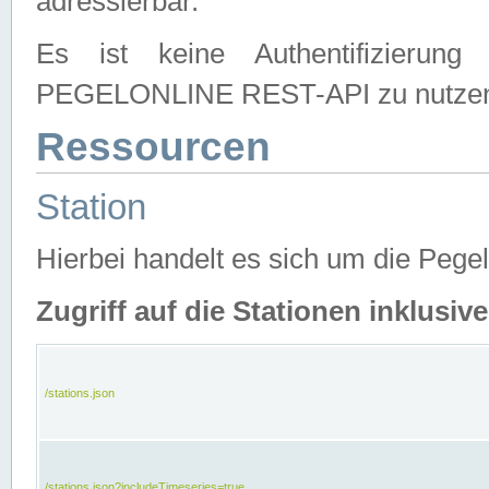
adressierbar.
Es ist keine Authentifizierung
PEGELONLINE REST-API zu nutze
Ressourcen
Station
Hierbei handelt es sich um die Peg
Zugriff auf die Stationen inklusi
/stations.json
/stations.json?includeTimeseries=true