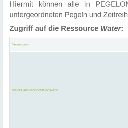
Hiermit können alle in PEGELON
untergeordneten Pegeln und Zeitrei
Zugriff auf die Ressource
Water
:
/waters.json
/waters.json?includeStations=true