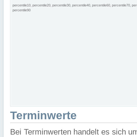
percentile10, percentile20, percentile30, percentile40, percentile60, percentile70, per
percentile90
Terminwerte
Bei Terminwerten handelt es sich u