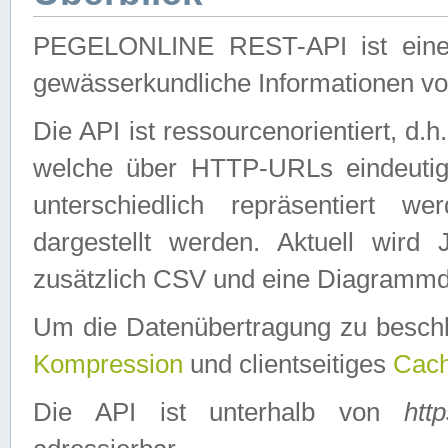
PEGELONLINE REST-API ist eine ei
gewässerkundliche Informationen 
Die API ist ressourcenorientiert, d.
welche über HTTP-URLs eindeutig
unterschiedlich repräsentiert w
dargestellt werden. Aktuell wi
zusätzlich CSV und eine Diagrammda
Um die Datenübertragung zu besch
Kompression
und clientseitiges
Cach
Die API ist unterhalb von
htt