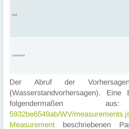
end
comment
Der Abruf der Vorhersage
(Wasserstandvorhersagen). Eine 
folgendermaßen
5932be6549ab/WV/measurements.j
Measurement
beschriebenen Pa