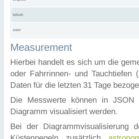
latitude
water
Measurement
Hierbei handelt es sich um die ge
oder Fahrrinnen- und Tauchtiefen 
Daten für die letzten 31 Tage bezog
Die Messwerte können in JSON 
Diagramm visualisiert werden.
Bei der Diagrammvisualisierung 
Küstenpegeln zusätzlich
astrono