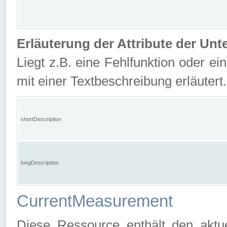
Erläuterung der Attribute der U
Liegt z.B. eine Fehlfunktion oder ein
mit einer Textbeschreibung erläutert.
shortDescription
longDescription
CurrentMeasurement
Diese Ressource enthält den aktu