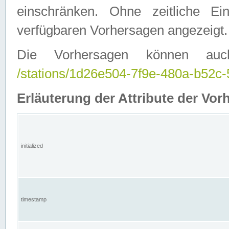
einschränken. Ohne zeitliche E
verfügbaren Vorhersagen angezeigt.
Die Vorhersagen können auc
/stations/1d26e504-7f9e-480a-b52
Erläuterung der Attribute der Vor
initialized
timestamp