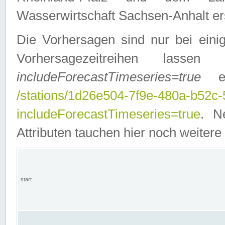
Wasserwirtschaft Sachsen-Anhalt ers
Die Vorhersagen sind nur bei einig
Vorhersagezeitreihen lasse
includeForecastTimeseries=true
ein
/stations/1d26e504-7f9e-480a-b52c
includeForecastTimeseries=true
. N
Attributen tauchen hier noch weitere 
start