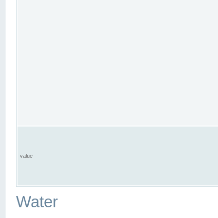
value
Water