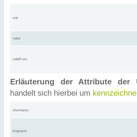
unit
value
validFrom
Erläuterung der Attribute der 
handelt sich hierbei um
kennzeichne
shortname
longname