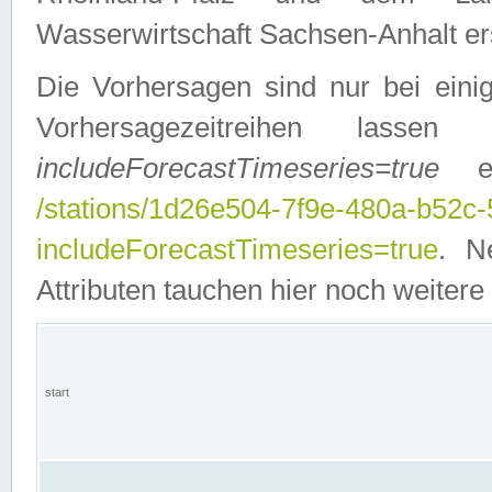
Wasserwirtschaft Sachsen-Anhalt ers
Die Vorhersagen sind nur bei einig
Vorhersagezeitreihen lasse
includeForecastTimeseries=true
ein
/stations/1d26e504-7f9e-480a-b52c
includeForecastTimeseries=true
. N
Attributen tauchen hier noch weitere 
start