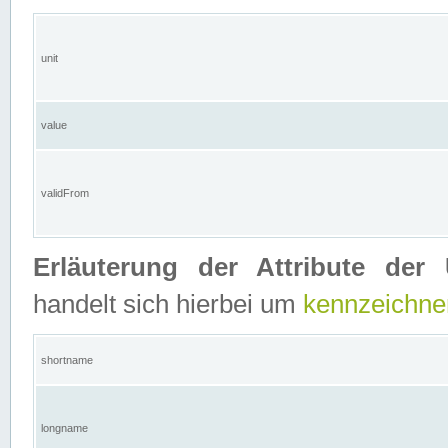
unit
value
validFrom
Erläuterung der Attribute der 
handelt sich hierbei um
kennzeichne
shortname
longname