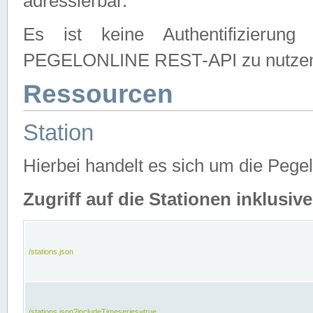
adressierbar.
Es ist keine Authentifizierung
PEGELONLINE REST-API zu nutze
Ressourcen
Station
Hierbei handelt es sich um die Peg
Zugriff auf die Stationen inklusi
/stations.json
/stations.json?includeTimeseries=true