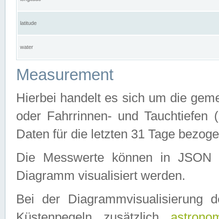
latitude
water
Measurement
Hierbei handelt es sich um die ge
oder Fahrrinnen- und Tauchtiefen 
Daten für die letzten 31 Tage bezog
Die Messwerte können in JSON 
Diagramm visualisiert werden.
Bei der Diagrammvisualisierung 
Küstenpegeln zusätzlich
astrono