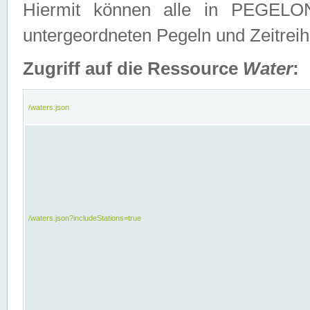
Hiermit können alle in PEGELON
untergeordneten Pegeln und Zeitrei
Zugriff auf die Ressource
Water
:
/waters.json
/waters.json?includeStations=true