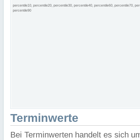
percentile10, percentile20, percentile30, percentile40, percentile60, percentile70, per
percentile90
Terminwerte
Bei Terminwerten handelt es sich u