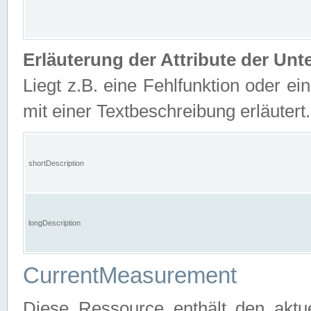
Erläuterung der Attribute der U
Liegt z.B. eine Fehlfunktion oder ein
mit einer Textbeschreibung erläutert.
shortDescription
longDescription
CurrentMeasurement
Diese Ressource enthält den aktu