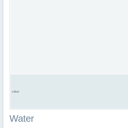
value
Water