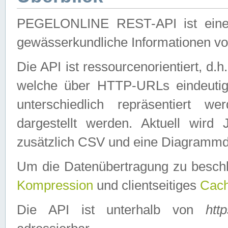
PEGELONLINE REST-API ist eine ei
gewässerkundliche Informationen 
Die API ist ressourcenorientiert, d.
welche über HTTP-URLs eindeutig
unterschiedlich repräsentiert w
dargestellt werden. Aktuell wi
zusätzlich CSV und eine Diagrammda
Um die Datenübertragung zu besch
Kompression
und clientseitiges
Cach
Die API ist unterhalb von
htt