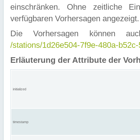
einschränken. Ohne zeitliche E
verfügbaren Vorhersagen angezeigt.
Die Vorhersagen können auc
/stations/1d26e504-7f9e-480a-b52
Erläuterung der Attribute der Vor
initialized
timestamp