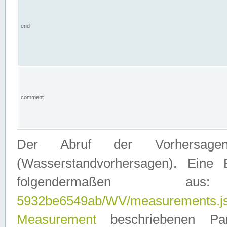
end
comment
Der Abruf der Vorhersage
(Wasserstandvorhersagen). Eine 
folgendermaßen
5932be6549ab/WV/measurements.j
Measurement
beschriebenen Pa