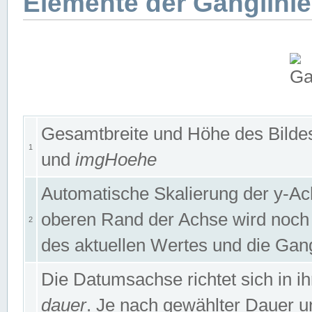
Elemente der Ganglinie
Gesamtbreite und Höhe des Bildes
1
und
imgHoehe
Automatische Skalierung der y-A
oberen Rand der Achse wird noch
2
des aktuellen Wertes und die Gan
Die Datumsachse richtet sich in
dauer
. Je nach gewählter Dauer 