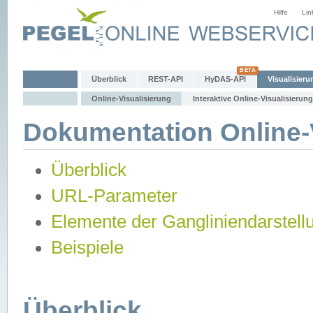
Hilfe
Lin
Überblick
REST-API
HyDAS-API
Visualisieru
Online-Visualisierung
Interaktive Online-Visualisierung
Dokumentation Online-V
Überblick
URL-Parameter
Elemente der Gangliniendarstell
Beispiele
Überblick