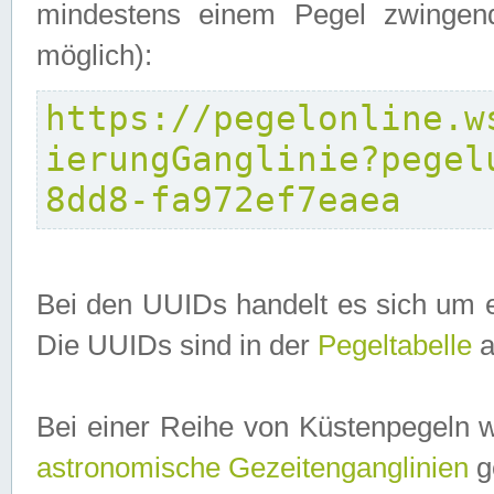
mindestens einem Pegel zwingend
möglich):
https://pegelonline.w
ierungGanglinie?pegel
8dd8-fa972ef7eaea
Bei den UUIDs handelt es sich um e
Die UUIDs sind in der
Pegeltabelle
a
Bei einer Reihe von Küstenpegeln 
astronomische Gezeitenganglinien
ge