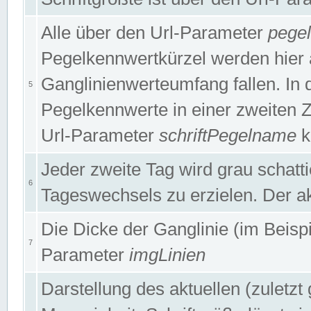
Alle über den Url-Parameter
pege
Pegelkennwertkürzel werden hier 
Ganglinienwerteumfang fallen. In 
5
Pegelkennwerte in einer zweiten Zei
Url-Parameter
schriftPegelname
k
Jeder zweite Tag wird grau schatt
6
Tageswechsels zu erzielen. Der ak
Die Dicke der Ganglinie (im Beispie
7
Parameter
imgLinien
Darstellung des aktuellen (zuletz