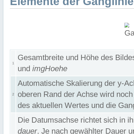
Elemente der Ganglinie
Gesamtbreite und Höhe des Bildes
1
und
imgHoehe
Automatische Skalierung der y-A
oberen Rand der Achse wird noch
2
des aktuellen Wertes und die Gan
Die Datumsachse richtet sich in
dauer
. Je nach gewählter Dauer 