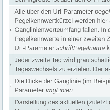
Alle über den Url-Parameter
pege
Pegelkennwertkürzel werden hier 
Ganglinienwerteumfang fallen. In 
5
Pegelkennwerte in einer zweiten Zei
Url-Parameter
schriftPegelname
k
Jeder zweite Tag wird grau schatt
6
Tageswechsels zu erzielen. Der ak
Die Dicke der Ganglinie (im Beispie
7
Parameter
imgLinien
Darstellung des aktuellen (zuletz