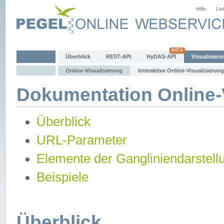
Hilfe
Lin
Überblick
REST-API
HyDAS-API
Visualisieru
Online-Visualisierung
Interaktive Online-Visualisierung
Dokumentation Online-V
Überblick
URL-Parameter
Elemente der Gangliniendarstell
Beispiele
Überblick