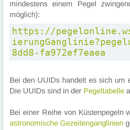
mindestens einem Pegel zwingend
möglich):
https://pegelonline.w
ierungGanglinie?pegel
8dd8-fa972ef7eaea
Bei den UUIDs handelt es sich um e
Die UUIDs sind in der
Pegeltabelle
a
Bei einer Reihe von Küstenpegeln 
astronomische Gezeitenganglinien
ge