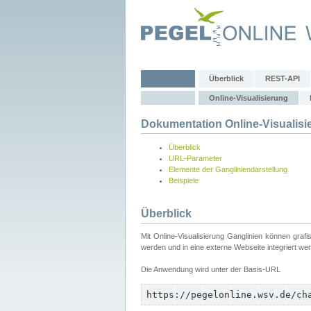
Überblick
REST-API
Online-Visualisierung
Dokumentation Online-Visualisi
Überblick
URL-Parameter
Elemente der Gangliniendarstellung
Beispiele
Überblick
Mit Online-Visualisierung Ganglinien können graf
werden und in eine externe Webseite integriert we
Die Anwendung wird unter der Basis-URL
https://pegelonline.wsv.de/ch