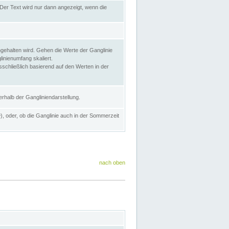
Der Text wird nur dann angezeigt, wenn die
gehalten wird. Gehen die Werte der Ganglinie
inienumfang skaliert.
sschließlich basierend auf den Werten in der
rhalb der Gangliniendarstellung.
e
), oder, ob die Ganglinie auch in der Sommerzeit
nach oben