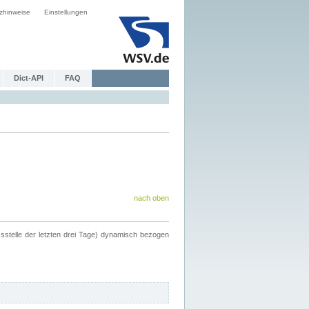
zhinweise
Einstellungen
Dict-API
FAQ
nach oben
ssstelle der letzten drei Tage) dynamisch bezogen