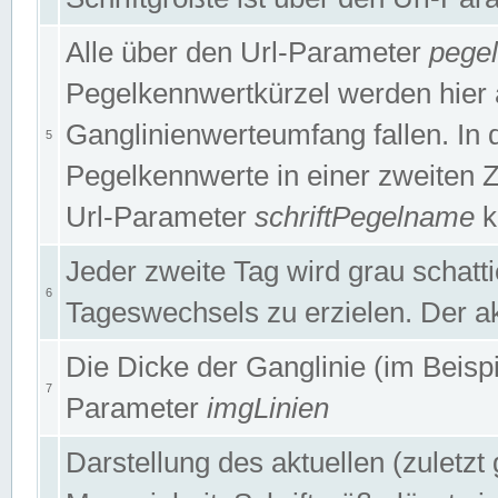
Alle über den Url-Parameter
pege
Pegelkennwertkürzel werden hier 
Ganglinienwerteumfang fallen. In 
5
Pegelkennwerte in einer zweiten Zei
Url-Parameter
schriftPegelname
k
Jeder zweite Tag wird grau schatt
6
Tageswechsels zu erzielen. Der ak
Die Dicke der Ganglinie (im Beispie
7
Parameter
imgLinien
Darstellung des aktuellen (zuletz