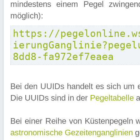
mindestens einem Pegel zwingend
möglich):
https://pegelonline.w
ierungGanglinie?pegel
8dd8-fa972ef7eaea
Bei den UUIDs handelt es sich um e
Die UUIDs sind in der
Pegeltabelle
a
Bei einer Reihe von Küstenpegeln 
astronomische Gezeitenganglinien
ge