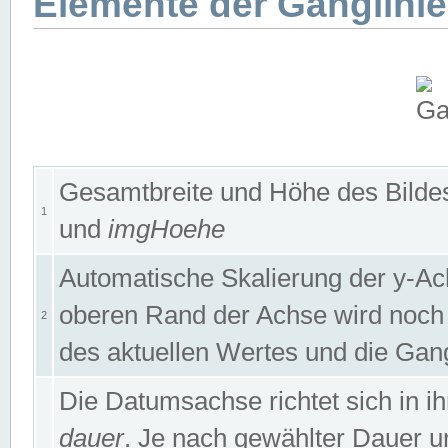
Elemente der Ganglinie
Gesamtbreite und Höhe des Bildes
1
und
imgHoehe
Automatische Skalierung der y-A
oberen Rand der Achse wird noch
2
des aktuellen Wertes und die Gan
Die Datumsachse richtet sich in
dauer
. Je nach gewählter Dauer 