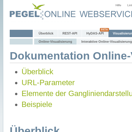
Hilfe
Lin
Überblick
REST-API
HyDAS-API
Visualisieru
Online-Visualisierung
Interaktive Online-Visualisierung
Dokumentation Online-V
Überblick
URL-Parameter
Elemente der Gangliniendarstell
Beispiele
Überblick