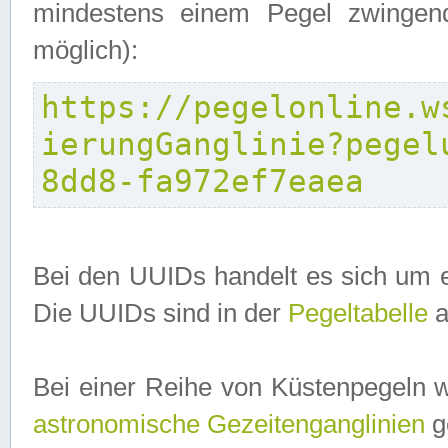
mindestens einem Pegel zwingend
möglich):
https://pegelonline.w
ierungGanglinie?pegel
8dd8-fa972ef7eaea
Bei den UUIDs handelt es sich um e
Die UUIDs sind in der
Pegeltabelle
a
Bei einer Reihe von Küstenpegeln 
astronomische Gezeitenganglinien
ge