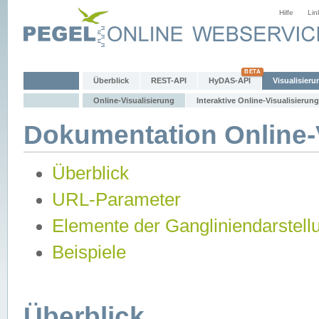
Hilfe
Lin
Überblick
REST-API
HyDAS-API
Visualisieru
Online-Visualisierung
Interaktive Online-Visualisierung
Dokumentation Online-V
Überblick
URL-Parameter
Elemente der Gangliniendarstell
Beispiele
Überblick