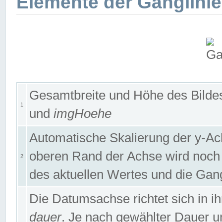
Elemente der Ganglinie
Gesamtbreite und Höhe des Bildes
1
und
imgHoehe
Automatische Skalierung der y-A
oberen Rand der Achse wird noch
2
des aktuellen Wertes und die Gan
Die Datumsachse richtet sich in
dauer
. Je nach gewählter Dauer 