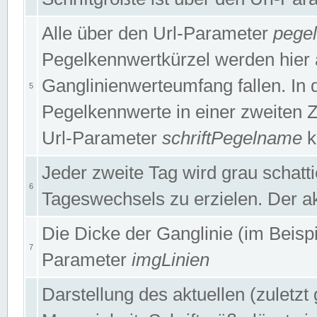
Alle über den Url-Parameter
pege
Pegelkennwertkürzel werden hier 
Ganglinienwerteumfang fallen. In 
5
Pegelkennwerte in einer zweiten Zei
Url-Parameter
schriftPegelname
k
Jeder zweite Tag wird grau schatt
6
Tageswechsels zu erzielen. Der ak
Die Dicke der Ganglinie (im Beispie
7
Parameter
imgLinien
Darstellung des aktuellen (zuletz