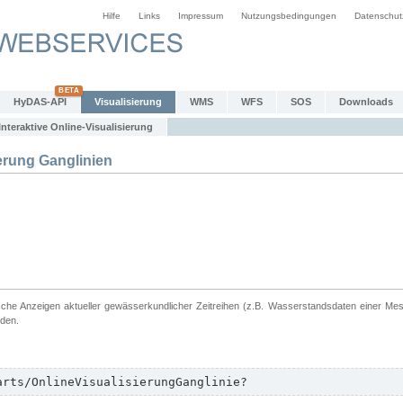
Hilfe
Links
Impressum
Nutzungsbedingungen
Datenschut
HyDAS-API
Visualisierung
WMS
WFS
SOS
Downloads
Interaktive Online-Visualisierung
erung Ganglinien
ische Anzeigen aktueller gewässerkundlicher Zeitreihen (z.B. Wasserstandsdaten einer Me
rden.
arts/OnlineVisualisierungGanglinie?