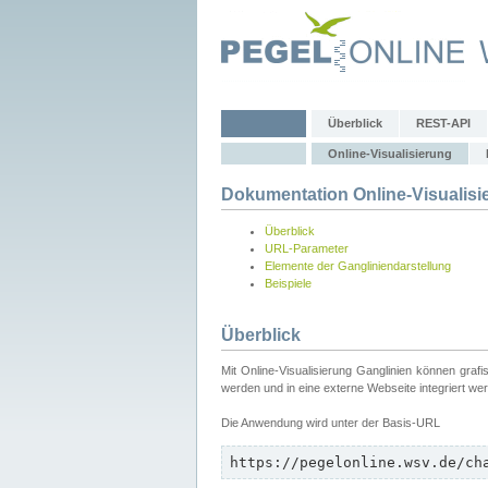
Überblick
REST-API
Online-Visualisierung
Dokumentation Online-Visualisi
Überblick
URL-Parameter
Elemente der Gangliniendarstellung
Beispiele
Überblick
Mit Online-Visualisierung Ganglinien können graf
werden und in eine externe Webseite integriert we
Die Anwendung wird unter der Basis-URL
https://pegelonline.wsv.de/ch