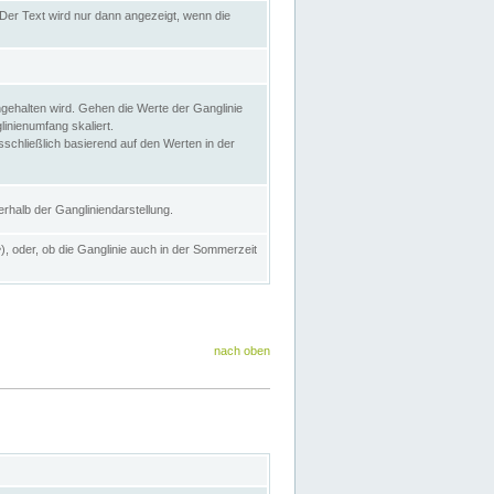
Der Text wird nur dann angezeigt, wenn die
gehalten wird. Gehen die Werte der Ganglinie
inienumfang skaliert.
sschließlich basierend auf den Werten in der
rhalb der Gangliniendarstellung.
e
), oder, ob die Ganglinie auch in der Sommerzeit
nach oben