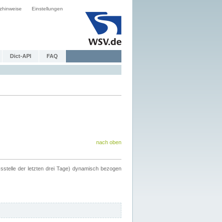
zhinweise
Einstellungen
Dict-API
FAQ
nach oben
ssstelle der letzten drei Tage) dynamisch bezogen