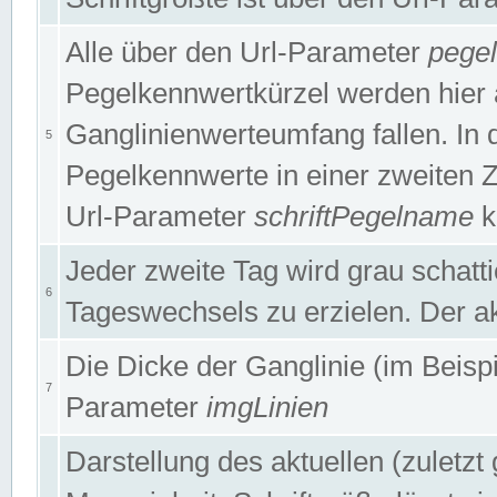
Alle über den Url-Parameter
pege
Pegelkennwertkürzel werden hier 
Ganglinienwerteumfang fallen. In 
5
Pegelkennwerte in einer zweiten Zei
Url-Parameter
schriftPegelname
k
Jeder zweite Tag wird grau schatt
6
Tageswechsels zu erzielen. Der ak
Die Dicke der Ganglinie (im Beispie
7
Parameter
imgLinien
Darstellung des aktuellen (zuletz