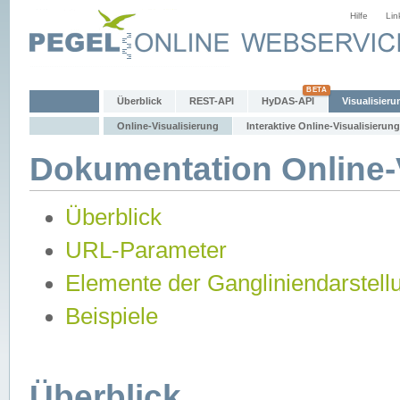
Hilfe
Lin
Überblick
REST-API
HyDAS-API
Visualisieru
Online-Visualisierung
Interaktive Online-Visualisierung
Dokumentation Online-V
Überblick
URL-Parameter
Elemente der Gangliniendarstell
Beispiele
Überblick