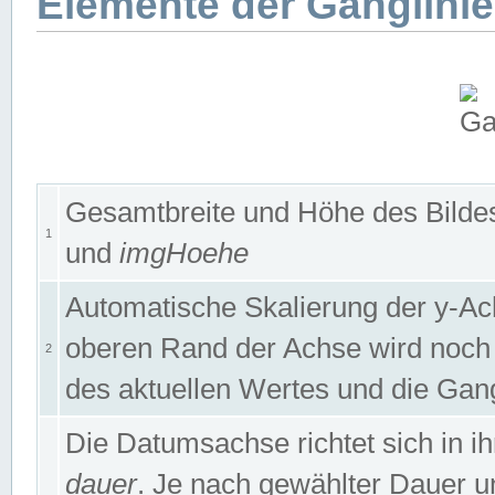
Elemente der Ganglinie
Gesamtbreite und Höhe des Bildes
1
und
imgHoehe
Automatische Skalierung der y-A
oberen Rand der Achse wird noch
2
des aktuellen Wertes und die Gan
Die Datumsachse richtet sich in
dauer
. Je nach gewählter Dauer 