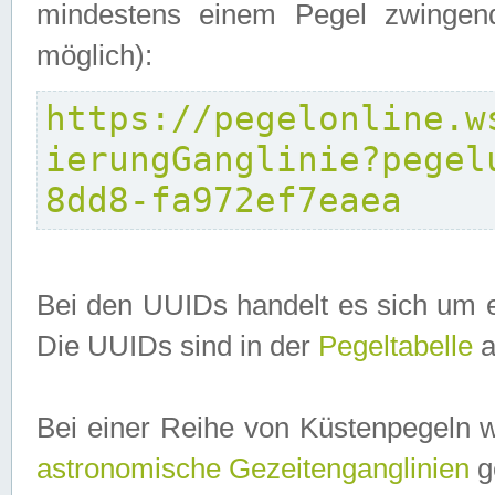
mindestens einem Pegel zwingend
möglich):
https://pegelonline.w
ierungGanglinie?pegel
8dd8-fa972ef7eaea
Bei den UUIDs handelt es sich um e
Die UUIDs sind in der
Pegeltabelle
a
Bei einer Reihe von Küstenpegeln 
astronomische Gezeitenganglinien
ge